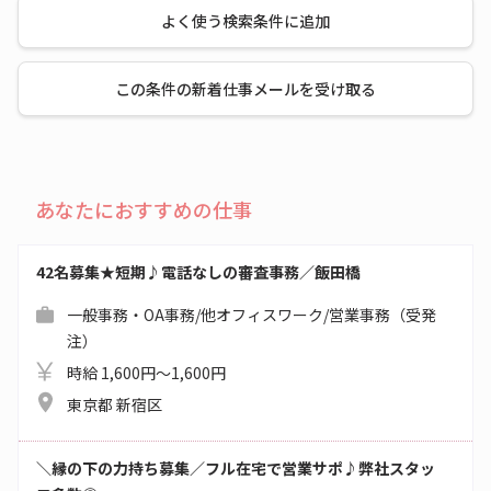
よく使う検索条件に追加
この条件の新着仕事メールを受け取る
あなたにおすすめの仕事
42名募集★短期♪電話なしの審査事務／飯田橋
一般事務・OA事務/他オフィスワーク/営業事務（受発
注）
時給 1,600円～1,600円
東京都 新宿区
＼縁の下の力持ち募集／フル在宅で営業サポ♪弊社スタッ