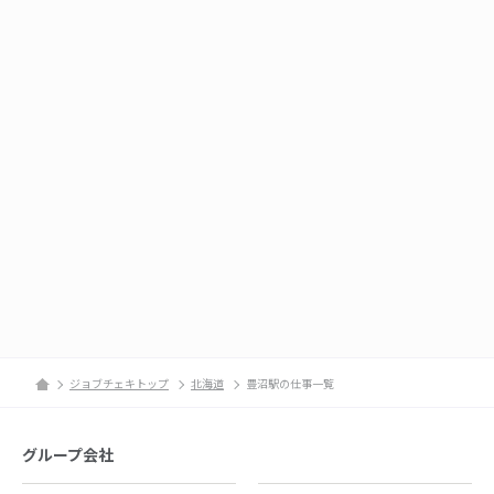
ジョブチェキトップ
北海道
豊沼駅の仕事一覧
グループ会社