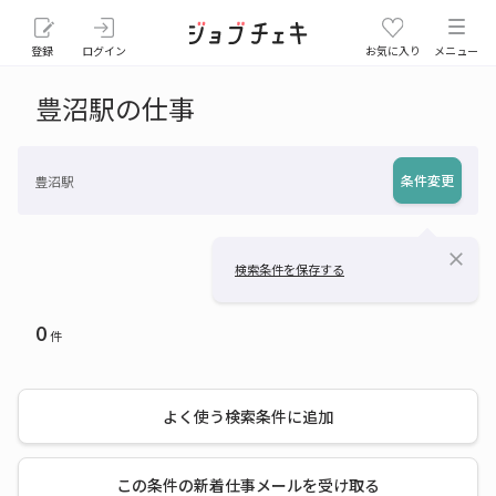
登録
ログイン
お気に入り
メニュー
豊沼駅の仕事
条件変更
豊沼駅
close
検索条件を保存する
0
件
よく使う検索条件に追加
この条件の新着仕事メールを受け取る