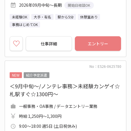
2026年09月中旬～長期
開始日相談OK
未経験OK
大手・有名
駅から5分
休憩室あり
事務はじめてOK
仕事詳細
エントリー
No：ES26-0625780
NEW
紹介予定派遣
＜9月中旬～/ノンテレ事務＞未経験カンゲイ☆
札駅すぐ☆1300円～
一般事務・OA事務 / データエントリー業務
時給 1,250円～1,300円
9:00～18:00 週5日 (土日祝休み)