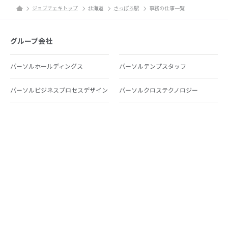
ジョブチェキトップ
北海道
さっぽろ駅
事務の仕事一覧
グループ会社
パーソルホールディングス
パーソルテンプスタッフ
パーソルビジネスプロセスデザイン
パーソルクロステクノロジー
パーソルキャリア
パーソルイノベーション
パーソル総合研究所
グループ会社一覧
個人向けサービス
人材派遣