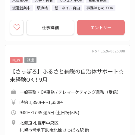
派遣就業中
駅直結
髪・ネイル自由
事務はじめてOK
仕事詳細
エントリー
No：ES26-0625988
NEW
派遣
【さっぽろ】ふるさと納税の自治体サポート☆
未経験OK！9月
一般事務・OA事務 / テレマーケティング業務（受信）
時給 1,350円～1,350円
9:00～17:45 週5日 (土日祝休み)
北海道 札幌市中央区
札幌市営地下鉄南北線 さっぽろ駅 他