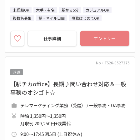
未経験OK
大手・有名
駅から5分
カジュアルOK
複数名募集
髪・ネイル自由
事務はじめてOK
仕事詳細
エントリー
No：TS26-0527375
派遣
【駅チカoffice】長期♪問い合わせ対応＆一般
事務のオシゴト☆
テレマーケティング業務（受信） / 一般事務・OA事務
時給 1,350円～1,350円
月収例 209,250円+残業代
9:00～17:45 週5日 (土日祝休み)