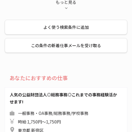
もっと見る
よく使う検索条件に追加
この条件の新着仕事メールを受け取る
あなたにおすすめの仕事
人気の公益財団法人◎総務事務◎これまでの事務経験活か
せます!
一般事務・OA事務/総務事務/学校事務
時給 1,750円～1,750円
東京都 新宿区