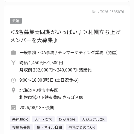
No：TS26-0585876
派遣
＜5名募集☆同期がいっぱい♪＞札幌立ち上げ
メンバーを大募集♪
一般事務・OA事務 / テレマーケティング業務（発信）
時給 1,450円～1,500円
月収例 232,000円～240,000円+残業代
9:00～18:00 週5日 (土日祝休み)
北海道 札幌市中央区
札幌市営地下鉄東豊線 さっぽろ駅
2026/08/18～長期
未経験OK
大手・有名
駅から5分
カジュアルOK
複数名募集
髪・ネイル自由
事務はじめてOK