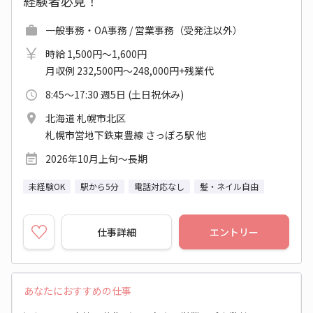
経験者必見！
一般事務・OA事務 / 営業事務（受発注以外）
時給 1,500円～1,600円
月収例 232,500円～248,000円+残業代
8:45～17:30 週5日 (土日祝休み)
北海道 札幌市北区
札幌市営地下鉄東豊線 さっぽろ駅 他
2026年10月上旬～長期
未経験OK
駅から5分
電話対応なし
髪・ネイル自由
仕事詳細
エントリー
あなたにおすすめの仕事