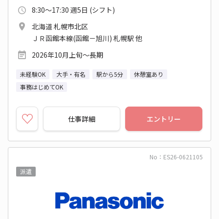
8:30～17:30 週5日 (シフト)
北海道 札幌市北区
ＪＲ函館本線(函館－旭川) 札幌駅 他
2026年10月上旬～長期
未経験OK
大手・有名
駅から5分
休憩室あり
事務はじめてOK
仕事詳細
エントリー
No：ES26-0621105
派遣