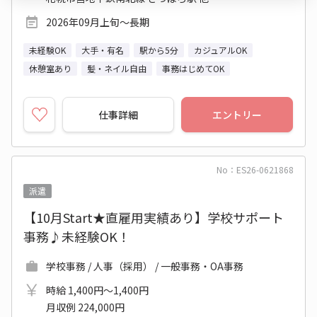
2026年09月上旬～長期
未経験OK
大手・有名
駅から5分
カジュアルOK
休憩室あり
髪・ネイル自由
事務はじめてOK
仕事詳細
エントリー
No：ES26-0621868
派遣
【10月Start★直雇用実績あり】学校サポート
事務♪未経験OK！
学校事務 / 人事（採用） / 一般事務・OA事務
時給 1,400円～1,400円
月収例 224,000円