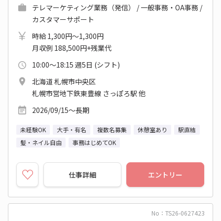
テレマーケティング業務（発信） / 一般事務・OA事務 /
カスタマーサポート
時給 1,300円～1,300円
月収例 188,500円+残業代
10:00～18:15 週5日 (シフト)
北海道 札幌市中央区
札幌市営地下鉄東豊線 さっぽろ駅 他
2026/09/15～長期
未経験OK
大手・有名
複数名募集
休憩室あり
駅直結
髪・ネイル自由
事務はじめてOK
仕事詳細
エントリー
No：TS26-0627423