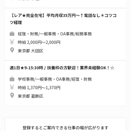
【レア★完全在宅】平均月収35万円～↑電話なし＊コツコ
ツ経理
経理・財務/一般事務・OA事務/総務事務
時給 2,000円～2,000円
東京都 大田区
週1日★9-15:30時♪扶養枠の方歓迎！業界未経験OK！☆
学校事務/一般事務・OA事務/経理・財務
時給 1,370円～1,370円
東京都 葛飾区
登録するとご案内できる仕事の幅が広がります