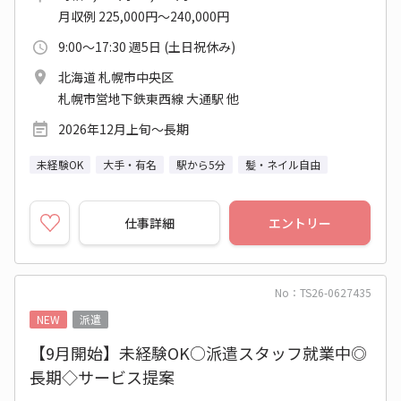
月収例 225,000円～240,000円
9:00～17:30 週5日 (土日祝休み)
北海道 札幌市中央区
札幌市営地下鉄東西線 大通駅 他
2026年12月上旬～長期
未経験OK
大手・有名
駅から5分
髪・ネイル自由
仕事詳細
エントリー
No：TS26-0627435
NEW
派遣
【9月開始】未経験OK○派遣スタッフ就業中◎
長期◇サービス提案