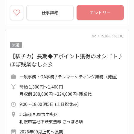
仕事詳細
エントリー
No：TS26-0561181
派遣
【駅チカ】長期◆アポイント獲得のオシゴト♪
ほぼ残業なし☆彡
一般事務・OA事務 / テレマーケティング業務（発信）
時給 1,300円～1,400円
月収例 208,000円～224,000円+残業代
9:00～18:00 週5日 (土日祝休み)
北海道 札幌市中央区
札幌市営地下鉄東豊線 さっぽろ駅
2026年09月上旬～長期