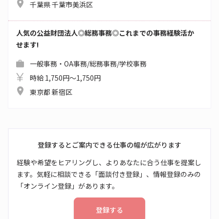
千葉県 千葉市美浜区
人気の公益財団法人◎総務事務◎これまでの事務経験活か
せます!
一般事務・OA事務/総務事務/学校事務
時給 1,750円～1,750円
東京都 新宿区
登録するとご案内できる仕事の幅が広がります
経験や希望をヒアリングし、よりあなたに合う仕事を提案し
ます。気軽に相談できる「面談付き登録」、情報登録のみの
「オンライン登録」があります。
登録する