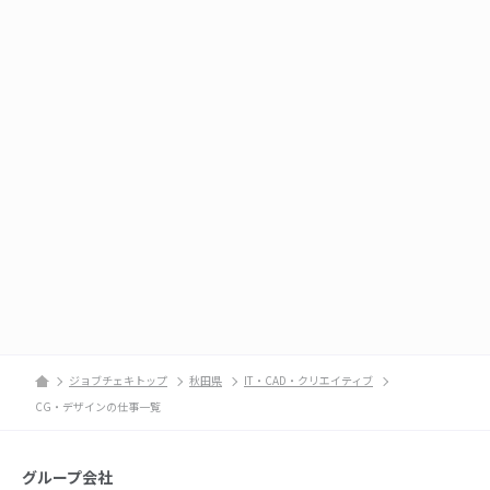
ジョブチェキトップ
秋田県
IT・CAD・クリエイティブ
CG・デザインの仕事一覧
グループ会社