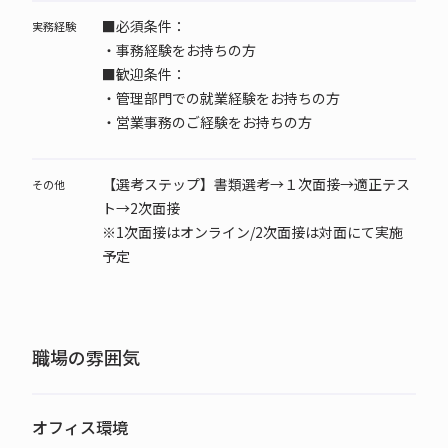
■必須条件：
実務経験
・事務経験をお持ちの方
■歓迎条件：
・管理部門での就業経験をお持ちの方
・営業事務のご経験をお持ちの方
【選考ステップ】書類選考→１次面接→適正テス
その他
ト→2次面接
※1次面接はオンライン/2次面接は対面にて実施
予定
職場の雰囲気
オフィス環境