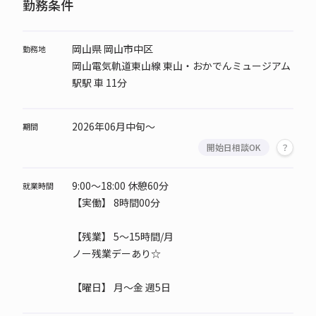
勤務条件
岡山県 岡山市中区
勤務地
岡山電気軌道東山線 東山・おかでんミュージアム
駅駅 車 11分
2026年06月中旬～
期間
開始日相談OK
9:00～18:00 休憩60分
就業時間
【実働】 8時間00分
【残業】 5～15時間/月
ノー残業デーあり☆
【曜日】
月～金 週5日