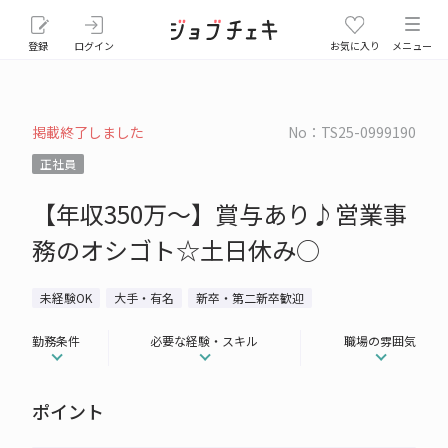
登録
ログイン
お気に入り
メニュー
掲載終了しました
No：TS25-0999190
正社員
【年収350万～】賞与あり♪営業事
務のオシゴト☆土日休み○
未経験OK
大手・有名
新卒・第二新卒歓迎
勤務条件
必要な経験・スキル
職場の雰囲気
ポイント