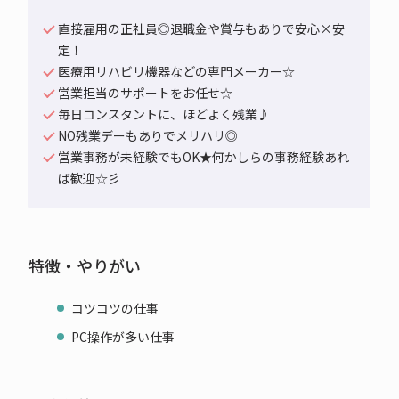
直接雇用の正社員◎退職金や賞与もありで安心×安
定！
医療用リハビリ機器などの専門メーカー☆
営業担当のサポートをお任せ☆
毎日コンスタントに、ほどよく残業♪
NO残業デーもありでメリハリ◎
営業事務が未経験でもOK★何かしらの事務経験あれ
ば歓迎☆彡
特徴・やりがい
コツコツの仕事
PC操作が多い仕事