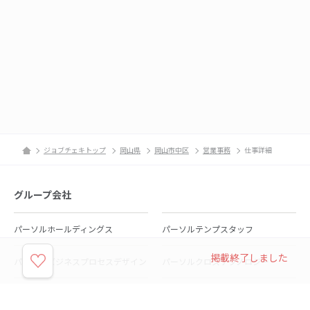
ジョブチェキトップ
岡山県
岡山市中区
営業事務
仕事詳細
グループ会社
パーソルホールディングス
パーソルテンプスタッフ
掲載終了しました
パーソルビジネスプロセスデザイン
パーソルクロステクノロジー
パーソルキャリア
パーソルイノベーション