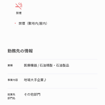
禁煙
禁煙（敷地内/屋内）
勤務先の情報
医療機器 / 石油精製・石油製品
業種
地場大手企業♪
事業内容
その他部門
就業先
部門名