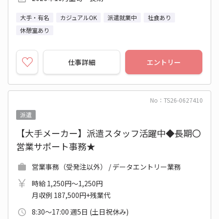
大手・有名
カジュアルOK
派遣就業中
社食あり
休憩室あり
仕事詳細
エントリー
No：TS26-0627410
派遣
【大手メーカー】派遣スタッフ活躍中◆長期〇
営業サポート事務★
営業事務（受発注以外） / データエントリー業務
時給 1,250円～1,250円
月収例 187,500円+残業代
8:30～17:00 週5日 (土日祝休み)