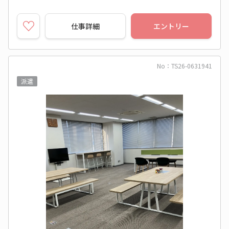
仕事詳細
エントリー
No：TS26-0631941
派遣