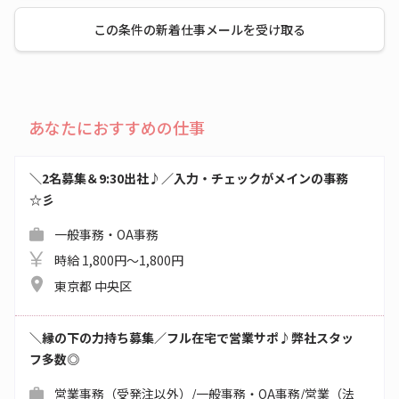
この条件の新着仕事メールを受け取る
あなたにおすすめの仕事
＼2名募集＆9:30出社♪／入力・チェックがメインの事務
☆彡
一般事務・OA事務
時給 1,800円～1,800円
東京都 中央区
＼縁の下の力持ち募集／フル在宅で営業サポ♪弊社スタッ
フ多数◎
営業事務（受発注以外）/一般事務・OA事務/営業（法