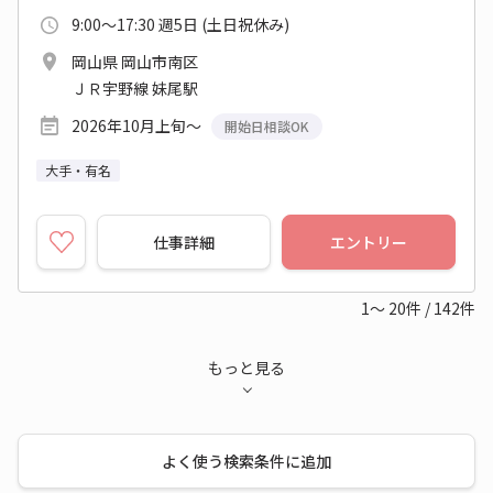
9:00～17:30 週5日 (土日祝休み)
岡山県 岡山市南区
ＪＲ宇野線 妹尾駅
2026年10月上旬～
開始日相談OK
大手・有名
仕事詳細
エントリー
1～
20
件
/
142
件
もっと見る
よく使う検索条件に追加