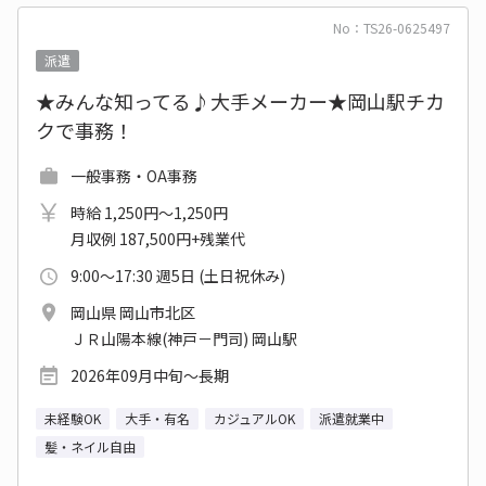
No：TS26-0625497
派遣
★みんな知ってる♪大手メーカー★岡山駅チカ
クで事務！
一般事務・OA事務
時給 1,250円～1,250円
月収例 187,500円+残業代
9:00～17:30 週5日 (土日祝休み)
岡山県 岡山市北区
ＪＲ山陽本線(神戸－門司) 岡山駅
2026年09月中旬～長期
未経験OK
大手・有名
カジュアルOK
派遣就業中
髪・ネイル自由