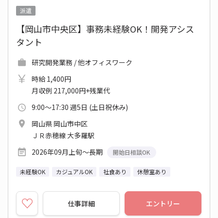
派遣
【岡山市中央区】事務未経験OK！開発アシス
タント
研究開発業務 / 他オフィスワーク
時給 1,400円
月収例 217,000円+残業代
9:00～17:30 週5日 (土日祝休み)
岡山県 岡山市中区
ＪＲ赤穂線 大多羅駅
2026年09月上旬～長期
開始日相談OK
未経験OK
カジュアルOK
社食あり
休憩室あり
仕事詳細
エントリー