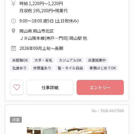
時給 1,220円～1,220円
月収例 195,200円+残業代
9:00～18:00 週5日 (土日祝休み)
岡山県 岡山市北区
ＪＲ山陽本線(神戸－門司) 岡山駅 他
2026年09月上旬～長期
未経験OK
大手・有名
カジュアルOK
派遣就業中
社食あり
休憩室あり
髪・ネイル自由
事務はじめてOK
仕事詳細
エントリー
No：TS26-0627888
派遣