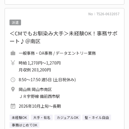
No：TS26-0632057
派遣
＜CMでもお馴染み大手＞未経験OK！事務サポ
ート♪＠南区
一般事務・OA事務 / データエントリー業務
時給 1,270円～1,270円
月収例 203,200円
8:50～17:50 週5日 (土日祝休み)
岡山県 岡山市南区
ＪＲ宇野線 備前西市駅
2026年10月上旬～長期
未経験OK
大手・有名
カジュアルOK
髪・ネイル自由
事務はじめてOK