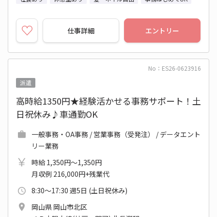
仕事詳細
エントリー
No：ES26-0623916
派遣
高時給1350円★経験活かせる事務サポート！土
日祝休み♪車通勤OK
一般事務・OA事務 / 営業事務（受発注） / データエント
リー業務
時給 1,350円～1,350円
月収例 216,000円+残業代
8:30～17:30 週5日 (土日祝休み)
岡山県 岡山市北区