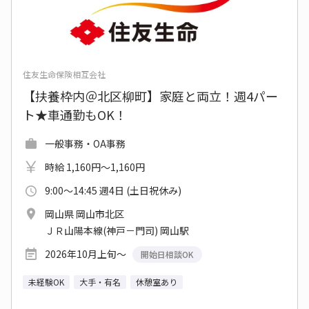
住友生命保険相互会社
【扶養枠内＠北区柳町】家庭と両立！週4パー
ト★車通勤もOK！
一般事務・OA事務
時給 1,160円～1,160円
9:00～14:45 週4日 (土日祝休み)
岡山県 岡山市北区
ＪＲ山陽本線(神戸－門司) 岡山駅
2026年10月上旬～
開始日相談OK
未経験OK
大手・有名
休憩室あり