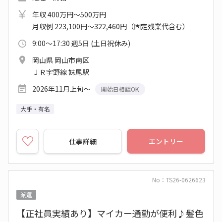
年収 400万円～500万円
月収例 223,100円～322,460円（固定残業代含む）
9:00～17:30 週5日 (土日祝休み)
岡山県 岡山市南区
ＪＲ宇野線 妹尾駅
2026年11月上旬～
開始日相談OK
大手・有名
仕事詳細
エントリー
No：TS26-0626623
派遣
【正社員実績あり】マイカー通勤が便利♪髪色