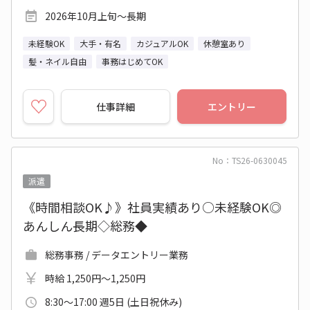
2026年10月上旬～長期
未経験OK
大手・有名
カジュアルOK
休憩室あり
髪・ネイル自由
事務はじめてOK
仕事詳細
エントリー
No：TS26-0630045
派遣
《時間相談OK♪》社員実績あり○未経験OK◎
あんしん長期◇総務◆
総務事務 / データエントリー業務
時給 1,250円～1,250円
8:30～17:00 週5日 (土日祝休み)