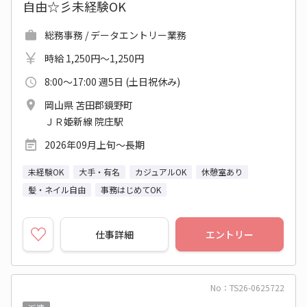
自由☆彡未経験OK
総務事務 / データエントリー業務
時給 1,250円～1,250円
8:00～17:00 週5日 (土日祝休み)
岡山県 苫田郡鏡野町
ＪＲ姫新線 院庄駅
2026年09月上旬～長期
未経験OK
大手・有名
カジュアルOK
休憩室あり
髪・ネイル自由
事務はじめてOK
仕事詳細
エントリー
No：TS26-0625722