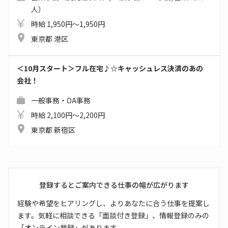
人）
時給 1,950円～1,950円
東京都 港区
＜10月スタート＞フル在宅♪☆キャッシュレス決済のあの
会社！
一般事務・OA事務
時給 2,100円～2,200円
東京都 新宿区
登録するとご案内できる仕事の幅が広がります
経験や希望をヒアリングし、よりあなたに合う仕事を提案し
ます。気軽に相談できる「面談付き登録」、情報登録のみの
「オンライン登録」があります。