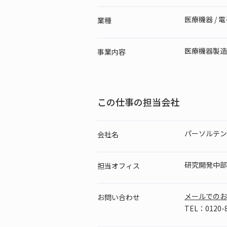
医療機器 /
業種
医療機器製造
事業内容
この仕事の担当会社
パーソルテン
会社名
研究開発中部
担当
オフィス
メールでのお
お問い
合わせ
TEL：0120-8