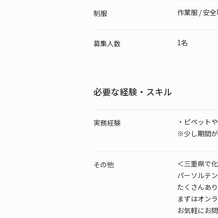
作業服 / 安全靴
制服
1名
募集人数
必要な経験・スキル
・ピペットや
実務経験
※少し期間が
＜三重県で化
その他
パーソルテン
たくさんあり
まずはオンラ
お気軽にお問