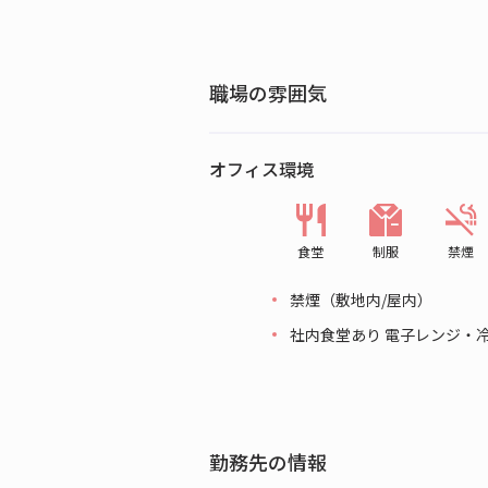
職場の雰囲気
オフィス環境
食堂
制服
禁煙
禁煙（敷地内/屋内）
社内食堂あり 電子レンジ・
勤務先の情報