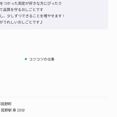
をつかった測定が好きな方にぴったり
て品質を守るおしごとです
し、少しずつできることを増やせます！
がうれしいおしごとです♪
コツコツの仕事
郡菰野町
菰野駅 車 10分