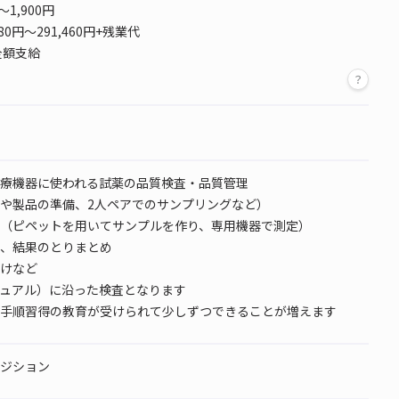
～1,900円
780円～291,460円+残業代
全額支給
療機器に使われる試薬の品質検査・品質管理
や製品の準備、2人ペアでのサンプリングなど）
（ピペットを用いてサンプルを作り、専用機器で測定）
、結果のとりまとめ
けなど
ニュアル）に沿った検査となります
手順習得の教育が受けられて少しずつできることが増えます
ジション