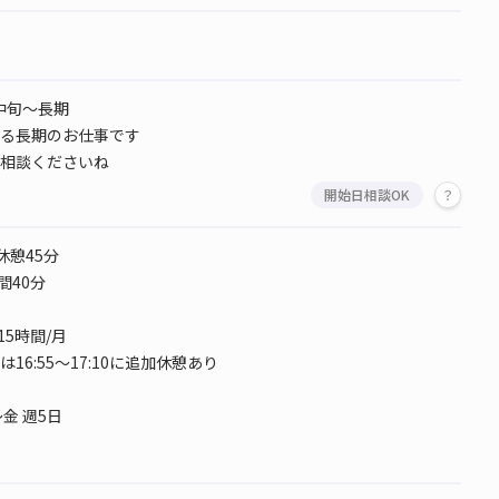
月中旬～長期
る長期のお仕事です
相談くださいね
開始日相談OK
5 休憩45分
間40分
15時間/月
16:55～17:10に追加休憩あり
金 週5日