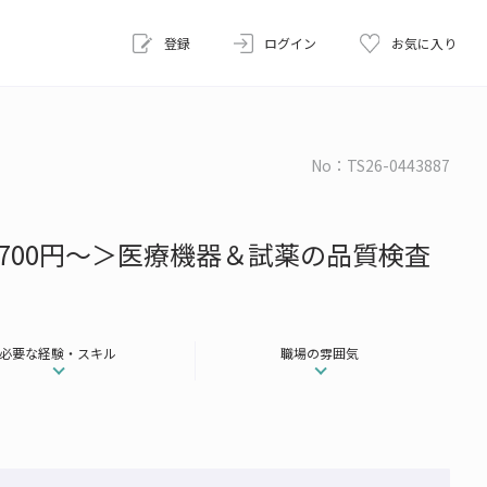
登録
ログイン
お気に入り
No：TS26-0443887
700円～＞医療機器＆試薬の品質検査
必要な経験・スキル
職場の雰囲気