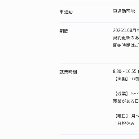
車通勤可能
車通勤
2026年08
期間
契約更新のあ
開始時期はご
8:30～16:5
就業時間
【実働】 7時
【残業】 5～
残業がある日は
【曜日】
月～
土日祝休み