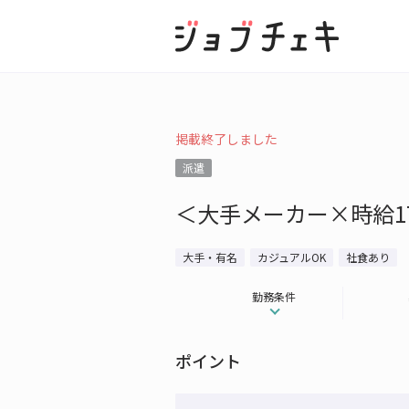
掲載終了しました
派遣
＜大手メーカー×時給1
大手・有名
カジュアルOK
社食あり
勤務条件
ポイント