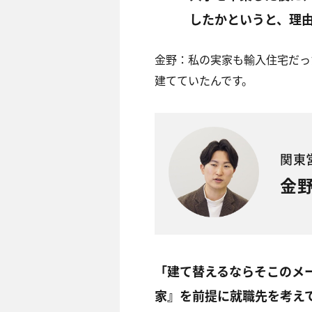
したかというと、理
金野：私の実家も輸入住宅だっ
建てていたんです。
関東
金野
「建て替えるならそこのメ
家』を前提に就職先を考え