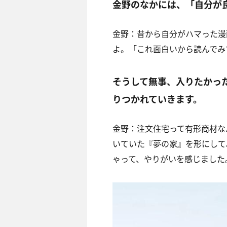
金野のなかには、「自分が
金野：昔から自分がハマった漫
よ。「これ面白いから読んでみ
そうして無事、入りたかっ
りつかれていきます。
金野：注文住宅って有形商材な
いていた『夢の家』を形にして
ゃって、やりがいを感じました