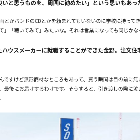
良いと思うものを、周囲に勧めたい」という思いもあっ
画とかバンドの
CD
とかを頼まれてもいないのに学校に持って
て」「聴いてみて」みたいな。それは営業になっても同じかな
たハウスメーカーに就職することができた金野。注文住
んですけど無形商材なところもあって、買う瞬間は目の前に無
、最後にお届けするわけです。そうすると、引き渡しの際に泣
。