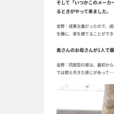
そして「いつかこのメーカ
るときがやって来ました。
金野：成果主義だったので、成
を機に、家を建てることができ
奥さんのお母さんが
1
人で
金野：同居型の家は、最初から
では燃え尽きた感じがあって…