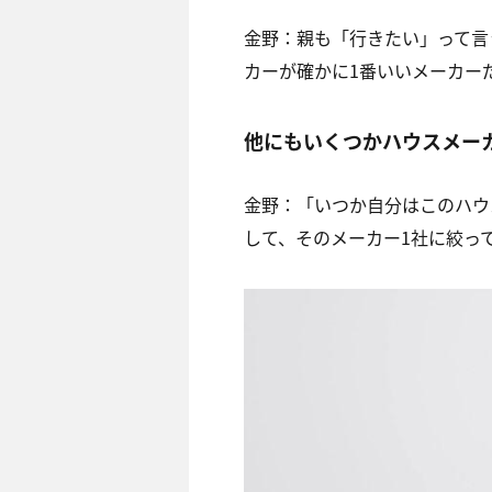
金野：親も「行きたい」って言
カーが確かに
1
番いいメーカー
他にもいくつかハウスメー
金野：「いつか自分はこのハウ
して、そのメーカー
1
社に絞っ