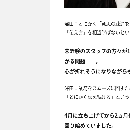
澤田：
とにかく「意思の疎通を
「伝え方」を相当学ばないとい
未経験のスタッフの方々が
かる問題――。
心が折れそうになりながら
澤田：
業務をスムーズに回すた
「とにかく伝え続ける」という
4月に立ち上げてから2ヵ
回り始めていました。