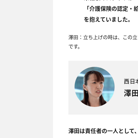
「介護保険の認定・
を抱えていました。
澤田：
立ち上げの時は、この立
です。
西日
澤田
澤田は責任者の一人として