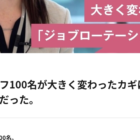
フ100名が大きく変わったカ
だった。
00名。