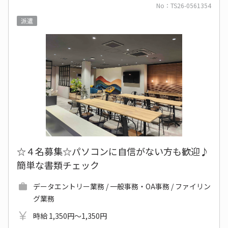
No：TS26-0561354
派遣
☆４名募集☆パソコンに自信がない方も歓迎♪
簡単な書類チェック
データエントリー業務 / 一般事務・OA事務 / ファイリン
グ業務
時給 1,350円～1,350円