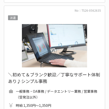
No：TS26-0562635
派遣
＼初めて＆ブランク歓迎／丁寧なサポート体制
あり♪シンプル事務
一般事務・OA事務 / データエントリー業務 / 営業事務
（受発注以外）
時給 1,350円～1,350円