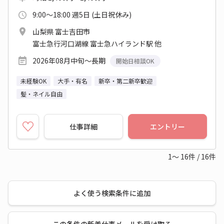
9:00～18:00 週5日 (土日祝休み)
山梨県 富士吉田市
富士急行河口湖線 富士急ハイランド駅 他
2026年08月中旬～長期
開始日相談OK
未経験OK
大手・有名
新卒・第二新卒歓迎
髪・ネイル自由
仕事詳細
エントリー
1～
16
件
/
16
件
よく使う検索条件に追加