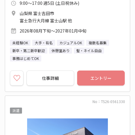
9:00～17:00 週5日 (土日祝休み)
山梨県 富士吉田市
富士急行大月線 富士山駅 他
2026年08月下旬～2027年01月中旬
未経験OK
大手・有名
カジュアルOK
複数名募集
新卒・第二新卒歓迎
休憩室あり
髪・ネイル自由
事務はじめてOK
仕事詳細
エントリー
No：TS26-0561330
派遣