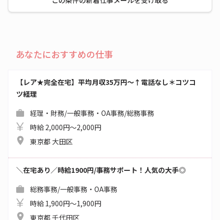
この条件の新着仕事メールを受け取る
あなたにおすすめの仕事
【レア★完全在宅】平均月収35万円～↑電話なし＊コツコ
ツ経理
経理・財務/一般事務・OA事務/総務事務
時給 2,000円～2,000円
東京都 大田区
＼在宅あり／時給1900円/事務サポート！人気の大手◎
総務事務/一般事務・OA事務
時給 1,900円～1,900円
東京都 千代田区