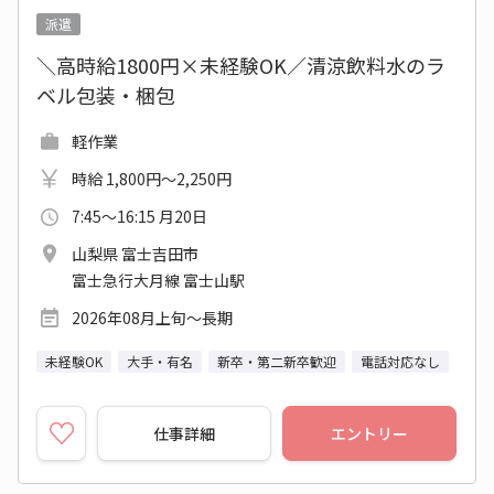
派遣
＼高時給1800円×未経験OK／清涼飲料水のラ
ベル包装・梱包
軽作業
時給 1,800円～2,250円
7:45～16:15 月20日
山梨県 富士吉田市
富士急行大月線 富士山駅
2026年08月上旬～長期
未経験OK
大手・有名
新卒・第二新卒歓迎
電話対応なし
仕事詳細
エントリー