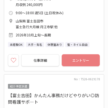
月収例 240,000円
9:00～18:00 週5日 (土日祝休み)
山梨県 富士吉田市
富士急行大月線 月江寺駅 他
2026年10月上旬～長期
未経験OK
大手・有名
休憩室あり
髪・ネイル自由
仕事詳細
エントリー
No：TS26-0619178
紹介予定派遣
【富士吉田】かんたん事務だけどやりがい◎訪
問看護サポ―ト