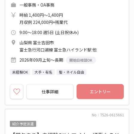
一般事務・OA事務
時給 1,400円～1,400円
月収例 224,000円+残業代
9:00～18:00 週5日 (土日祝休み)
山梨県 富士吉田市
富士急行河口湖線 富士急ハイランド駅 他
2026年09月上旬～長期
開始日相談OK
未経験OK
大手・有名
髪・ネイル自由
仕事詳細
エントリー
No：TS26-0615661
紹介予定派遣