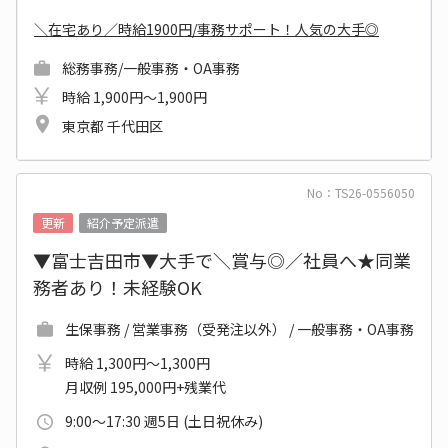
＼在宅あり／時給1900円/事務サポート！人気の大手◎
総務事務/一般事務・OA事務
時給 1,900円～1,900円
東京都 千代田区
No：TS26-0556050
更新
紹介予定派遣
▼富士吉田市▼大手で＼賞与◎／社員へ★同業
務者あり！未経験OK
生保事務 / 営業事務（受発注以外） / 一般事務・OA事務
時給 1,300円～1,300円
月収例 195,000円+残業代
9:00～17:30 週5日 (土日祝休み)