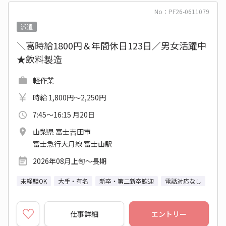
No：PF26-0611079
派遣
＼高時給1800円＆年間休日123日／男女活躍中
★飲料製造
軽作業
時給 1,800円～2,250円
7:45～16:15 月20日
山梨県 富士吉田市
富士急行大月線 富士山駅
2026年08月上旬～長期
未経験OK
大手・有名
新卒・第二新卒歓迎
電話対応なし
仕事詳細
エントリー