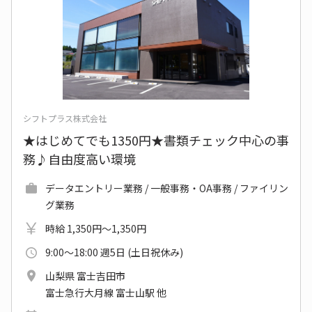
シフトプラス株式会社
★はじめてでも1350円★書類チェック中心の事
務♪自由度高い環境
データエントリー業務 / 一般事務・OA事務 / ファイリン
グ業務
時給 1,350円～1,350円
9:00～18:00 週5日 (土日祝休み)
山梨県 富士吉田市
富士急行大月線 富士山駅 他