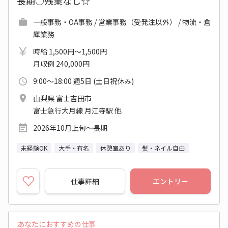
長期○残業なし☆
一般事務・OA事務 / 営業事務（受発注以外） / 物流・倉
庫業務
時給 1,500円～1,500円
月収例 240,000円
9:00～18:00 週5日 (土日祝休み)
山梨県 富士吉田市
富士急行大月線 月江寺駅 他
2026年10月上旬～長期
未経験OK
大手・有名
休憩室あり
髪・ネイル自由
仕事詳細
エントリー
あなたにおすすめの仕事