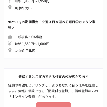
時給 1,950円～1,950円
東京都 港区
9/2～11/19期間限定！☆週３日×選べる曜日◎カンタン事
務♪
一般事務・OA事務
時給 1,550円～1,600円
東京都 目黒区
登録するとご案内できる仕事の幅が広がります
経験や希望をヒアリングし、よりあなたに合う仕事を提案し
ます。気軽に相談できる「面談付き登録」、情報登録のみの
「オンライン登録」があります。