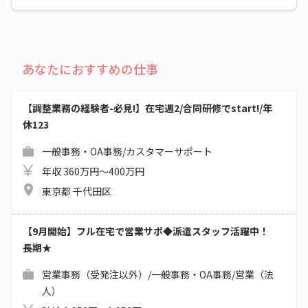
あなたにおすすめの仕事
【調整業務の経験者-必見!】在宅週2/合同研修でstart!/年
休123
一般事務・OA事務/カスタマーサポート
年収 360万円～400万円
東京都 千代田区
【9月開始】フル在宅で営業サポ◆派遣スタッフ活躍中！
長期★
営業事務（受発注以外）/一般事務・OA事務/営業（法
人）