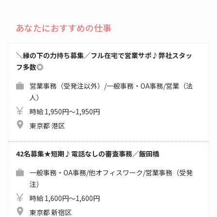
あなたにおすすめの仕事
＼縁の下の力持ち募集／フル在宅で営業サポ♪弊社スタッ
フ多数◎
営業事務（受発注以外）/一般事務・OA事務/営業（法
人）
時給 1,950円～1,950円
東京都 港区
42名募集★短期♪電話なしの審査事務／飯田橋
一般事務・OA事務/他オフィスワーク/営業事務（受発
注）
時給 1,600円～1,600円
東京都 新宿区