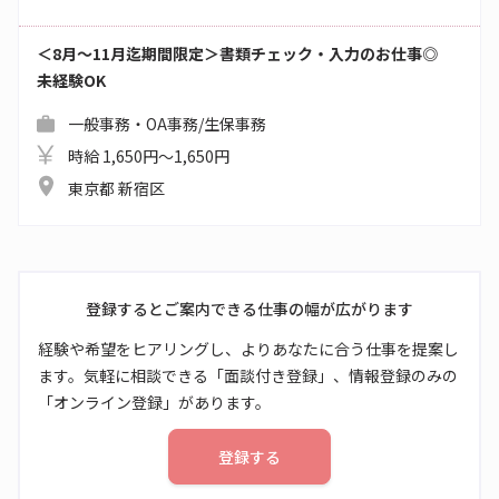
＜8月～11月迄期間限定＞書類チェック・入力のお仕事◎
未経験OK
一般事務・OA事務/生保事務
時給 1,650円～1,650円
東京都 新宿区
登録するとご案内できる仕事の幅が広がります
経験や希望をヒアリングし、よりあなたに合う仕事を提案し
ます。気軽に相談できる「面談付き登録」、情報登録のみの
「オンライン登録」があります。
登録する