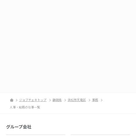
ジョブチェキトップ
静岡県
浜松市天竜区
事務
人事・総務の仕事一覧
グループ会社