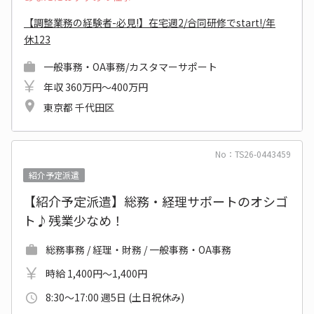
【調整業務の経験者-必見!】在宅週2/合同研修でstart!/年
休123
一般事務・OA事務/カスタマーサポート
年収 360万円～400万円
東京都 千代田区
No：TS26-0443459
紹介予定派遣
【紹介予定派遣】総務・経理サポートのオシゴ
ト♪残業少なめ！
総務事務 / 経理・財務 / 一般事務・OA事務
時給 1,400円～1,400円
8:30～17:00 週5日 (土日祝休み)