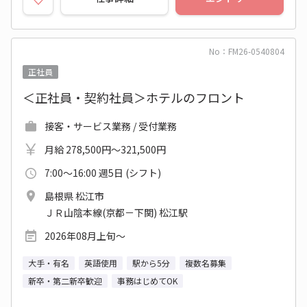
No：FM26-0540804
正社員
＜正社員・契約社員＞ホテルのフロント
接客・サービス業務 / 受付業務
月給 278,500円～321,500円
7:00～16:00 週5日 (シフト)
島根県 松江市
ＪＲ山陰本線(京都－下関) 松江駅
2026年08月上旬～
大手・有名
英語使用
駅から5分
複数名募集
新卒・第二新卒歓迎
事務はじめてOK