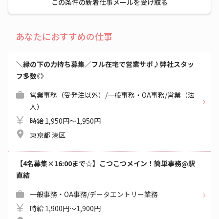
この条件の新着仕事メールを受け取る
あなたにおすすめの仕事
＼縁の下の力持ち募集／フル在宅で営業サポ♪弊社スタッ
フ多数◎
営業事務（受発注以外）/一般事務・OA事務/営業（法
人）
時給 1,950円～1,950円
東京都 港区
【4名募集×16:00まで☆】こつこつメイン！簡単事務@駅
直結
一般事務・OA事務/データエントリー業務
時給 1,900円～1,900円