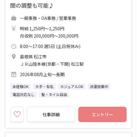
間の調整も可能♪
一般事務・OA事務 / 営業事務
時給 1,250円～1,250円
月収例 200,000円～200,000円
8:00～17:00 週5日 (土日祝休み)
島根県 松江市
ＪＲ山陰本線(京都－下関) 松江駅
2026年08月上旬～長期
未経験OK
大手・有名
カジュアルOK
派遣就業中
電話対応なし
髪・ネイル自由
仕事詳細
エントリー