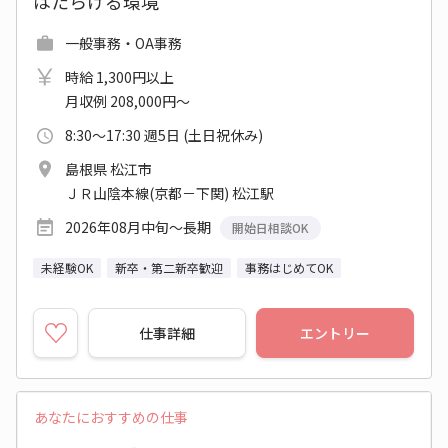
はたらける環境
一般事務・OA事務
時給 1,300円以上
月収例 208,000円～
8:30～17:30 週5日 (土日祝休み)
島根県 松江市
ＪＲ山陰本線(京都－下関) 松江駅
2026年08月中旬～長期
開始日相談OK
未経験OK
新卒・第二新卒歓迎
事務はじめてOK
仕事詳細
エントリー
あなたにおすすめの仕事