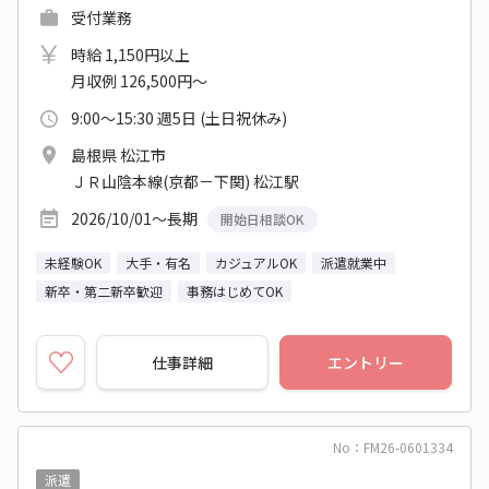
受付業務
時給 1,150円以上
月収例 126,500円～
9:00～15:30 週5日 (土日祝休み)
島根県 松江市
ＪＲ山陰本線(京都－下関) 松江駅
2026/10/01～長期
開始日相談OK
未経験OK
大手・有名
カジュアルOK
派遣就業中
新卒・第二新卒歓迎
事務はじめてOK
仕事詳細
エントリー
No：FM26-0601334
派遣