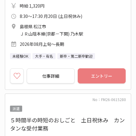
時給 1,320円
8:30～17:30 月20日 (土日祝休み)
島根県 松江市
ＪＲ山陰本線(京都－下関) 乃木駅
2026年08月上旬～長期
未経験OK
大手・有名
新卒・第二新卒歓迎
仕事詳細
エントリー
No：FM26-0615280
派遣
５時間半の時短のおしごと 土日祝休み カン
タンな受付業務