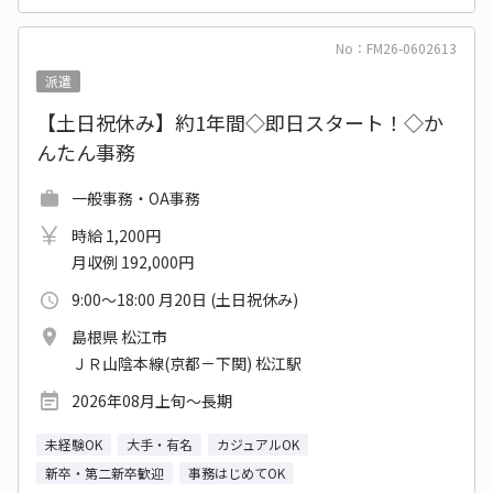
No：FM26-0602613
派遣
【土日祝休み】約1年間◇即日スタート！◇か
んたん事務
一般事務・OA事務
時給 1,200円
月収例 192,000円
9:00～18:00 月20日 (土日祝休み)
島根県 松江市
ＪＲ山陰本線(京都－下関) 松江駅
2026年08月上旬～長期
未経験OK
大手・有名
カジュアルOK
新卒・第二新卒歓迎
事務はじめてOK