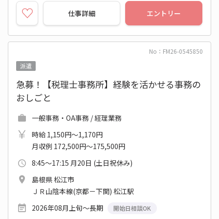
仕事詳細
エントリー
No：FM26-0545850
派遣
急募！【税理士事務所】経験を活かせる事務の
おしごと
一般事務・OA事務 / 経理業務
時給 1,150円～1,170円
月収例 172,500円～175,500円
8:45～17:15 月20日 (土日祝休み)
島根県 松江市
ＪＲ山陰本線(京都－下関) 松江駅
2026年08月上旬～長期
開始日相談OK