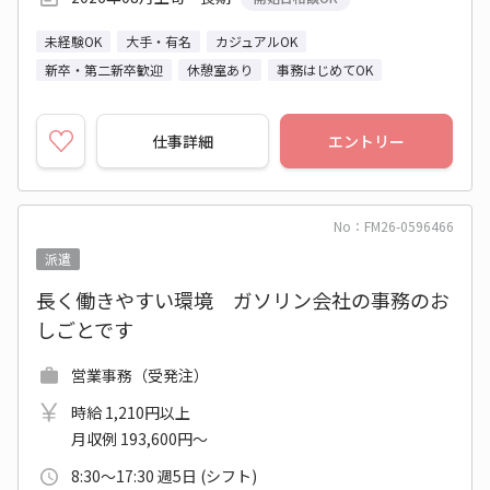
未経験OK
大手・有名
カジュアルOK
新卒・第二新卒歓迎
休憩室あり
事務はじめてOK
仕事詳細
エントリー
No：FM26-0596466
派遣
長く働きやすい環境 ガソリン会社の事務のお
しごとです
営業事務（受発注）
時給 1,210円以上
月収例 193,600円～
8:30～17:30 週5日 (シフト)