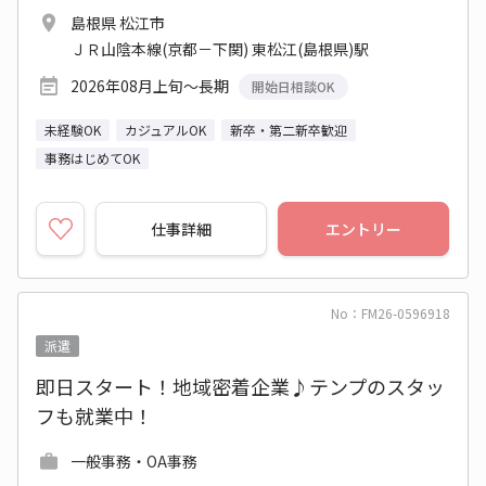
島根県 松江市
ＪＲ山陰本線(京都－下関) 東松江(島根県)駅
2026年08月上旬～長期
開始日相談OK
未経験OK
カジュアルOK
新卒・第二新卒歓迎
事務はじめてOK
仕事詳細
エントリー
No：FM26-0596918
派遣
即日スタート！地域密着企業♪テンプのスタッ
フも就業中！
一般事務・OA事務