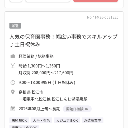
No：FM26-0581225
派遣
人気の保育園事務！幅広い事務でスキルアップ
♪土日祝休み
経理業務 / 総務事務
時給 1,300円～1,360円
月収例 208,000円～217,600円
9:00～18:00 週5日 (土日祝休み)
島根県 松江市
一畑電車北松江線 松江しんじ湖温泉駅
2026年08月上旬～長期
開始日相談OK
未経験OK
大手・有名
カジュアルOK
派遣就業中
事務はじめてOK