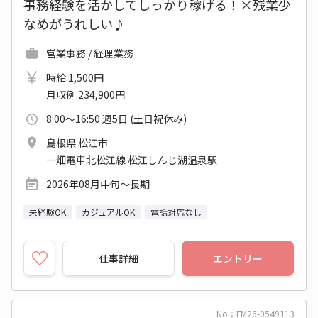
事務経験を活かしてしっかり稼げる！×残業少
なめがうれしい♪
営業事務 / 経理業務
時給 1,500円
月収例 234,900円
8:00～16:50 週5日 (土日祝休み)
島根県 松江市
一畑電車北松江線 松江しんじ湖温泉駅
2026年08月中旬～長期
未経験OK
カジュアルOK
電話対応なし
仕事詳細
エントリー
No：FM26-0549113