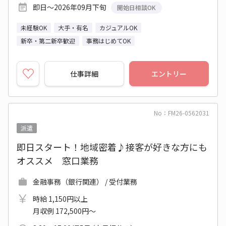
即日～2026年09月下旬
開始日相談OK
未経験OK
大手・有名
カジュアルOK
新卒・第二新卒歓迎
事務はじめてOK
仕事詳細
エントリー
No：FM26-0562031
派遣
即日スタート！地域密着♪接客が好きな方にも
オススメ 窓口業務
金融事務（銀行関連） / 受付業務
時給 1,150円以上
月収例 172,500円～