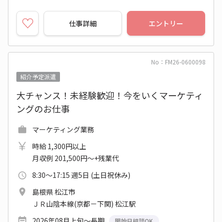
仕事詳細
エントリー
No：FM26-0600098
紹介予定派遣
大チャンス！未経験歓迎！今をいくマーケティ
ングのお仕事
マーケティング業務
時給 1,300円以上
月収例 201,500円～+残業代
8:30～17:15 週5日 (土日祝休み)
島根県 松江市
ＪＲ山陰本線(京都－下関) 松江駅
2026年08月上旬～長期
開始日相談OK