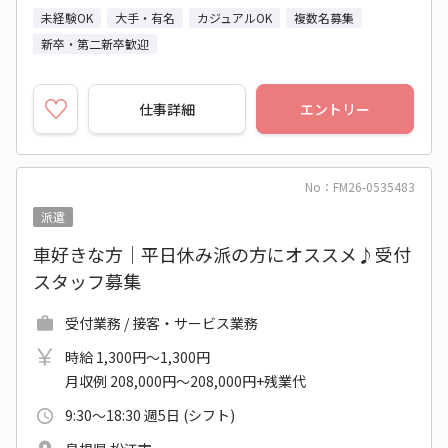
未経験OK
大手・有名
カジュアルOK
複数名募集
新卒・第二新卒歓迎
仕事詳細
エントリー
No：FM26-0535483
派遣
車好きな方｜平日休み派の方にオススメ♪受付
スタッフ募集
受付業務 / 接客・サービス業務
時給 1,300円～1,300円
月収例 208,000円～208,000円+残業代
9:30～18:30 週5日 (シフト)