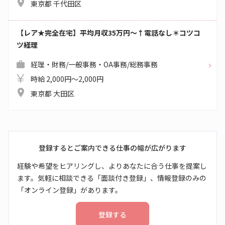
東京都 千代田区
【レア★完全在宅】平均月収35万円～↑電話なし＊コツコ
ツ経理
経理・財務/一般事務・OA事務/総務事務
時給 2,000円～2,000円
東京都 大田区
登録するとご案内できる仕事の幅が広がります
経験や希望をヒアリングし、よりあなたに合う仕事を提案し
ます。気軽に相談できる「面談付き登録」、情報登録のみの
「オンライン登録」があります。
登録する