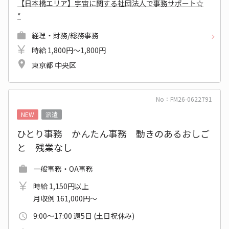
【日本橋エリア】宇宙に関する社団法人で事務サポート☆
*
経理・財務/総務事務
時給 1,800円～1,800円
東京都 中央区
No：FM26-0622791
NEW
派遣
ひとり事務 かんたん事務 動きのあるおしご
と 残業なし
一般事務・OA事務
時給 1,150円以上
月収例 161,000円～
9:00～17:00 週5日 (土日祝休み)