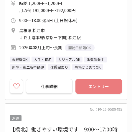
時給 1,200円～1,200円
月収例 192,000円～192,000円
9:00～18:00 週5日 (土日祝休み)
島根県 松江市
ＪＲ山陰本線(京都－下関) 松江駅
2026年08月上旬～長期
開始日相談OK
未経験OK
大手・有名
カジュアルOK
派遣就業中
新卒・第二新卒歓迎
休憩室あり
事務はじめてOK
仕事詳細
エントリー
No：FM26-0589495
派遣
【橋北】働きやすい環境です 9:00～17:00時