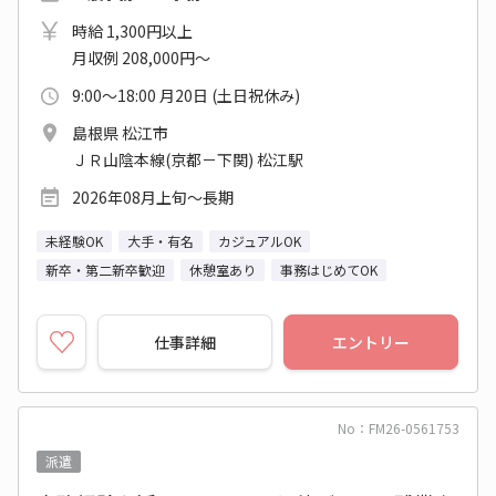
時給 1,300円以上
月収例 208,000円～
9:00～18:00 月20日 (土日祝休み)
島根県 松江市
ＪＲ山陰本線(京都－下関) 松江駅
2026年08月上旬～長期
未経験OK
大手・有名
カジュアルOK
新卒・第二新卒歓迎
休憩室あり
事務はじめてOK
仕事詳細
エントリー
No：FM26-0561753
派遣