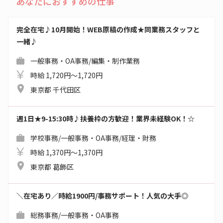
あなたにおすすめの仕事
完全在宅♪10月開始！WEB原稿の作成★同業務スタッフと
一緒♪
一般事務・OA事務/編集・制作業務
時給 1,720円～1,720円
東京都 千代田区
週1日★9-15:30時♪扶養枠の方歓迎！業界未経験OK！☆
学校事務/一般事務・OA事務/経理・財務
時給 1,370円～1,370円
東京都 葛飾区
＼在宅あり／時給1900円/事務サポート！人気の大手◎
総務事務/一般事務・OA事務