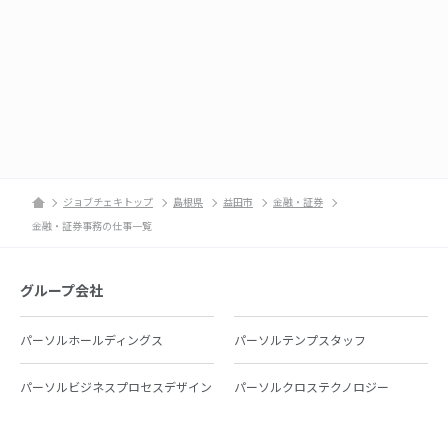
ジョブチェキトップ
島根県
益田市
金融・証券
金融・証券事務の仕事一覧
グループ会社
パーソルホールディングス
パーソルテンプスタッフ
パーソルビジネスプロセスデザイン
パーソルクロステクノロジー
パーソルキャリア
パーソルイノベーション