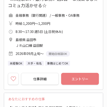
コミュ力活かせる☆
金融事務（銀行関連） / 一般事務・OA事務
時給 1,200円～1,200円
8:30～17:30 週5日 (土日祝休み)
島根県 益田市
ＪＲ山口線 益田駅
2026年09月上旬～
開始日相談OK
未経験OK
大手・有名
事務はじめてOK
仕事詳細
エントリー
あなたにおすすめの仕事