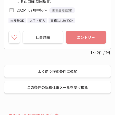
ＪＲ山口線 益田駅 他
2026年07月中旬～
開始日相談OK
未経験OK
大手・有名
事務はじめてOK
仕事詳細
エントリー
1～
2
件
/
2
件
よく使う検索条件に追加
この条件の新着仕事メールを受け取る