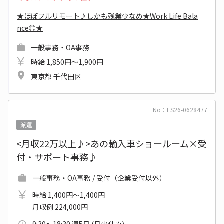
★ほぼフルリモート♪しかも残業少なめ★Work Life Bala
nce◎★
一般事務・OA事務
時給 1,850円～1,900円
東京都 千代田区
No：ES26-0628477
派遣
<月収22万以上♪>あの輸入車ショールーム×受
付・サポート事務♪
一般事務・OA事務 / 受付（企業受付以外）
時給 1,400円～1,400円
月収例 224,000円