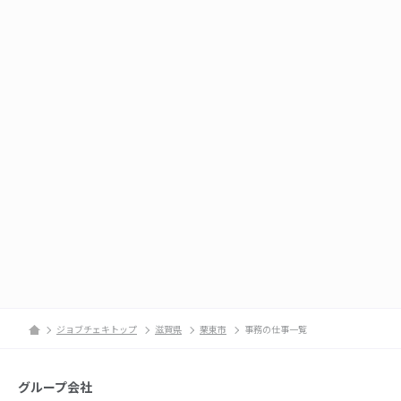
ジョブチェキトップ
滋賀県
栗東市
事務の仕事一覧
グループ会社