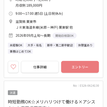
月収例 189,000円
9:00～17:00 週5日 (土日祝休み)
滋賀県 栗東市
ＪＲ東海道本線(米原－神戸) 栗東駅 他
2026年09月上旬～長期
開始日相談OK
未経験OK
大手・有名
新卒・第二新卒歓迎
休憩室あり
事務はじめてOK
仕事詳細
エントリー
No：ES26-0624130
派遣
時短勤務OK☆メリハリつけて働ける×アシス