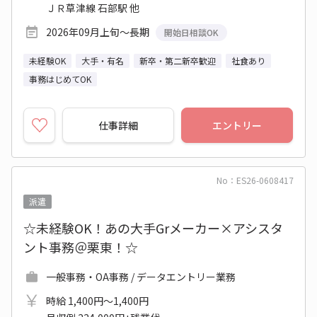
ＪＲ草津線 石部駅 他
2026年09月上旬～長期
開始日相談OK
未経験OK
大手・有名
新卒・第二新卒歓迎
社食あり
事務はじめてOK
仕事詳細
エントリー
No：ES26-0608417
派遣
☆未経験OK！あの大手Grメーカー×アシスタ
ント事務＠栗東！☆
一般事務・OA事務 / データエントリー業務
時給 1,400円～1,400円