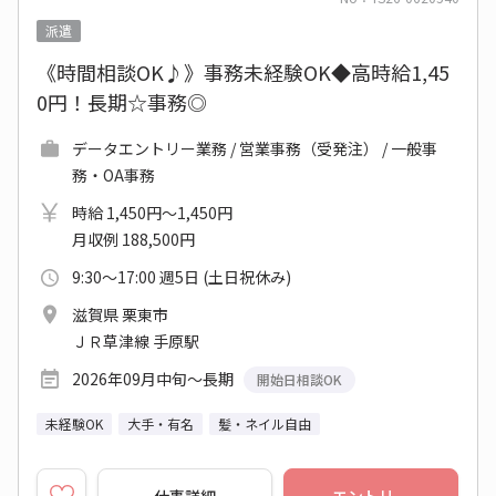
派遣
《時間相談OK♪》事務未経験OK◆高時給1,45
0円！長期☆事務◎
データエントリー業務 / 営業事務（受発注） / 一般事
務・OA事務
時給 1,450円～1,450円
月収例 188,500円
9:30～17:00 週5日 (土日祝休み)
滋賀県 栗東市
ＪＲ草津線 手原駅
2026年09月中旬～長期
開始日相談OK
未経験OK
大手・有名
髪・ネイル自由