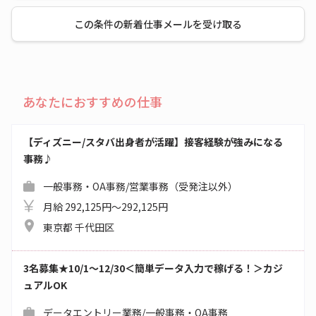
この条件の新着仕事メールを受け取る
あなたにおすすめの仕事
【ディズニー/スタバ出身者が活躍】接客経験が強みになる
事務♪
一般事務・OA事務/営業事務（受発注以外）
月給 292,125円～292,125円
東京都 千代田区
3名募集★10/1～12/30＜簡単データ入力で稼げる！＞カジ
ュアルOK
データエントリー業務/一般事務・OA事務