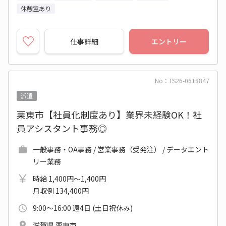
休憩室あり
仕事詳細
エントリー
No：TS26-0618847
派遣
栗東市【社員化制度あり】業界未経験OK！社
員アシスタント事務◎
一般事務・OA事務 / 営業事務（受発注） / データエント
リー業務
時給 1,400円～1,400円
月収例 134,400円
9:00～16:00 週4日 (土日祝休み)
滋賀県 栗東市