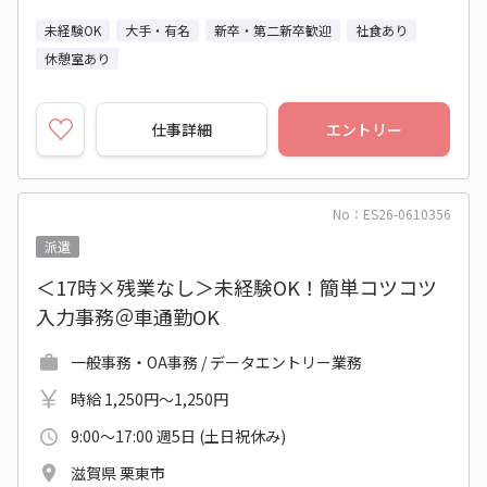
未経験OK
大手・有名
新卒・第二新卒歓迎
社食あり
休憩室あり
仕事詳細
エントリー
No：ES26-0610356
派遣
＜17時×残業なし＞未経験OK！簡単コツコツ
入力事務＠車通勤OK
一般事務・OA事務 / データエントリー業務
時給 1,250円～1,250円
9:00～17:00 週5日 (土日祝休み)
滋賀県 栗東市