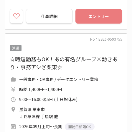
仕事詳細
エントリー
No：ES26-0593755
派遣
☆時短勤務もOK！あの有名グループ×動きあ
り・事務アシ＠栗東☆
一般事務・OA事務 / データエントリー業務
時給 1,400円～1,400円
9:00～16:00 週5日 (土日祝休み)
滋賀県 栗東市
ＪＲ草津線 手原駅 他
2026年09月上旬～長期
開始日相談OK