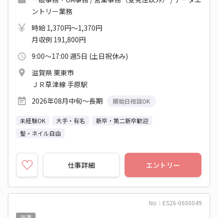
ントリー業務
時給 1,370円～1,370円
月収例 191,800円
9:00～17:00 週5日 (土日祝休み)
滋賀県 栗東市
ＪＲ草津線 手原駅
2026年08月中旬～長期
開始日相談OK
未経験OK
大手・有名
新卒・第二新卒歓迎
髪・ネイル自由
仕事詳細
エントリー
No：ES26-0600049
派遣