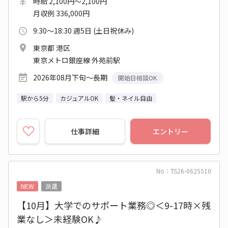
時給 2,100円～2,100円
月収例 336,000円
9:30～18:30 週5日 (土日祝休み)
東京都 港区
東京メトロ銀座線 外苑前駅
2026年08月下旬～長期
開始日相談OK
駅から5分
カジュアルOK
髪・ネイル自由
仕事詳細
エントリー
No：TS26-0625510
NEW
派遣
【10月】大学でのサポート業務◎＜9-17時×残
業なし＞未経験OK♪