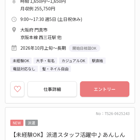
時給 1,650円～1,650円
月収例 255,750円
9:00～17:30 週5日 (土日祝休み)
大阪府 門真市
京阪本線 西三荘駅 他
2026年10月上旬～長期
開始日相談OK
未経験OK
大手・有名
カジュアルOK
駅直結
電話対応なし
髪・ネイル自由
仕事詳細
エントリー
No：TS26-0625243
NEW
派遣
【未経験OK】派遣スタッフ活躍中♪あんしん