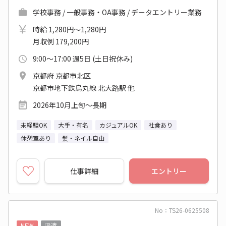
学校事務 / 一般事務・OA事務 / データエントリー業務
時給 1,280円～1,280円
月収例 179,200円
9:00～17:00 週5日 (土日祝休み)
京都府 京都市北区
京都市地下鉄烏丸線 北大路駅 他
2026年10月上旬～長期
未経験OK
大手・有名
カジュアルOK
社食あり
休憩室あり
髪・ネイル自由
仕事詳細
エントリー
No：TS26-0625508
NEW
派遣