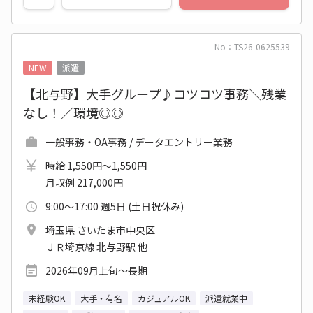
No：TS26-0625539
NEW
派遣
【北与野】大手グループ♪コツコツ事務＼残業
なし！／環境◎◎
一般事務・OA事務 / データエントリー業務
時給 1,550円～1,550円
月収例 217,000円
9:00～17:00 週5日 (土日祝休み)
埼玉県 さいたま市中央区
ＪＲ埼京線 北与野駅 他
2026年09月上旬～長期
未経験OK
大手・有名
カジュアルOK
派遣就業中