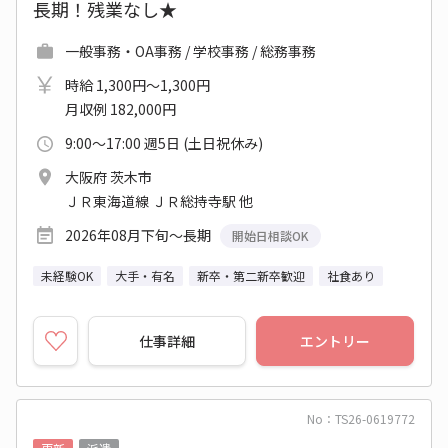
長期！残業なし★
一般事務・OA事務 / 学校事務 / 総務事務
時給 1,300円～1,300円
月収例 182,000円
9:00～17:00 週5日 (土日祝休み)
大阪府 茨木市
ＪＲ東海道線 ＪＲ総持寺駅 他
2026年08月下旬～長期
開始日相談OK
未経験OK
大手・有名
新卒・第二新卒歓迎
社食あり
仕事詳細
エントリー
No：TS26-0619772