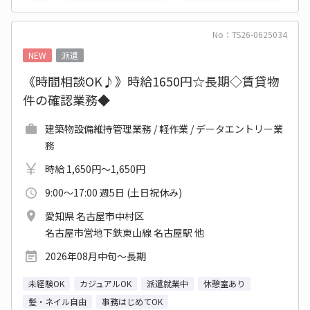
No：TS26-0625034
NEW
派遣
《時間相談OK♪》時給1650円☆長期◇賃貸物
件の確認業務◆
建築物設備維持管理業務 / 軽作業 / データエントリー業
務
時給 1,650円～1,650円
9:00～17:00 週5日 (土日祝休み)
愛知県 名古屋市中村区
名古屋市営地下鉄東山線 名古屋駅 他
2026年08月中旬～長期
未経験OK
カジュアルOK
派遣就業中
休憩室あり
髪・ネイル自由
事務はじめてOK