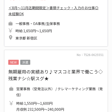
＜8月～11月迄期間限定＞書類チェック・入力のお仕事◎
未経験OK
一般事務・OA事務/生保事務
時給 1,650円～1,650円
東京都 新宿区
No：TS26-0625551
NEW
派遣
無期雇用の実績あり♪マスコミ業界で働こう◇
残業ナシ☆駅スグ★
営業事務（受発注以外） / テレマーケティング業務（発
信）
時給 1,550円～1,600円
月収例 232,500円～240,000円