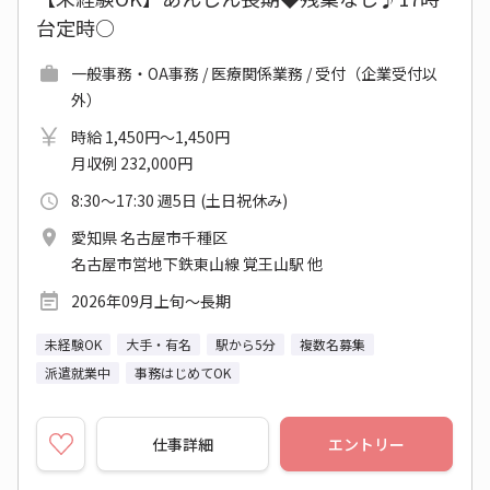
台定時○
一般事務・OA事務 / 医療関係業務 / 受付（企業受付以
外）
時給 1,450円～1,450円
月収例 232,000円
8:30～17:30 週5日 (土日祝休み)
愛知県 名古屋市千種区
名古屋市営地下鉄東山線 覚王山駅 他
2026年09月上旬～長期
未経験OK
大手・有名
駅から5分
複数名募集
派遣就業中
事務はじめてOK
仕事詳細
エントリー