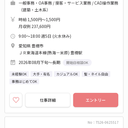
一般事務・OA事務 / 接客・サービス業務 / CAD操作業務
（建築・土木系）
時給 1,500円～1,500円
月収例 237,600円
9:00～18:00 週5日 (火水休み)
愛知県 豊橋市
ＪＲ東海道本線(熱海－米原) 豊橋駅
2026年08月下旬～長期
開始日相談OK
未経験OK
大手・有名
カジュアルOK
髪・ネイル自由
事務はじめてOK
仕事詳細
エントリー
No：TS26-0625517