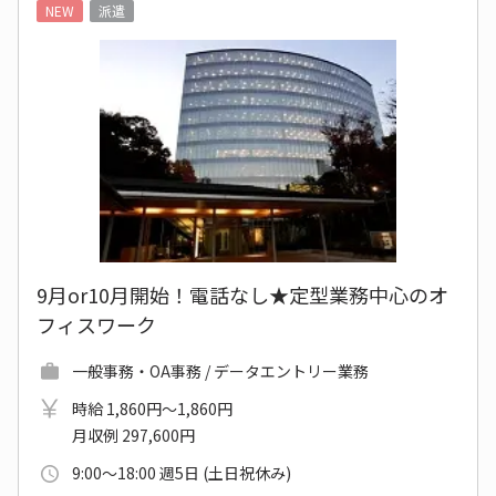
NEW
派遣
9月or10月開始！電話なし★定型業務中心のオ
フィスワーク
一般事務・OA事務 / データエントリー業務
時給 1,860円～1,860円
月収例 297,600円
9:00～18:00 週5日 (土日祝休み)