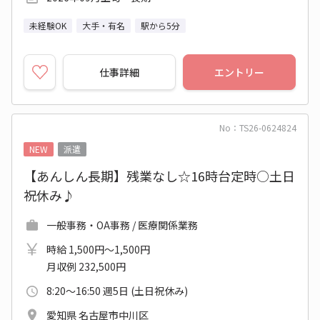
未経験OK
大手・有名
駅から5分
仕事詳細
エントリー
No：TS26-0624824
NEW
派遣
【あんしん長期】残業なし☆16時台定時○土日
祝休み♪
一般事務・OA事務 / 医療関係業務
時給 1,500円～1,500円
月収例 232,500円
8:20～16:50 週5日 (土日祝休み)
愛知県 名古屋市中川区