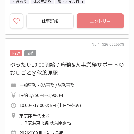
社食あり
休憩室あり
髪・ネイル自由
仕事詳細
エントリー
No：TS26-0625538
NEW
派遣
ゆったり10:00開始♪総務&人事業務サポートの
おしごと@秋葉原駅
一般事務・OA事務 / 総務事務
時給 1,850円～1,900円
10:00～17:00 週5日 (土日祝休み)
東京都 千代田区
ＪＲ京浜東北線 秋葉原駅 他
2026年09月上旬～長期