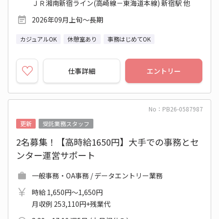
ＪＲ湘南新宿ライン(高崎線－東海道本線) 新宿駅 他
2026年09月上旬～長期
カジュアルOK
休憩室あり
事務はじめてOK
仕事詳細
エントリー
No：PB26-0587987
更新
受託業務スタッフ
2名募集！【高時給1650円】大手での事務とセ
ンター運営サポート
一般事務・OA事務 / データエントリー業務
時給 1,650円～1,650円
月収例 253,110円+残業代