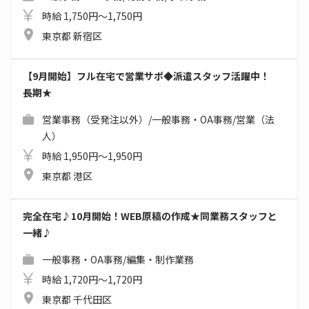
時給 1,750円～1,750円
東京都 新宿区
【9月開始】フル在宅で営業サポ◆派遣スタッフ活躍中！
長期★
営業事務（受発注以外）/一般事務・OA事務/営業（法
人）
時給 1,950円～1,950円
東京都 港区
完全在宅♪10月開始！WEB原稿の作成★同業務スタッフと
一緒♪
一般事務・OA事務/編集・制作業務
時給 1,720円～1,720円
東京都 千代田区