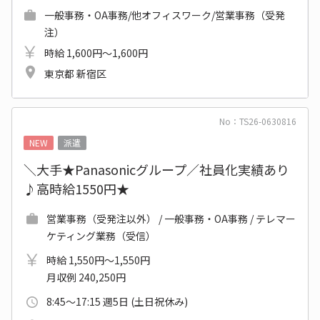
一般事務・OA事務/他オフィスワーク/営業事務（受発
注）
時給 1,600円～1,600円
東京都 新宿区
No：TS26-0630816
NEW
派遣
＼大手★Panasonicグループ／社員化実績あり
♪高時給1550円★
営業事務（受発注以外） / 一般事務・OA事務 / テレマー
ケティング業務（受信）
時給 1,550円～1,550円
月収例 240,250円
8:45～17:15 週5日 (土日祝休み)