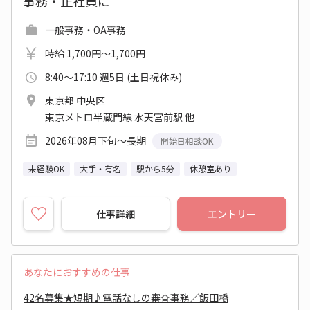
事務・正社員に
一般事務・OA事務
時給 1,700円～1,700円
8:40～17:10 週5日 (土日祝休み)
東京都 中央区
東京メトロ半蔵門線 水天宮前駅 他
2026年08月下旬～長期
開始日相談OK
未経験OK
大手・有名
駅から5分
休憩室あり
仕事詳細
エントリー
あなたにおすすめの仕事
42名募集★短期♪電話なしの審査事務／飯田橋