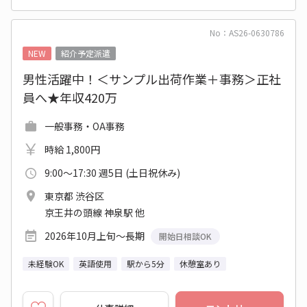
No：AS26-0630786
NEW
紹介予定派遣
男性活躍中！＜サンプル出荷作業＋事務＞正社
員へ★年収420万
一般事務・OA事務
時給 1,800円
9:00～17:30 週5日 (土日祝休み)
東京都 渋谷区
京王井の頭線 神泉駅 他
2026年10月上旬～長期
開始日相談OK
未経験OK
英語使用
駅から5分
休憩室あり