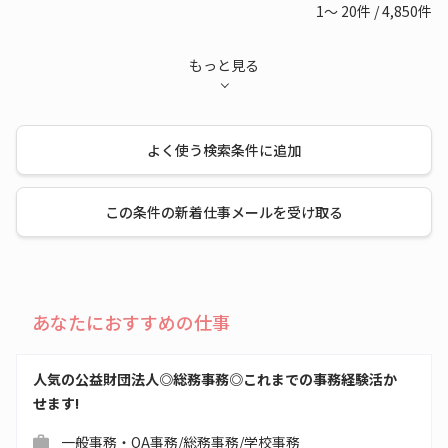
1～
20
件
/
4,850
件
もっと見る
よく使う検索条件に追加
この条件の新着仕事メールを受け取る
あなたにおすすめの仕事
人気の公益財団法人◎総務事務◎これまでの事務経験活か
せます!
一般事務・OA事務/総務事務/学校事務