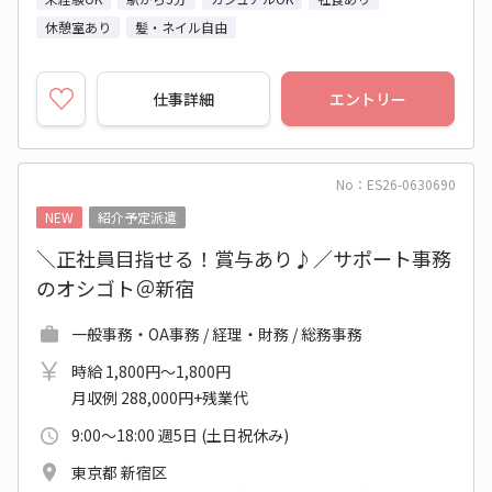
休憩室あり
髪・ネイル自由
仕事詳細
エントリー
No：ES26-0630690
NEW
紹介予定派遣
＼正社員目指せる！賞与あり♪／サポート事務
のオシゴト＠新宿
一般事務・OA事務 / 経理・財務 / 総務事務
時給 1,800円～1,800円
月収例 288,000円+残業代
9:00～18:00 週5日 (土日祝休み)
東京都 新宿区