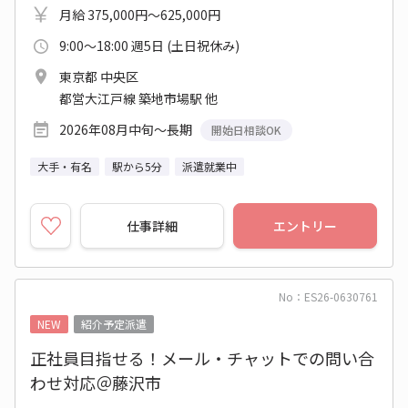
月給 375,000円～625,000円
9:00～18:00 週5日 (土日祝休み)
東京都 中央区
都営大江戸線 築地市場駅 他
2026年08月中旬～長期
開始日相談OK
大手・有名
駅から5分
派遣就業中
仕事詳細
エントリー
No：ES26-0630761
NEW
紹介予定派遣
正社員目指せる！メール・チャットでの問い合
わせ対応＠藤沢市