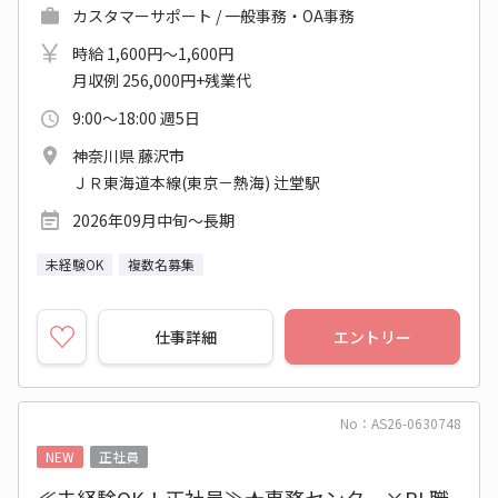
カスタマーサポート / 一般事務・OA事務
時給 1,600円～1,600円
月収例 256,000円+残業代
9:00～18:00 週5日
神奈川県 藤沢市
ＪＲ東海道本線(東京－熱海) 辻堂駅
2026年09月中旬～長期
未経験OK
複数名募集
仕事詳細
エントリー
No：AS26-0630748
NEW
正社員