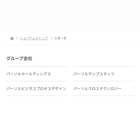
ジョブチェキトップ
仕事一覧
グループ会社
パーソルホールディングス
パーソルテンプスタッフ
パーソルビジネスプロセスデザイン
パーソルクロステクノロジー
パーソルキャリア
パーソルイノベーション
パーソル総合研究所
グループ会社一覧