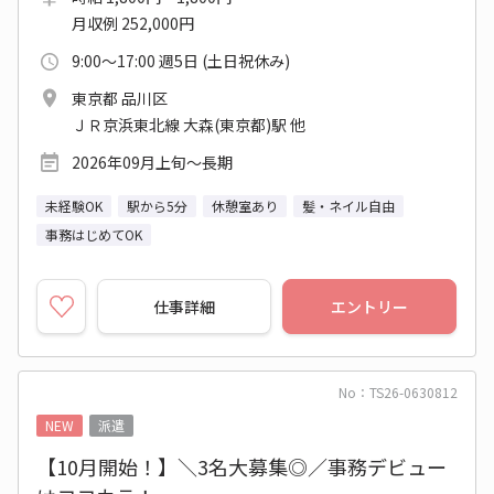
月収例 252,000円
9:00～17:00 週5日 (土日祝休み)
東京都 品川区
ＪＲ京浜東北線 大森(東京都)駅 他
2026年09月上旬～長期
未経験OK
駅から5分
休憩室あり
髪・ネイル自由
事務はじめてOK
仕事詳細
エントリー
No：TS26-0630812
NEW
派遣
【10月開始！】＼3名大募集◎／事務デビュー