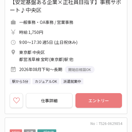
【安定基盤ある企業×正社員目指す】事務サポ
ート♪中央区
一般事務・OA事務 / 営業事務
時給 1,750円
9:00～17:30 週5日 (土日祝休み)
東京都 中央区
都営浅草線 宝町(東京都)駅 他
2026年08月下旬～長期
開始日相談OK
駅から5分
カジュアルOK
派遣就業中
仕事詳細
エントリー
No：TS26-0629854