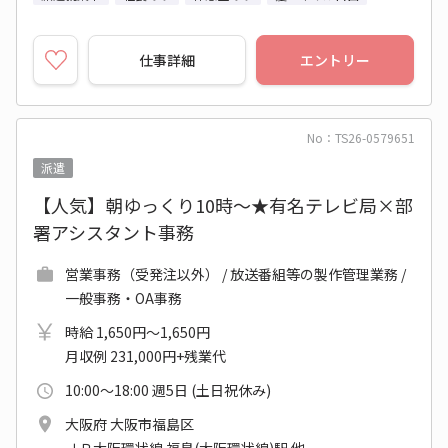
仕事詳細
エントリー
No：TS26-0579651
派遣
【人気】朝ゆっくり10時～★有名テレビ局×部
署アシスタント事務
営業事務（受発注以外） / 放送番組等の製作管理業務 /
一般事務・OA事務
時給 1,650円～1,650円
月収例 231,000円+残業代
10:00～18:00 週5日 (土日祝休み)
大阪府 大阪市福島区