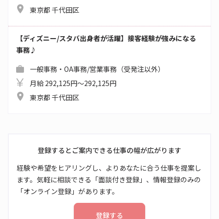
東京都 千代田区
【ディズニー/スタバ出身者が活躍】接客経験が強みになる
事務♪
一般事務・OA事務/営業事務（受発注以外）
月給 292,125円～292,125円
東京都 千代田区
登録するとご案内できる仕事の幅が広がります
経験や希望をヒアリングし、よりあなたに合う仕事を提案し
ます。気軽に相談できる「面談付き登録」、情報登録のみの
「オンライン登録」があります。
登録する