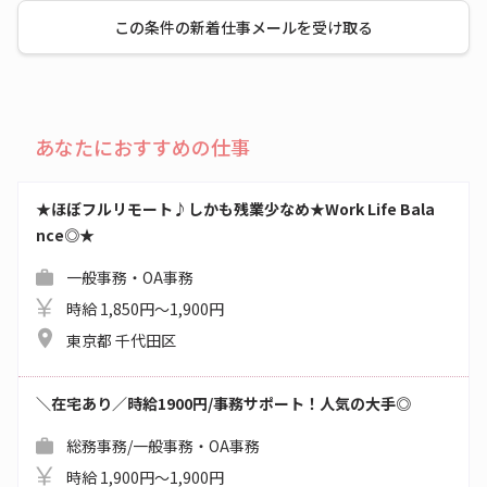
この条件の新着仕事メールを受け取る
あなたにおすすめの仕事
★ほぼフルリモート♪しかも残業少なめ★Work Life Bala
nce◎★
一般事務・OA事務
時給 1,850円～1,900円
東京都 千代田区
＼在宅あり／時給1900円/事務サポート！人気の大手◎
総務事務/一般事務・OA事務
時給 1,900円～1,900円