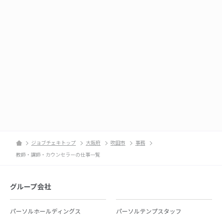
ジョブチェキトップ
大阪府
吹田市
事務
教師・講師・カウンセラーの仕事一覧
グループ会社
パーソルホールディングス
パーソルテンプスタッフ