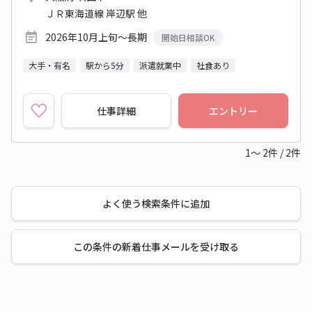
ＪＲ東海道線 岸辺駅 他
2026年10月上旬～長期
開始日相談OK
大手・有名
駅から5分
派遣就業中
社食あり
仕事詳細
エントリー
1～
2
件
/
2
件
よく使う検索条件に追加
この条件の新着仕事メールを受け取る