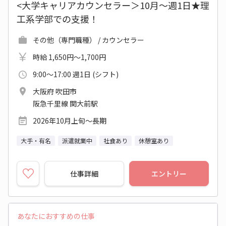
<大学キャリアカウンセラー＞10月～週1日★理
工系学部での支援！
その他（専門職種） / カウンセラー
時給 1,650円～1,700円
9:00～17:00 週1日 (シフト)
大阪府 吹田市
阪急千里線 関大前駅
2026年10月上旬～長期
大手・有名
派遣就業中
社食あり
休憩室あり
仕事詳細
エントリー
あなたにおすすめの仕事