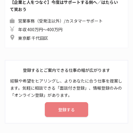
【企業と人をつなぐ】今度はサポートする側へ／はたらい
て笑おう
営業事務（受発注以外）/カスタマーサポート
年収 400万円～400万円
東京都 千代田区
登録するとご案内できる仕事の幅が広がります
経験や希望をヒアリングし、よりあなたに合う仕事を提案し
ます。気軽に相談できる「面談付き登録」、情報登録のみの
「オンライン登録」があります。
登録する