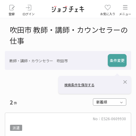
登録
ログイン
お気に入り
メニュー
吹田市 教師・講師・カウンセラーの
仕事
条件変更
教師・講師・カウンセラー 吹田市
close
検索条件を保存する
2
新着順
件
No：ES26-0609930
派遣