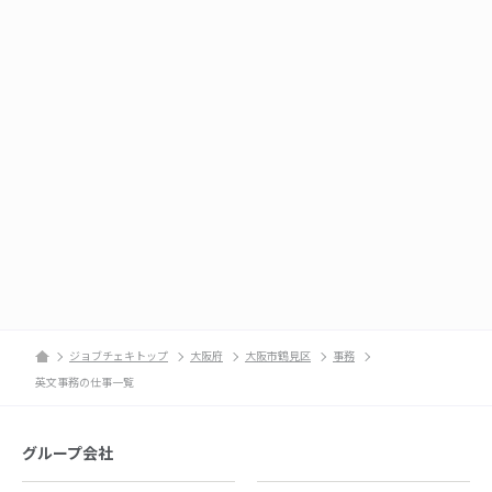
ジョブチェキトップ
大阪府
大阪市鶴見区
事務
英文事務の仕事一覧
グループ会社