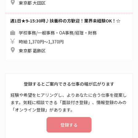
東京都 大田区
週1日★9-15:30時♪扶養枠の方歓迎！業界未経験OK！☆
学校事務/一般事務・OA事務/経理・財務
時給 1,370円～1,370円
東京都 葛飾区
登録するとご案内できる仕事の幅が広がります
経験や希望をヒアリングし、よりあなたに合う仕事を提案し
ます。気軽に相談できる「面談付き登録」、情報登録のみの
「オンライン登録」があります。
登録する