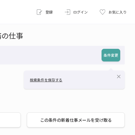
登録
ログイン
お気に入り
務の仕事
条件変更
close
検索条件を保存する
この条件の新着仕事メールを受け取る