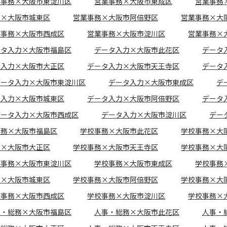
業事務×大阪市東淀川区
営業事務×大阪市東成区
営業事務
務×大阪市城東区
営業事務×大阪市阿倍野区
営業事務×大
業事務×大阪市西成区
営業事務×大阪市淀川区
営業事務×
ータ入力×大阪市福島区
データ入力×大阪市此花区
データ
タ入力×大阪市大正区
データ入力×大阪市天王寺区
データ
データ入力×大阪市東淀川区
データ入力×大阪市東成区
デ
タ入力×大阪市城東区
データ入力×大阪市阿倍野区
データ
データ入力×大阪市西成区
データ入力×大阪市淀川区
デー
事務×大阪市福島区
学校事務×大阪市此花区
学校事務×大
務×大阪市大正区
学校事務×大阪市天王寺区
学校事務×大
校事務×大阪市東淀川区
学校事務×大阪市東成区
学校事務
務×大阪市城東区
学校事務×大阪市阿倍野区
学校事務×大
校事務×大阪市西成区
学校事務×大阪市淀川区
学校事務×
事・総務×大阪市福島区
人事・総務×大阪市此花区
人事・