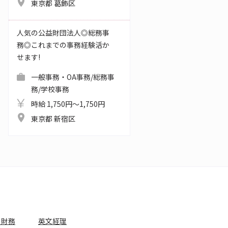
東京都 葛飾区
人気の公益財団法人◎総務事
務◎これまでの事務経験活か
せます!
一般事務・OA事務/総務事
務/学校事務
時給 1,750円～1,750円
東京都 新宿区
・財務
英文経理