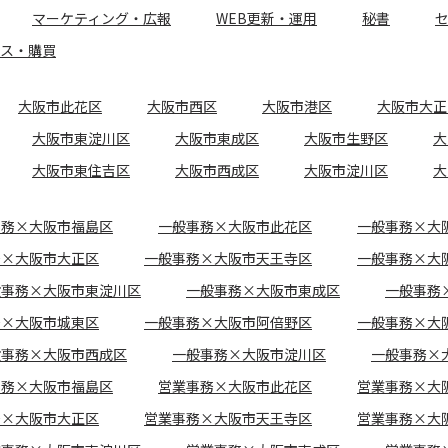
マーケティング・広報
WEB更新・運用
秘書
ース・購買
大阪市此花区
大阪市西区
大阪市港区
大阪市大正
大阪市東淀川区
大阪市東成区
大阪市生野区
大
大阪市東住吉区
大阪市西成区
大阪市淀川区
大
事務×大阪市福島区
一般事務×大阪市此花区
一般事務×大
務×大阪市大正区
一般事務×大阪市天王寺区
一般事務×大
般事務×大阪市東淀川区
一般事務×大阪市東成区
一般事務
務×大阪市城東区
一般事務×大阪市阿倍野区
一般事務×大
般事務×大阪市西成区
一般事務×大阪市淀川区
一般事務×
事務×大阪市福島区
営業事務×大阪市此花区
営業事務×大
務×大阪市大正区
営業事務×大阪市天王寺区
営業事務×大