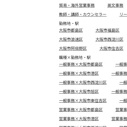
貿易・海外営業事務
英文事務
教師・講師・カウンセラー
リ
勤務地・駅
大阪市都島区
大阪市福島区
大阪市浪速区
大阪市西淀川区
大阪市阿倍野区
大阪市住吉区
職種×勤務地・駅
一般事務×大阪市都島区
一般
一般事務×大阪市港区
一般事
一般事務×大阪市西淀川区
一
一般事務×大阪市旭区
一般事
一般事務×大阪市東住吉区
一
営業事務×大阪市都島区
営業
営業事務×大阪市港区
営業事