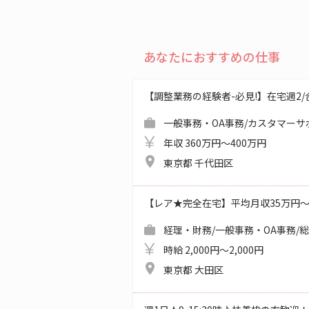
あなたにおすすめの仕事
【調整業務の経験者-必見!】在宅週2/合同
一般事務・OA事務/カスタマーサ
年収 360万円～400万円
東京都 千代田区
【レア★完全在宅】平均月収35万円
経理・財務/一般事務・OA事務/
時給 2,000円～2,000円
東京都 大田区