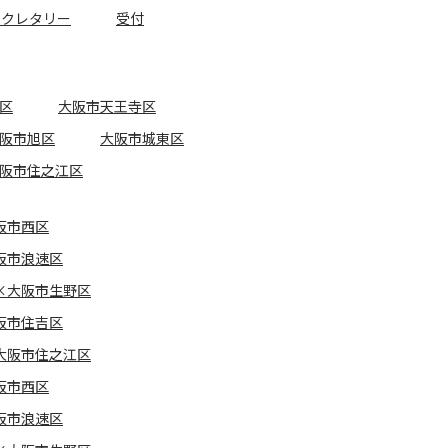
セクレタリー
受付
区
大阪市天王寺区
阪市旭区
大阪市城東区
阪市住之江区
阪市西区
阪市浪速区
×大阪市生野区
阪市住吉区
大阪市住之江区
阪市西区
阪市浪速区