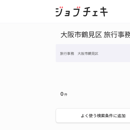
大阪市鶴見区 旅行事
旅行事務 大阪市鶴見区
0
件
よく使う検索条件に追加