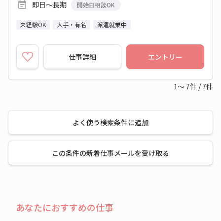
即日～長期
開始日相談OK
未経験OK
大手・有名
派遣就業中
仕事詳細
エントリー
1～
7
件
/
7
件
よく使う検索条件に追加
この条件の新着仕事メールを受け取る
あなたにおすすめの仕事