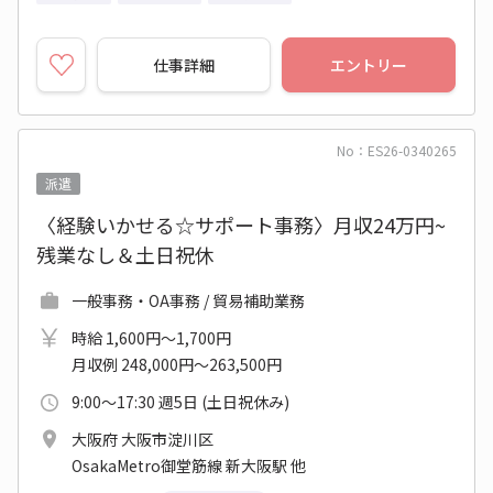
仕事詳細
エントリー
No：ES26-0340265
派遣
〈経験いかせる☆サポート事務〉月収24万円~
残業なし＆土日祝休
一般事務・OA事務 / 貿易補助業務
時給 1,600円～1,700円
月収例 248,000円～263,500円
9:00～17:30 週5日 (土日祝休み)
大阪府 大阪市淀川区
OsakaMetro御堂筋線 新大阪駅 他