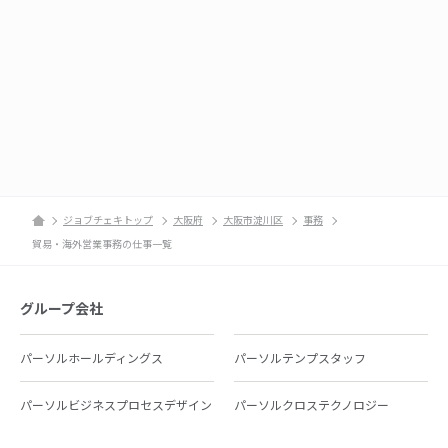
ジョブチェキトップ
大阪府
大阪市淀川区
事務
貿易・海外営業事務の仕事一覧
グループ会社
パーソルホールディングス
パーソルテンプスタッフ
パーソルビジネスプロセスデザイン
パーソルクロステクノロジー