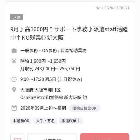
No：ES26-0570121
派遣
9月♪高1600円↑サポート事務♪派遣staff活躍
中↑NO残業◎新大阪
一般事務・OA事務 / 貿易補助業務
時給 1,600円～1,650円
月収例 248,000円～255,750円
9:00～17:30 週5日 (土日祝休み)
大阪府 大阪市淀川区
OsakaMetro御堂筋線 新大阪駅 他
2026年09月上旬～長期
開始日相談OK
未経験OK
大手・有名
派遣就業中