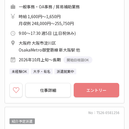
一般事務・OA事務 / 貿易補助業務
時給 1,600円～1,650円
月収例 248,000円～255,750円
9:00～17:30 週5日 (土日祝休み)
大阪府 大阪市淀川区
OsakaMetro御堂筋線 新大阪駅 他
2026年10月上旬～長期
開始日相談OK
未経験OK
大手・有名
派遣就業中
仕事詳細
エントリー
No：TS26-0581256
紹介予定派遣