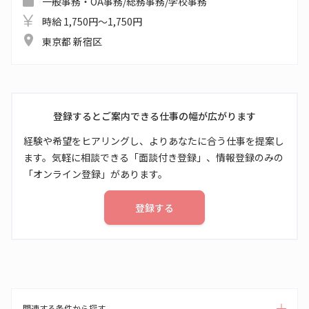
一般事務・OA事務/総務事務/学校事務
時給 1,750円～1,750円
東京都 新宿区
登録するとご案内できる仕事の幅が広がります
経験や希望をヒアリングし、よりあなたに合う仕事を提案し
ます。気軽に相談できる「面談付き登録」、情報登録のみの
「オンライン登録」があります。
登録する
関連する条件から探す