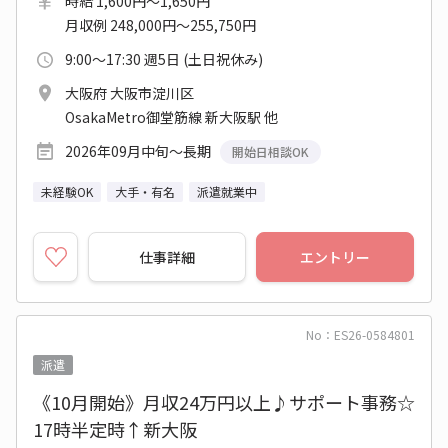
時給 1,600円～1,650円
月収例 248,000円～255,750円
9:00～17:30 週5日 (土日祝休み)
大阪府 大阪市淀川区
OsakaMetro御堂筋線 新大阪駅 他
2026年09月中旬～長期
開始日相談OK
未経験OK
大手・有名
派遣就業中
仕事詳細
エントリー
No：ES26-0584801
派遣
《10月開始》月収24万円以上♪サポート事務☆
17時半定時↑新大阪