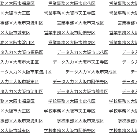
事務×大阪市福島区
営業事務×大阪市此花区
営業事務×大
務×大阪市大正区
営業事務×大阪市天王寺区
営業事務×大
業事務×大阪市東淀川区
営業事務×大阪市東成区
営業事務
務×大阪市城東区
営業事務×大阪市阿倍野区
営業事務×大
事務×大阪市淀川区
営業事務×大阪市鶴見区
営業事務×大
ータ入力×大阪市福島区
データ入力×大阪市此花区
データ
タ入力×大阪市大正区
データ入力×大阪市天王寺区
データ
データ入力×大阪市東淀川区
データ入力×大阪市東成区
デ
タ入力×大阪市城東区
データ入力×大阪市阿倍野区
データ
ータ入力×大阪市淀川区
データ入力×大阪市鶴見区
データ
事務×大阪市福島区
学校事務×大阪市此花区
学校事務×大
務×大阪市大正区
学校事務×大阪市天王寺区
学校事務×大
校事務×大阪市東淀川区
学校事務×大阪市東成区
学校事務
務×大阪市城東区
学校事務×大阪市阿倍野区
学校事務×大