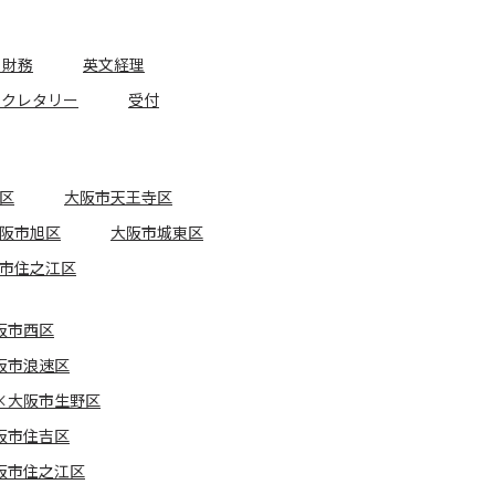
・財務
英文経理
セクレタリー
受付
区
大阪市天王寺区
阪市旭区
大阪市城東区
市住之江区
阪市西区
阪市浪速区
×大阪市生野区
阪市住吉区
阪市住之江区