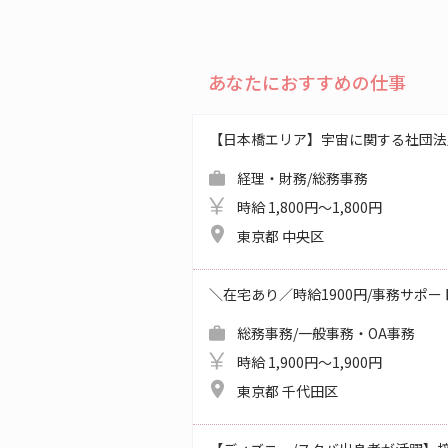
あなたにおすすめの仕事
【日本橋エリア】宇宙に関する社団法
経理・財務/総務事務
時給 1,800円～1,800円
東京都 中央区
＼在宅あり／時給1900円/事務サポ
総務事務/一般事務・OA事務
時給 1,900円～1,900円
東京都 千代田区