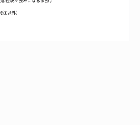
接客経験が強みになる事務♪
発注以外）