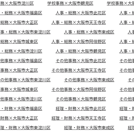
事務×大阪市淀川区
学校事務×大阪市鶴見区
学校事務×大
事・総務×大阪市福島区
人事・総務×大阪市此花区
人事・
・総務×大阪市大正区
人事・総務×大阪市天王寺区
人事・
人事・総務×大阪市東淀川区
人事・総務×大阪市東成区
人
・総務×大阪市城東区
人事・総務×大阪市阿倍野区
人事・
事・総務×大阪市淀川区
人事・総務×大阪市鶴見区
人事・
の他事務×大阪市福島区
その他事務×大阪市此花区
その他
他事務×大阪市大正区
その他事務×大阪市天王寺区
その他
その他事務×大阪市東淀川区
その他事務×大阪市東成区
そ
他事務×大阪市城東区
その他事務×大阪市阿倍野区
その他
の他事務×大阪市淀川区
その他事務×大阪市鶴見区
その他
理・財務×大阪市福島区
経理・財務×大阪市此花区
経理・
・財務×大阪市大正区
経理・財務×大阪市天王寺区
経理・
経理・財務×大阪市東淀川区
経理・財務×大阪市東成区
経