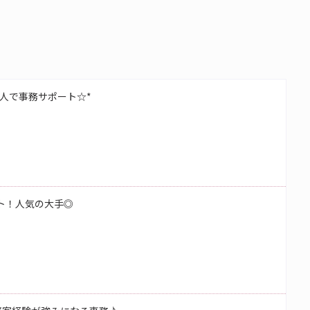
人で事務サポート☆*
ート！人気の大手◎