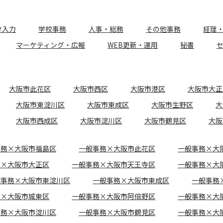
タ入力
学校事務
人事・総務
その他事務
経理
マーケティング・広報
WEB更新・運用
秘書
大阪市此花区
大阪市西区
大阪市港区
大阪市大正
大阪市東淀川区
大阪市東成区
大阪市生野区
大
大阪市西成区
大阪市淀川区
大阪市鶴見区
大阪
事務×大阪市福島区
一般事務×大阪市此花区
一般事務×大
務×大阪市大正区
一般事務×大阪市天王寺区
一般事務×大
般事務×大阪市東淀川区
一般事務×大阪市東成区
一般事務
務×大阪市城東区
一般事務×大阪市阿倍野区
一般事務×大
事務×大阪市淀川区
一般事務×大阪市鶴見区
一般事務×大