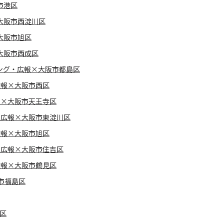
市港区
大阪市西淀川区
大阪市旭区
大阪市西成区
ング・広報×大阪市都島区
広報×大阪市西区
報×大阪市天王寺区
・広報×大阪市東淀川区
広報×大阪市旭区
・広報×大阪市住吉区
広報×大阪市鶴見区
市福島区
区