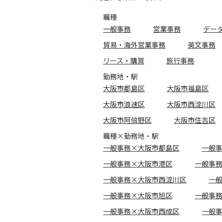
職種
一般事務
営業事務
デー
貿易・海外営業事務
英文事務
リース・購買
旅行事務
勤務地・駅
大阪市都島区
大阪市福島区
大阪市浪速区
大阪市西淀川区
大阪市阿倍野区
大阪市住吉区
職種×勤務地・駅
一般事務×大阪市都島区
一般
一般事務×大阪市港区
一般事
一般事務×大阪市西淀川区
一
一般事務×大阪市旭区
一般事
一般事務×大阪市西成区
一般