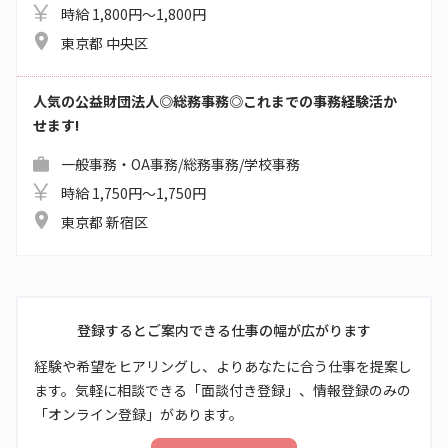
時給 1,800円～1,800円
東京都 中央区
人気の公益財団法人◎総務事務◎これまでの事務経験活か
せます!
一般事務・OA事務/総務事務/学校事務
時給 1,750円～1,750円
東京都 新宿区
登録するとご案内できる仕事の幅が広がります
経験や希望をヒアリングし、よりあなたに合う仕事を提案し
ます。気軽に相談できる「面談付き登録」、情報登録のみの
「オンライン登録」があります。