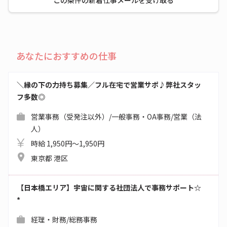
この条件の新着仕事メールを受け取る
あなたにおすすめの仕事
＼縁の下の力持ち募集／フル在宅で営業サポ♪弊社スタッ
フ多数◎
営業事務（受発注以外）/一般事務・OA事務/営業（法
人）
時給 1,950円～1,950円
東京都 港区
【日本橋エリア】宇宙に関する社団法人で事務サポート☆
*
経理・財務/総務事務