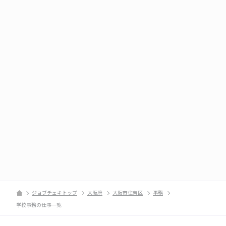
ジョブチェキトップ
大阪府
大阪市住吉区
事務
学校事務の仕事一覧