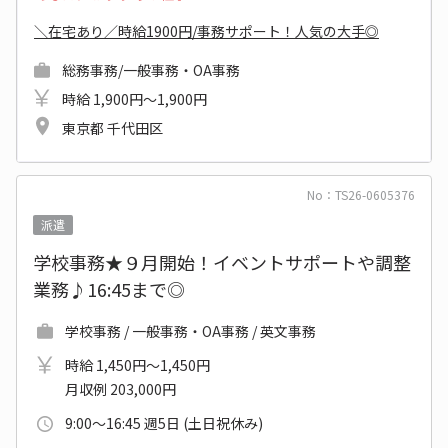
＼在宅あり／時給1900円/事務サポート！人気の大手◎
総務事務/一般事務・OA事務
時給 1,900円～1,900円
東京都 千代田区
No：TS26-0605376
派遣
学校事務★９月開始！イベントサポートや調整
業務♪16:45まで◎
学校事務 / 一般事務・OA事務 / 英文事務
時給 1,450円～1,450円
月収例 203,000円
9:00～16:45 週5日 (土日祝休み)