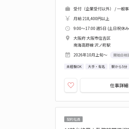
受付（企業受付以外） / 一般事
月給 218,400円以上
9:00～17:00 週5日 (土日祝休み
大阪府 大阪市住吉区
南海高野線 沢ノ町駅
2026年10月上旬～
開始日相
未経験OK
大手・有名
駅から5分
仕事詳細
契約社員