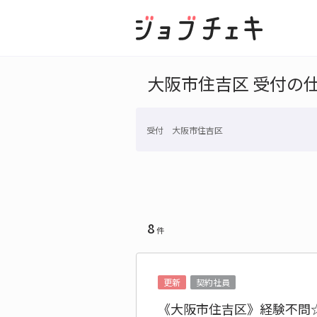
大阪市住吉区 受付の
受付 大阪市住吉区
8
件
更新
契約社員
《大阪市住吉区》経験不問☆