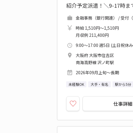
紹介予定派遣！＼9-17時
金融事務（銀行関連） / 受付（
時給 1,510円～1,510円
月収例 211,400円
9:00～17:00 週5日 (土日祝休み
大阪府 大阪市住吉区
南海高野線 沢ノ町駅
2026年09月上旬～長期
未経験OK
大手・有名
駅から5分
仕事詳細