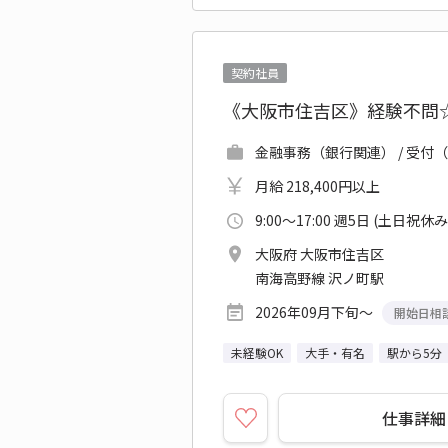
契約社員
《大阪市住吉区》経験不問☆
金融事務（銀行関連） / 受付（
月給 218,400円以上
9:00～17:00 週5日 (土日祝休み
大阪府 大阪市住吉区
南海高野線 沢ノ町駅
2026年09月下旬～
開始日相
未経験OK
大手・有名
駅から5分
仕事詳細