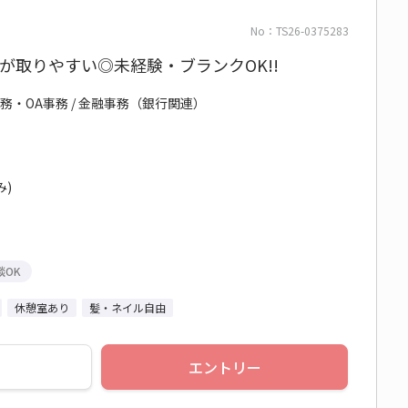
No：TS26-0375283
みが取りやすい◎未経験・ブランクOK!!
務・OA事務 / 金融事務（銀行関連）
み)
談OK
休憩室あり
髪・ネイル自由
エントリー