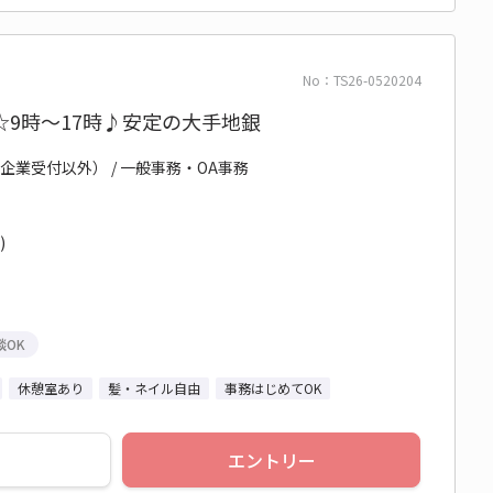
No：TS26-0520204
9時～17時♪安定の大手地銀
企業受付以外） / 一般事務・OA事務
)
談OK
休憩室あり
髪・ネイル自由
事務はじめてOK
エントリー