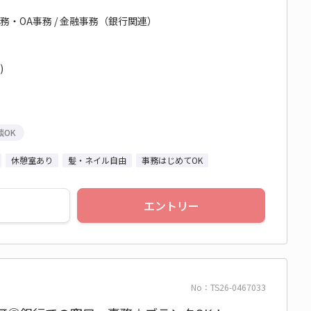
務・OA事務 / 金融事務（銀行関連）
)
談OK
休憩室あり
髪・ネイル自由
事務はじめてOK
エントリー
No：TS26-0467033