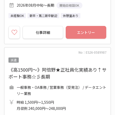
2026年08月中旬～長期
開始日相談OK
未経験OK
新卒・第二新卒歓迎
休憩室あり
仕事詳細
エントリー
No：ES26-0589987
派遣
《高1500円～》阿倍野★正社員化実績あり↑サ
ポート事務☆彡長期
一般事務・OA事務 / 営業事務（受発注） / データエント
リー業務
時給 1,500円～1,550円
月収例 240,000円～248,000円