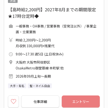
派遣
【高時給2,200円】2027年8月までの期間限定
★17時台定時◆
一般事務・OA事務 / 営業事務（受発注以外） / 事業企
画・立案業務
時給 2,200円～2,200円
月収例 330,000円+残業代
9:00～17:30 週5日 (土日祝休み)
大阪府 大阪市阿倍野区
OsakaMetro御堂筋線 本町駅 他
2026年09月上旬～長期
大手・有名
髪・ネイル自由
仕事詳細
エントリー