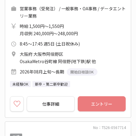
営業事務（受発注） / 一般事務・OA事務 / データエント
リー業務
時給 1,500円～1,550円
月収例 240,000円～248,000円
8:45～17:45 週5日 (土日祝休み)
大阪府 大阪市阿倍野区
OsakaMetro谷町線 阿倍野(地下鉄)駅 他
2026年08月上旬～長期
開始日相談OK
未経験OK
新卒・第二新卒歓迎
仕事詳細
エントリー
No：TS26-0567714