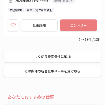
2026年08月上旬～長期
開始日相談OK
未経験OK
新卒・第二新卒歓迎
仕事詳細
エントリー
1～
13
件
/
13
件
よく使う検索条件に追加
この条件の新着仕事メールを受け取る
あなたにおすすめの仕事