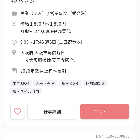
験OK☆彡
営業（法人） / 営業事務（受発注）
時給 1,800円～1,800円
月収例 279,000円+残業代
9:00～17:45 週5日 (土日祝休み)
大阪府 大阪市阿倍野区
ＪＲ大阪環状線 天王寺駅 他
2026年09月上旬～長期
未経験OK
大手・有名
駅から5分
休憩室あり
髪・ネイル自由
仕事詳細
エントリー
No：TS26-0608808