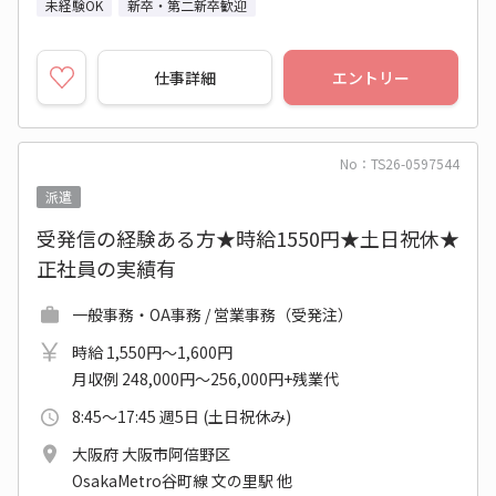
未経験OK
新卒・第二新卒歓迎
仕事詳細
エントリー
No：TS26-0597544
派遣
受発信の経験ある方★時給1550円★土日祝休★
正社員の実績有
一般事務・OA事務 / 営業事務（受発注）
時給 1,550円～1,600円
月収例 248,000円～256,000円+残業代
8:45～17:45 週5日 (土日祝休み)
大阪府 大阪市阿倍野区
OsakaMetro谷町線 文の里駅 他