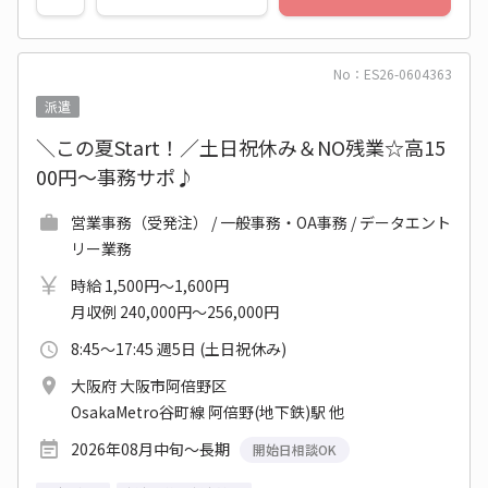
No：ES26-0604363
派遣
＼この夏Start！／土日祝休み＆NO残業☆高15
00円～事務サポ♪
営業事務（受発注） / 一般事務・OA事務 / データエント
リー業務
時給 1,500円～1,600円
月収例 240,000円～256,000円
8:45～17:45 週5日 (土日祝休み)
大阪府 大阪市阿倍野区
OsakaMetro谷町線 阿倍野(地下鉄)駅 他
2026年08月中旬～長期
開始日相談OK