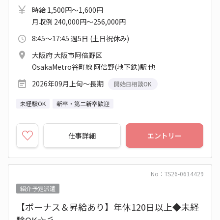
時給 1,500円～1,600円
月収例 240,000円～256,000円
8:45～17:45 週5日 (土日祝休み)
大阪府 大阪市阿倍野区
OsakaMetro谷町線 阿倍野(地下鉄)駅 他
2026年09月上旬～長期
開始日相談OK
未経験OK
新卒・第二新卒歓迎
仕事詳細
エントリー
No：TS26-0614429
紹介予定派遣
【ボーナス＆昇給あり】年休120日以上◆未経