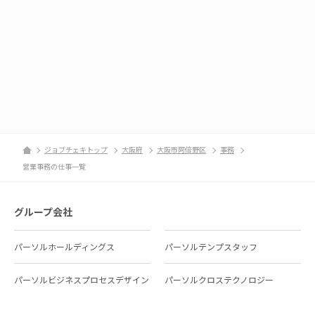
ジョブチェキトップ
大阪府
大阪市阿倍野区
事務
営業事務の仕事一覧
グループ会社
パーソルホールディングス
パーソルテンプスタッフ
パーソルビジネスプロセスデザイン
パーソルクロステクノロジー
パーソルキャリア
パーソルイノベーション