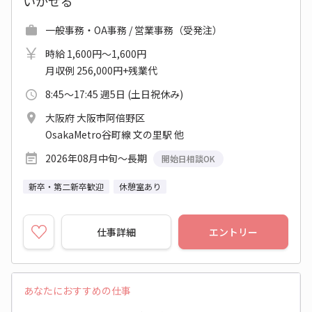
いかせる
一般事務・OA事務 / 営業事務（受発注）
時給 1,600円～1,600円
月収例 256,000円+残業代
8:45～17:45 週5日 (土日祝休み)
大阪府 大阪市阿倍野区
OsakaMetro谷町線 文の里駅 他
2026年08月中旬～長期
開始日相談OK
新卒・第二新卒歓迎
休憩室あり
仕事詳細
エントリー
あなたにおすすめの仕事