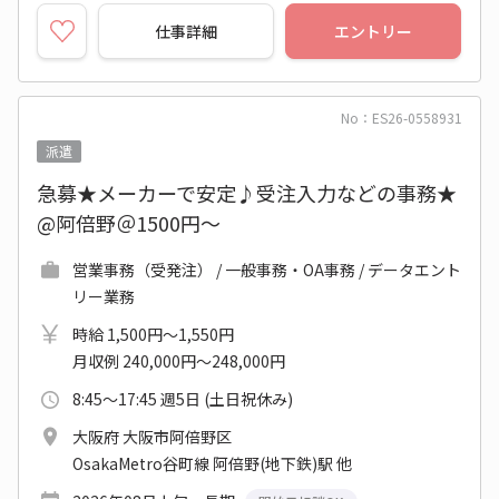
仕事詳細
エントリー
No：ES26-0558931
派遣
急募★メーカーで安定♪受注入力などの事務★
@阿倍野＠1500円～
営業事務（受発注） / 一般事務・OA事務 / データエント
リー業務
時給 1,500円～1,550円
月収例 240,000円～248,000円
8:45～17:45 週5日 (土日祝休み)
大阪府 大阪市阿倍野区
OsakaMetro谷町線 阿倍野(地下鉄)駅 他