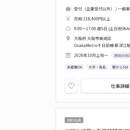
受付（企業受付以外） / 一般事
月給 218,400円以上
9:00～17:00 週5日 (土日祝休み
大阪府 大阪市東成区
OsakaMetro千日前線 新深江駅
2026年10月上旬～
開始日相
未経験OK
大手・有名
駅から5分
仕事詳細
契約社員