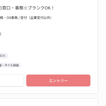
の窓口・事務☆ブランクOK！
務・OA事務 / 受付（企業受付以外）
)
談OK
髪・ネイル自由
エントリー