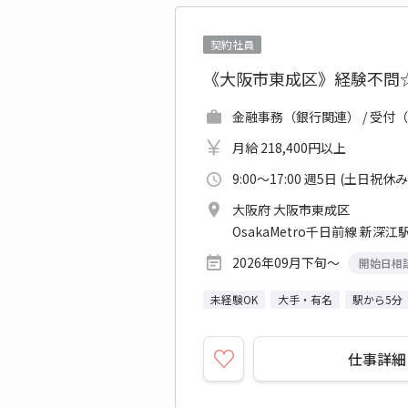
契約社員
《大阪市東成区》経験不問☆
金融事務（銀行関連） / 受付（
月給 218,400円以上
9:00～17:00 週5日 (土日祝休み
大阪府 大阪市東成区
OsakaMetro千日前線 新深江駅
2026年09月下旬～
開始日相
未経験OK
大手・有名
駅から5分
仕事詳細