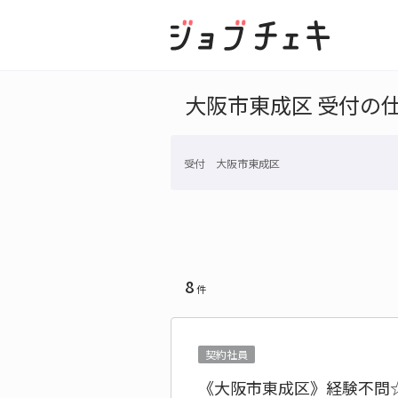
大阪市東成区 受付の
受付 大阪市東成区
8
件
契約社員
《大阪市東成区》経験不問☆