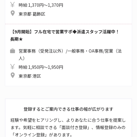
時給 1,370円～1,370円
東京都 葛飾区
【9月開始】フル在宅で営業サポ◆派遣スタッフ活躍中！
長期★
営業事務（受発注以外）/一般事務・OA事務/営業（法
人）
時給 1,950円～1,950円
東京都 港区
登録するとご案内できる仕事の幅が広がります
経験や希望をヒアリングし、よりあなたに合う仕事を提案し
ます。気軽に相談できる「面談付き登録」、情報登録のみの
「オンライン登録」があります。