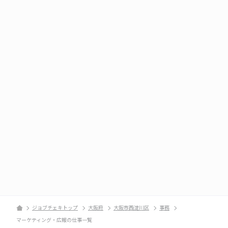
ジョブチェキトップ
大阪府
大阪市西淀川区
事務
マーケティング・広報の仕事一覧