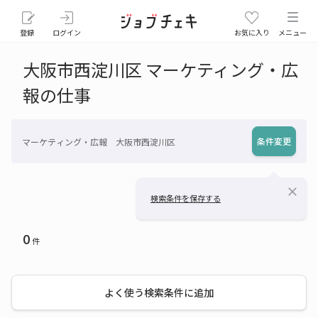
登録
ログイン
お気に入り
メニュー
大阪市西淀川区 マーケティング・広
報の仕事
条件変更
マーケティング・広報 大阪市西淀川区
close
検索条件を保存する
0
件
よく使う検索条件に追加