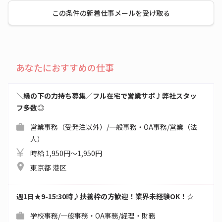
この条件の新着仕事メールを受け取る
あなたにおすすめの仕事
＼縁の下の力持ち募集／フル在宅で営業サポ♪弊社スタッ
フ多数◎
営業事務（受発注以外）/一般事務・OA事務/営業（法
人）
時給 1,950円～1,950円
東京都 港区
週1日★9-15:30時♪扶養枠の方歓迎！業界未経験OK！☆
学校事務/一般事務・OA事務/経理・財務