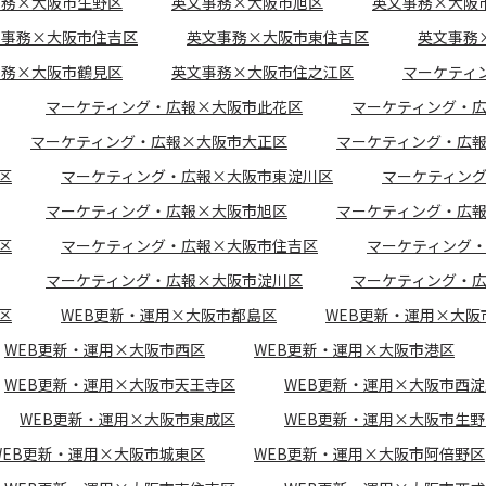
事務×大阪市生野区
英文事務×大阪市旭区
英文事務×大阪
文事務×大阪市住吉区
英文事務×大阪市東住吉区
英文事務
事務×大阪市鶴見区
英文事務×大阪市住之江区
マーケティ
マーケティング・広報×大阪市此花区
マーケティング・
マーケティング・広報×大阪市大正区
マーケティング・広
区
マーケティング・広報×大阪市東淀川区
マーケティン
マーケティング・広報×大阪市旭区
マーケティング・広
区
マーケティング・広報×大阪市住吉区
マーケティング
マーケティング・広報×大阪市淀川区
マーケティング・
区
WEB更新・運用×大阪市都島区
WEB更新・運用×大阪
WEB更新・運用×大阪市西区
WEB更新・運用×大阪市港区
WEB更新・運用×大阪市天王寺区
WEB更新・運用×大阪市西
WEB更新・運用×大阪市東成区
WEB更新・運用×大阪市生野
WEB更新・運用×大阪市城東区
WEB更新・運用×大阪市阿倍野区