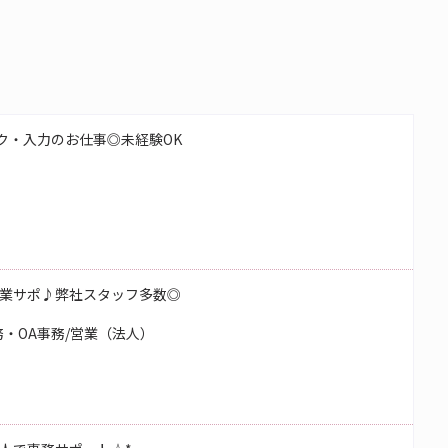
ク・入力のお仕事◎未経験OK
業サポ♪弊社スタッフ多数◎
・OA事務/営業（法人）