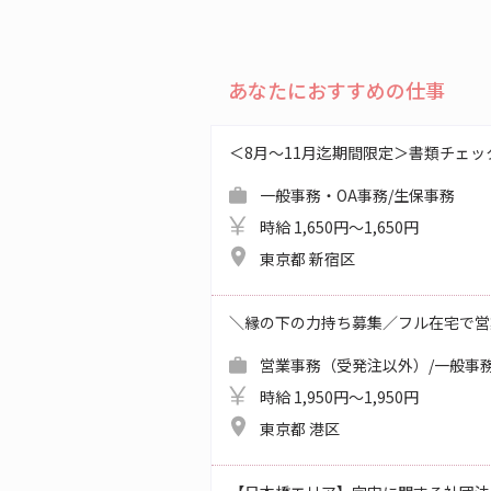
あなたにおすすめの仕事
＜8月～11月迄期間限定＞書類チェッ
一般事務・OA事務/生保事務
時給 1,650円～1,650円
東京都 新宿区
＼縁の下の力持ち募集／フル在宅で営
営業事務（受発注以外）/一般事務
時給 1,950円～1,950円
東京都 港区