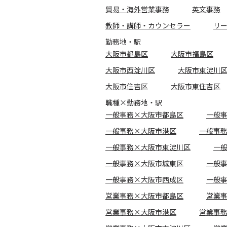
貿易・海外営業事務
英文事務
教師・講師・カウンセラー
リ
勤務地・駅
大阪市都島区
大阪市福島区
大阪市西淀川区
大阪市東淀川
大阪市住吉区
大阪市東住吉区
職種×勤務地・駅
一般事務×大阪市都島区
一般
一般事務×大阪市港区
一般事
一般事務×大阪市東淀川区
一
一般事務×大阪市城東区
一般
一般事務×大阪市西成区
一般
営業事務×大阪市都島区
営業
営業事務×大阪市港区
営業事