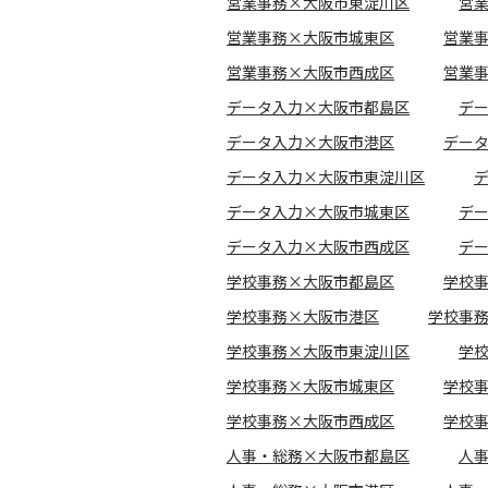
営業事務×大阪市東淀川区
営
営業事務×大阪市城東区
営業
営業事務×大阪市西成区
営業
データ入力×大阪市都島区
デ
データ入力×大阪市港区
デー
データ入力×大阪市東淀川区
データ入力×大阪市城東区
デ
データ入力×大阪市西成区
デ
学校事務×大阪市都島区
学校
学校事務×大阪市港区
学校事
学校事務×大阪市東淀川区
学
学校事務×大阪市城東区
学校
学校事務×大阪市西成区
学校
人事・総務×大阪市都島区
人