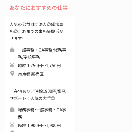
あなたにおすすめの仕事
人気の公益財団法人◎総務事
務◎これまでの事務経験活か
せます!
一般事務・OA事務/総務事
務/学校事務
時給 1,750円～1,750円
東京都 新宿区
＼在宅あり／時給1900円/事務
サポート！人気の大手◎
総務事務/一般事務・OA事
務
時給 1,900円～1,900円