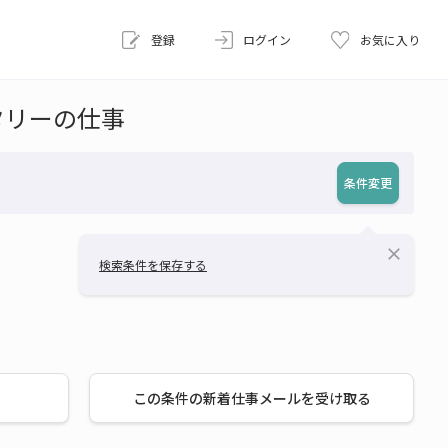
登録
ログイン
お気に入り
タリーの仕事
条件変更
close
検索条件を保存する
この条件の新着仕事メールを受け取る