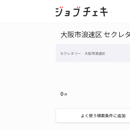
大阪市浪速区 セクレ
セクレタリー 大阪市浪速区
0
件
よく使う検索条件に追加