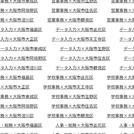
業事務×大阪市東成区
営業事務×大阪市生野区
営業事務×
事務×大阪市阿倍野区
営業事務×大阪市住吉区
営業事務×
事務×大阪市淀川区
営業事務×大阪市鶴見区
営業事務×大
ータ入力×大阪市福島区
データ入力×大阪市此花区
データ
タ入力×大阪市大正区
データ入力×大阪市天王寺区
データ
データ入力×大阪市東成区
データ入力×大阪市生野区
デー
ータ入力×大阪市阿倍野区
データ入力×大阪市住吉区
デー
ータ入力×大阪市淀川区
データ入力×大阪市鶴見区
データ
事務×大阪市福島区
学校事務×大阪市此花区
学校事務×大
務×大阪市大正区
学校事務×大阪市天王寺区
学校事務×大
校事務×大阪市東成区
学校事務×大阪市生野区
学校事務×
事務×大阪市阿倍野区
学校事務×大阪市住吉区
学校事務×
事務×大阪市淀川区
学校事務×大阪市鶴見区
学校事務×大
事・総務×大阪市福島区
人事・総務×大阪市此花区
人事・