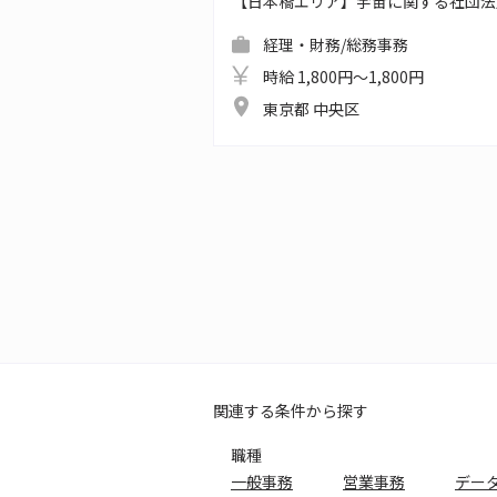
【日本橋エリア】宇宙に関する社団法
経理・財務/総務事務
時給 1,800円～1,800円
東京都 中央区
関連する条件から探す
職種
一般事務
営業事務
デー