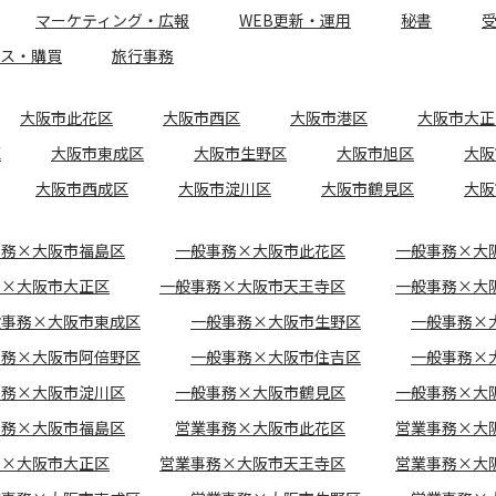
マーケティング・広報
WEB更新・運用
秘書
ース・購買
旅行事務
大阪市此花区
大阪市西区
大阪市港区
大阪市大正
区
大阪市東成区
大阪市生野区
大阪市旭区
大阪
大阪市西成区
大阪市淀川区
大阪市鶴見区
大阪
事務×大阪市福島区
一般事務×大阪市此花区
一般事務×大
務×大阪市大正区
一般事務×大阪市天王寺区
一般事務×大
般事務×大阪市東成区
一般事務×大阪市生野区
一般事務×
事務×大阪市阿倍野区
一般事務×大阪市住吉区
一般事務×
事務×大阪市淀川区
一般事務×大阪市鶴見区
一般事務×大
事務×大阪市福島区
営業事務×大阪市此花区
営業事務×大
務×大阪市大正区
営業事務×大阪市天王寺区
営業事務×大