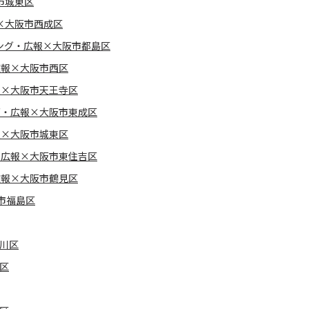
市城東区
×大阪市西成区
ング・広報×大阪市都島区
広報×大阪市西区
報×大阪市天王寺区
グ・広報×大阪市東成区
報×大阪市城東区
・広報×大阪市東住吉区
広報×大阪市鶴見区
市福島区
淀川区
区