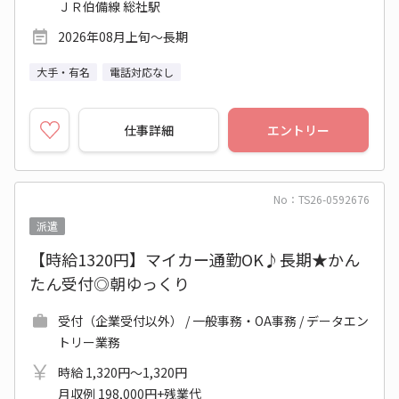
ＪＲ伯備線 総社駅
2026年08月上旬～長期
大手・有名
電話対応なし
仕事詳細
エントリー
No：TS26-0592676
派遣
【時給1320円】マイカー通勤OK♪長期★かん
たん受付◎朝ゆっくり
受付（企業受付以外） / 一般事務・OA事務 / データエン
トリー業務
時給 1,320円～1,320円
月収例 198,000円+残業代