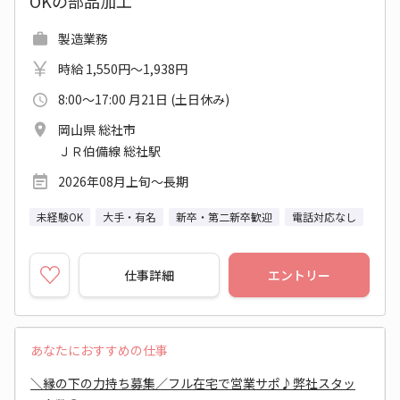
OKの部品加工
製造業務
時給 1,550円～1,938円
8:00～17:00 月21日 (土日休み)
岡山県 総社市
ＪＲ伯備線 総社駅
2026年08月上旬～長期
未経験OK
大手・有名
新卒・第二新卒歓迎
電話対応なし
仕事詳細
エントリー
あなたにおすすめの仕事
＼縁の下の力持ち募集／フル在宅で営業サポ♪弊社スタッ