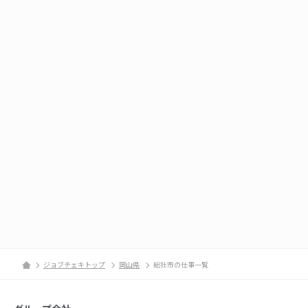
ジョブチェキトップ
岡山県
総社市の仕事一覧