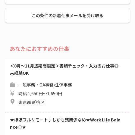
この条件の新着仕事メールを受け取る
あなたにおすすめの仕事
＜8月～11月迄期間限定＞書類チェック・入力のお仕事◎
未経験OK
一般事務・OA事務/生保事務
時給 1,650円～1,650円
東京都 新宿区
★ほぼフルリモート♪しかも残業少なめ★Work Life Bala
nce◎★