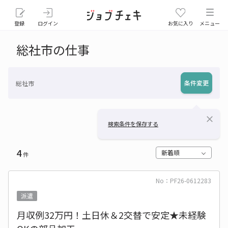
登録
ログイン
お気に入り
メニュー
総社市の仕事
条件変更
総社市
close
検索条件を保存する
4
新着順
件
No：PF26-0612283
派遣
月収例32万円！土日休＆2交替で安定★未経験