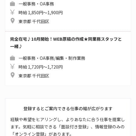
一般事務・OA事務
時給 1,850円～1,900円
東京都 千代田区
完全在宅♪10月開始！WEB原稿の作成★同業務スタッフと
一緒♪
一般事務・OA事務/編集・制作業務
時給 1,720円～1,720円
東京都 千代田区
登録するとご案内できる仕事の幅が広がります
経験や希望をヒアリングし、よりあなたに合う仕事を提案し
ます。気軽に相談できる「面談付き登録」、情報登録のみの
「オンライン登録」があります。