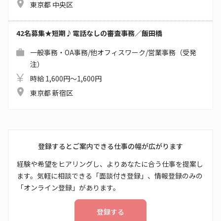
東京都 中央区
42名募集★短期♪電話なしの審査事務／飯田橋
一般事務・OA事務/他オフィスワーク/営業事務（受発
注）
時給 1,600円～1,600円
東京都 新宿区
登録するとご案内できる仕事の幅が広がります
経験や希望をヒアリングし、よりあなたに合う仕事を提案し
ます。気軽に相談できる「面談付き登録」、情報登録のみの
「オンライン登録」があります。
登録する