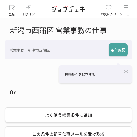
登録
ログイン
お気に入り
メニュー
新潟市西蒲区 営業事務の仕事
条件変更
営業事務 新潟市西蒲区
close
検索条件を保存する
0
件
よく使う検索条件に追加
この条件の新着仕事メールを受け取る