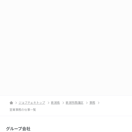
ジョブチェキトップ
新潟県
新潟市西蒲区
事務
営業事務の仕事一覧
グループ会社