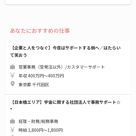
あなたにおすすめの仕事
【企業と人をつなぐ】今度はサポートする側へ／はたらい
て笑おう
営業事務（受発注以外）/カスタマーサポート
年収 400万円～400万円
東京都 千代田区
【日本橋エリア】宇宙に関する社団法人で事務サポート☆
*
経理・財務/総務事務
時給 1,800円～1,800円