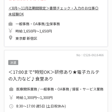
＜8月～11月迄期間限定＞書類チェック・入力のお仕事◎
未経験OK
一般事務・OA事務/生保事務
時給 1,650円～1,650円
東京都 新宿区
No：ES26-0616466
派遣
＜17:00まで*時短OK＞研修あり★電子カルテ
の入力など♪食堂あり
医療関係業務 / 一般事務・OA事務 / 接客・サービス業務
時給 1,300円～1,300円
8:30～17:00 週5日 (土日祝休み)