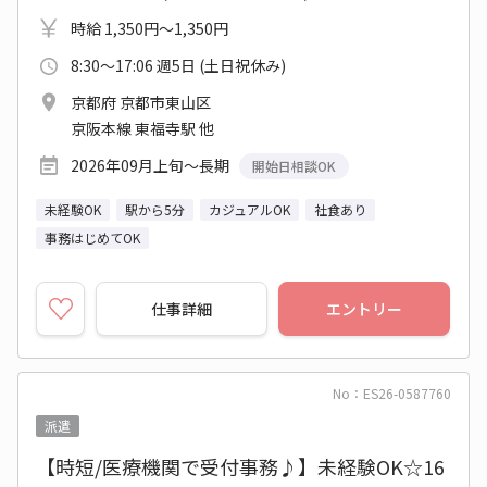
時給 1,350円～1,350円
8:30～17:06 週5日 (土日祝休み)
京都府 京都市東山区
京阪本線 東福寺駅 他
2026年09月上旬～長期
開始日相談OK
未経験OK
駅から5分
カジュアルOK
社食あり
事務はじめてOK
仕事詳細
エントリー
No：ES26-0587760
派遣
【時短/医療機関で受付事務♪】未経験OK☆16