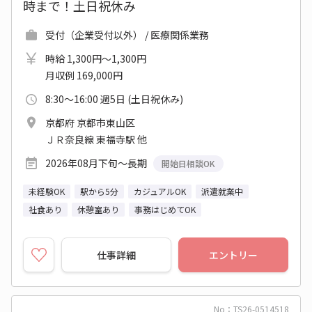
時まで！土日祝休み
受付（企業受付以外） / 医療関係業務
時給 1,300円～1,300円
月収例 169,000円
8:30～16:00 週5日 (土日祝休み)
京都府 京都市東山区
ＪＲ奈良線 東福寺駅 他
2026年08月下旬～長期
開始日相談OK
未経験OK
駅から5分
カジュアルOK
派遣就業中
社食あり
休憩室あり
事務はじめてOK
仕事詳細
エントリー
No：TS26-0514518