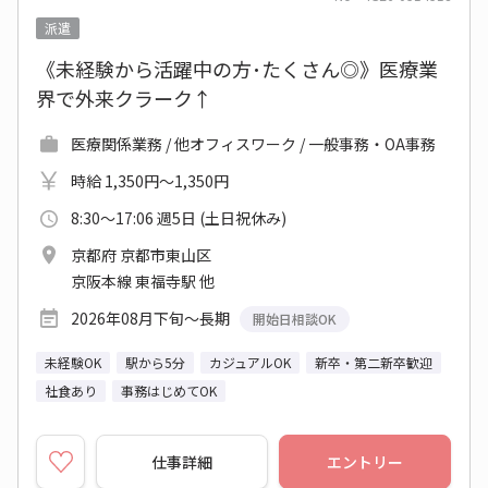
派遣
《未経験から活躍中の方･たくさん◎》医療業
界で外来クラーク↑
医療関係業務 / 他オフィスワーク / 一般事務・OA事務
時給 1,350円～1,350円
8:30～17:06 週5日 (土日祝休み)
京都府 京都市東山区
京阪本線 東福寺駅 他
2026年08月下旬～長期
開始日相談OK
未経験OK
駅から5分
カジュアルOK
新卒・第二新卒歓迎
社食あり
事務はじめてOK
仕事詳細
エントリー