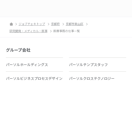
ジョブチェキトップ
京都府
京都市東山区
研究開発・メディカル・医事
医療事務の仕事一覧
グループ会社
パーソルホールディングス
パーソルテンプスタッフ
パーソルビジネスプロセスデザイン
パーソルクロステクノロジー
パーソルキャリア
パーソルイノベーション
パーソル総合研究所
グループ会社一覧