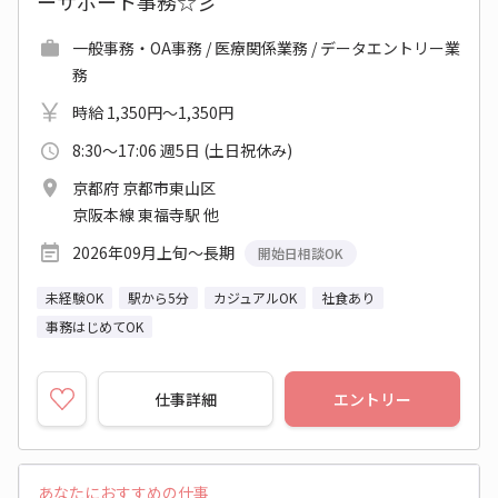
ーサポート事務☆彡
一般事務・OA事務 / 医療関係業務 / データエントリー業
務
時給 1,350円～1,350円
8:30～17:06 週5日 (土日祝休み)
京都府 京都市東山区
京阪本線 東福寺駅 他
2026年09月上旬～長期
開始日相談OK
未経験OK
駅から5分
カジュアルOK
社食あり
事務はじめてOK
仕事詳細
エントリー
あなたにおすすめの仕事