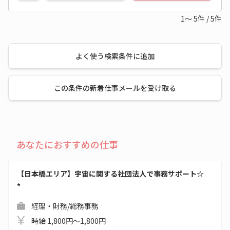
1～
5
件
/
5
件
よく使う検索条件に追加
この条件の新着仕事メールを受け取る
あなたにおすすめの仕事
【日本橋エリア】宇宙に関する社団法人で事務サポート☆
*
経理・財務/総務事務
時給 1,800円～1,800円