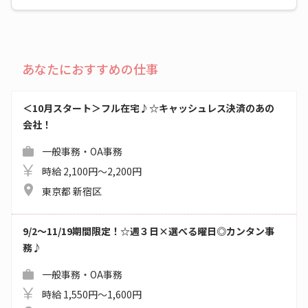
あなたにおすすめの仕事
＜10月スタート＞フル在宅♪☆キャッシュレス決済のあの
会社！
一般事務・OA事務
時給 2,100円～2,200円
東京都 新宿区
9/2～11/19期間限定！☆週３日×選べる曜日◎カンタン事
務♪
一般事務・OA事務
時給 1,550円～1,600円