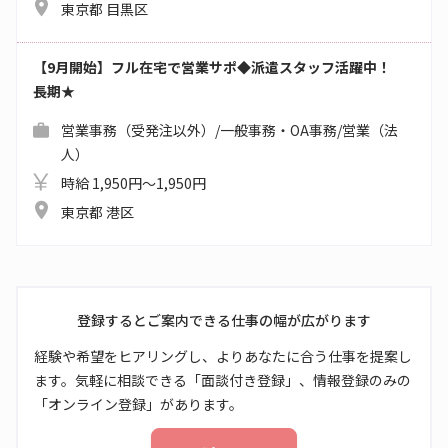
東京都 目黒区
【9月開始】フル在宅で営業サポ◆派遣スタッフ活躍中！
長期★
営業事務（受発注以外）/一般事務・OA事務/営業（法
人）
時給 1,950円～1,950円
東京都 港区
登録するとご案内できる仕事の幅が広がります
経験や希望をヒアリングし、よりあなたに合う仕事を提案し
ます。気軽に相談できる「面談付き登録」、情報登録のみの
「オンライン登録」があります。