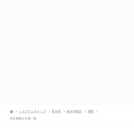
ジョブチェキトップ
熊本県
熊本市東区
事務
学校事務の仕事一覧