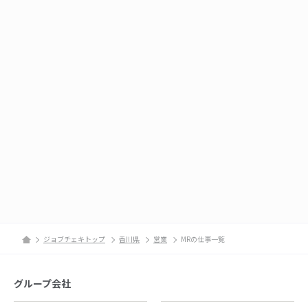
ジョブチェキトップ
香川県
営業
MRの仕事一覧
グループ会社