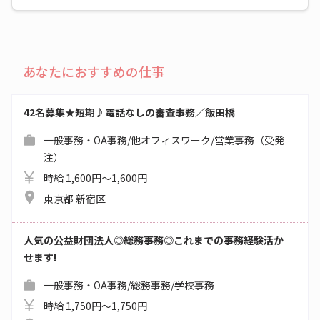
あなたにおすすめの仕事
42名募集★短期♪電話なしの審査事務／飯田橋
一般事務・OA事務/他オフィスワーク/営業事務（受発
注）
時給 1,600円～1,600円
東京都 新宿区
人気の公益財団法人◎総務事務◎これまでの事務経験活か
せます!
一般事務・OA事務/総務事務/学校事務
時給 1,750円～1,750円