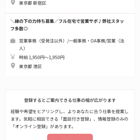
東京都 新宿区
＼縁の下の力持ち募集／フル在宅で営業サポ♪弊社スタッ
フ多数◎
営業事務（受発注以外）/一般事務・OA事務/営業（法
人）
時給 1,950円～1,950円
東京都 港区
登録するとご案内できる仕事の幅が広がります
経験や希望をヒアリングし、よりあなたに合う仕事を提案し
ます。気軽に相談できる「面談付き登録」、情報登録のみの
「オンライン登録」があります。