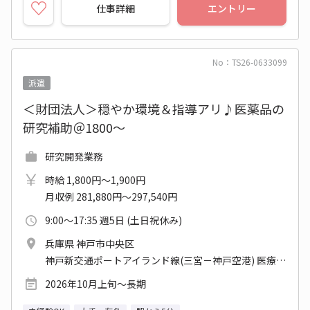
仕事詳細
エントリー
No：TS26-0633099
派遣
＜財団法人＞穏やか環境＆指導アリ♪医薬品の
研究補助＠1800～
研究開発業務
時給 1,800円～1,900円
月収例 281,880円～297,540円
9:00～17:35 週5日 (土日祝休み)
兵庫県 神戸市中央区
神戸新交通ポートアイランド線(三宮－神戸空港) 医療センター駅
2026年10月上旬～長期