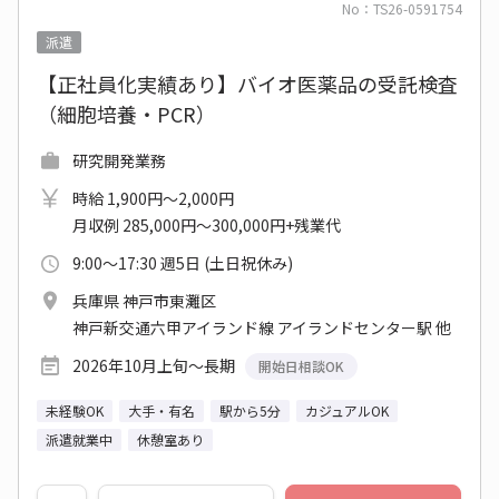
No：TS26-0591754
派遣
【正社員化実績あり】バイオ医薬品の受託検査
（細胞培養・PCR）
研究開発業務
時給 1,900円～2,000円
月収例 285,000円～300,000円+残業代
9:00～17:30 週5日 (土日祝休み)
兵庫県 神戸市東灘区
神戸新交通六甲アイランド線 アイランドセンター駅 他
2026年10月上旬～長期
開始日相談OK
未経験OK
大手・有名
駅から5分
カジュアルOK
派遣就業中
休憩室あり