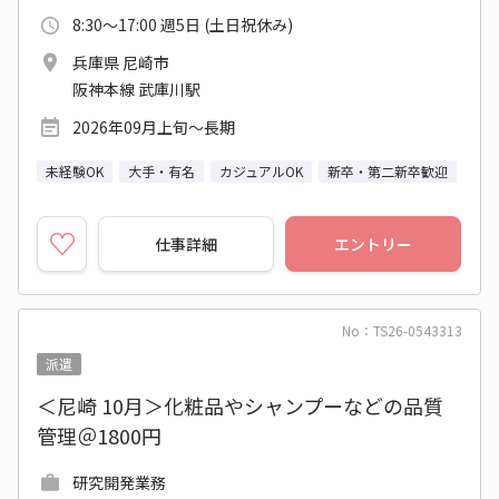
8:30～17:00 週5日 (土日祝休み)
兵庫県 尼崎市
阪神本線 武庫川駅
2026年09月上旬～長期
未経験OK
大手・有名
カジュアルOK
新卒・第二新卒歓迎
仕事詳細
エントリー
No：TS26-0543313
派遣
＜尼崎 10月＞化粧品やシャンプーなどの品質
管理＠1800円
研究開発業務