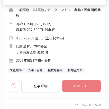
一般事務・OA事務 / データエントリー業務 / 医療関係業
務
時給 1,350円～1,350円
月収例 202,500円+残業代
8:30～17:00 週5日 (土日祝休み)
兵庫県 神戸市中央区
ＪＲ東海道線 灘駅 他
2026年08月下旬～長期
未経験OK
大手・有名
複数名募集
休憩室あり
仕事詳細
エントリー
No：TS26-0632480