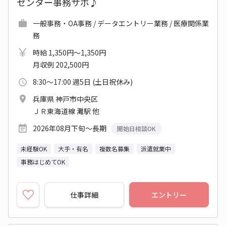
センター事務サポ♪
一般事務・OA事務 / データエントリー業務 / 医療関係業
務
時給 1,350円～1,350円
月収例 202,500円
8:30～17:00 週5日 (土日祝休み)
兵庫県 神戸市中央区
ＪＲ東海道線 灘駅 他
2026年08月下旬～長期
開始日相談OK
未経験OK
大手・有名
複数名募集
派遣就業中
事務はじめてOK
仕事詳細
エントリー