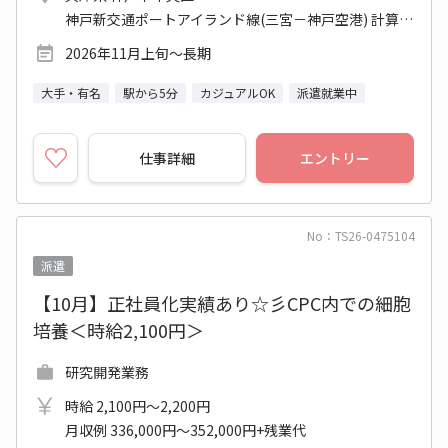
神戸新交通ポートアイランド線(三宮－神戸空港) 計算科学センター駅
2026年11月上旬～長期
大手・有名
駅から5分
カジュアルOK
派遣就業中
仕事詳細
エントリー
No：TS26-0475104
派遣
【10月】正社員化実績あり☆彡CPC内での細胞
培養＜時給2,100円＞
研究開発業務
時給 2,100円～2,200円
月収例 336,000円～352,000円+残業代