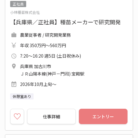
正社員
小林種苗株式会社
【兵庫県／正社員】種苗メーカーで研究開発
農業従事者 / 研究開発業務
年収 350万円～560万円
7:20～16:20 週5日 (土日祝休み)
兵庫県 加古川市
ＪＲ山陽本線(神戸－門司) 宝殿駅
2026年10月上旬～
休憩室あり
仕事詳細
エントリー