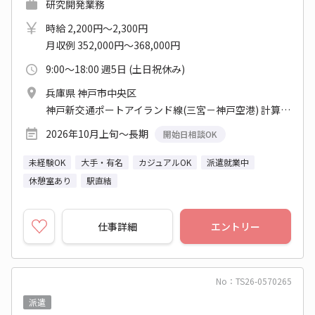
研究開発業務
時給 2,200円～2,300円
月収例 352,000円～368,000円
9:00～18:00 週5日 (土日祝休み)
兵庫県 神戸市中央区
神戸新交通ポートアイランド線(三宮－神戸空港) 計算科学センター駅
2026年10月上旬～長期
開始日相談OK
未経験OK
大手・有名
カジュアルOK
派遣就業中
休憩室あり
駅直結
仕事詳細
エントリー
No：TS26-0570265
派遣