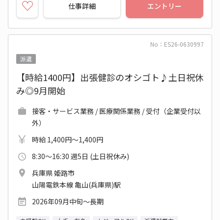
仕事詳細
エントリー
No：ES26-0630997
派遣
【時給1400円】出張健診のオシゴト♪土日祝休
み◎9月開始
接客・サービス業務 / 医療関係業務 / 受付（企業受付以
外）
時給 1,400円～1,400円
8:30～16:30 週5日 (土日祝休み)
兵庫県 姫路市
山陽電鉄本線 亀山(兵庫県)駅
2026年09月中旬～長期