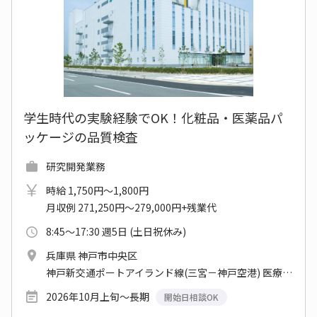
学生時代の実験経験でOK！化粧品・医薬品パ
ッケージの品質検査
研究開発業務
時給 1,750円～1,800円
月収例 271,250円～279,000円+残業代
8:45～17:30 週5日 (土日祝休み)
兵庫県 神戸市中央区
神戸新交通ポートアイランド線(三宮－神戸空港) 医療センター駅
2026年10月上旬～長期
開始日相談OK