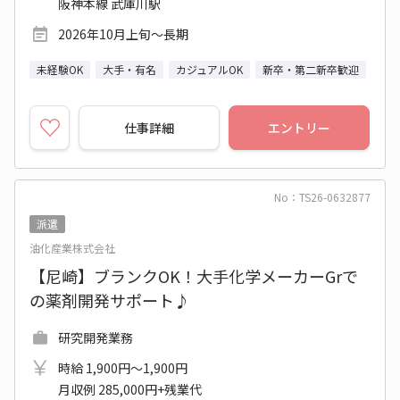
阪神本線 武庫川駅
2026年10月上旬～長期
未経験OK
大手・有名
カジュアルOK
新卒・第二新卒歓迎
仕事詳細
エントリー
No：TS26-0632877
派遣
油化産業株式会社
【尼崎】ブランクOK！大手化学メーカーGrで
の薬剤開発サポート♪
研究開発業務
時給 1,900円～1,900円
月収例 285,000円+残業代