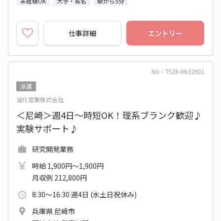
未経験OK
大手・有名
駅から5分
仕事詳細
エントリー
No：TS26-0632901
派遣
油化産業株式会社
＜尼崎＞週4日～時短OK！理系ブランク歓迎♪
実験サポート♪
研究開発業務
時給 1,900円～1,900円
月収例 212,800円
8:30～16:30 週4日 (水土日祝休み)
兵庫県 尼崎市