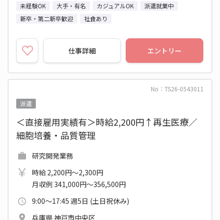
未経験OK
大手・有名
カジュアルOK
派遣就業中
新卒・第二新卒歓迎
社食あり
仕事詳細
エントリー
No：TS26-0543011
派遣
＜直接雇用実績有＞時給2,200円↑再生医療／
細胞培養・品質管理
研究開発業務
時給 2,200円～2,300円
月収例 341,000円～356,500円
9:00～17:45 週5日 (土日祝休み)
兵庫県 神戸市中央区