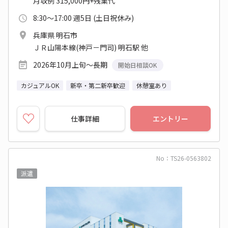
月収例 315,000円+残業代
8:30～17:00 週5日 (土日祝休み)
兵庫県 明石市
ＪＲ山陽本線(神戸－門司) 明石駅 他
2026年10月上旬～長期
開始日相談OK
カジュアルOK
新卒・第二新卒歓迎
休憩室あり
仕事詳細
エントリー
No：TS26-0563802
派遣