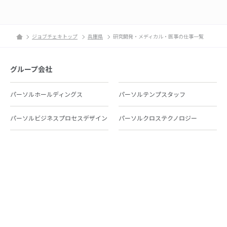
ジョブチェキトップ
兵庫県
研究開発・メディカル・医事の仕事一覧
グループ会社
パーソルホールディングス
パーソルテンプスタッフ
パーソルビジネスプロセスデザイン
パーソルクロステクノロジー
パーソルキャリア
パーソルイノベーション
パーソル総合研究所
グループ会社一覧