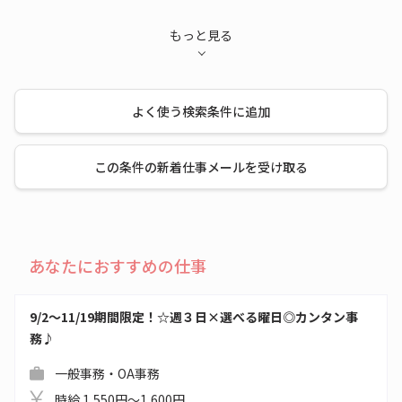
もっと見る
よく使う検索条件に追加
この条件の新着仕事メールを受け取る
あなたにおすすめの仕事
9/2～11/19期間限定！☆週３日×選べる曜日◎カンタン事
務♪
一般事務・OA事務
時給 1,550円～1,600円