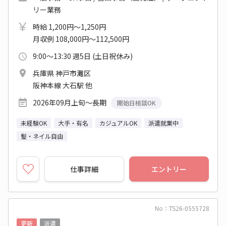
リー業務
時給 1,200円～1,250円
月収例 108,000円～112,500円
9:00～13:30 週5日 (土日祝休み)
兵庫県 神戸市灘区
阪神本線 大石駅 他
2026年09月上旬～長期
開始日相談OK
未経験OK
大手・有名
カジュアルOK
派遣就業中
髪・ネイル自由
仕事詳細
エントリー
No：TS26-0555728
更新
派遣