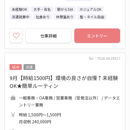
未経験OK
大手・有名
駅から5分
カジュアルOK
派遣就業中
社食あり
休憩室あり
髪・ネイル自由
仕事詳細
エントリー
No：TS26-0629027
NEW
派遣
9月【時給1500円】環境の良さが自慢↑未経験
OK★簡単ルーティン
一般事務・OA事務 / 営業事務（受発注以外） / データエ
ントリー業務
時給 1,500円～1,500円
月収例 240,000円