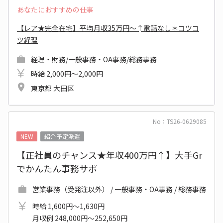
あなたにおすすめの仕事
【レア★完全在宅】平均月収35万円～↑電話なし＊コツコ
ツ経理
経理・財務/一般事務・OA事務/総務事務
時給 2,000円～2,000円
東京都 大田区
No：TS26-0629085
NEW
紹介予定派遣
【正社員のチャンス★年収400万円↑】大手Gr
でかんたん事務サポ
営業事務（受発注以外） / 一般事務・OA事務 / 総務事務
時給 1,600円～1,630円
月収例 248,000円～252,650円