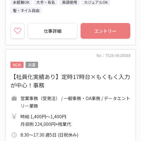
未経験OK
大手・有名
英語使用
カジュアルOK
髪・ネイル自由
仕事詳細
エントリー
No：TS26-0628888
NEW
派遣
【社員化実績あり】定時17時台×もくもく入力
が中心！事務
営業事務（受発注） / 一般事務・OA事務 / データエント
リー業務
時給 1,400円～1,400円
月収例 224,000円+残業代
8:30～17:30 週5日 (日祝休み)