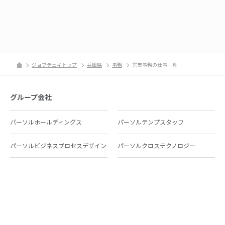
ジョブチェキトップ
兵庫県
事務
営業事務の仕事一覧
グループ会社
パーソルホールディングス
パーソルテンプスタッフ
パーソルビジネスプロセスデザイン
パーソルクロステクノロジー
パーソルキャリア
パーソルイノベーション
パーソル総合研究所