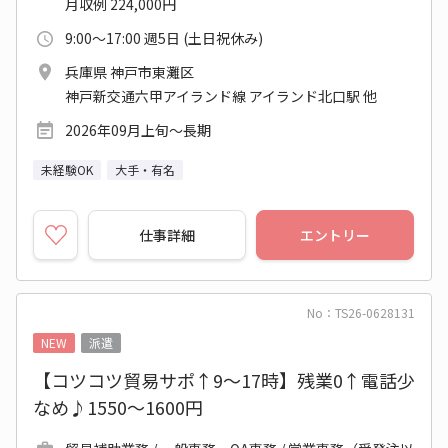
月収例 224,000円
9:00～17:00 週5日 (土日祝休み)
兵庫県 神戸市東灘区
神戸新交通六甲アイランド線 アイランド北口駅 他
2026年09月上旬～長期
未経験OK
大手・有名
仕事詳細
エントリー
No：TS26-0628131
NEW
派遣
【コツコツ貿易サポ↑9～17時】残業0↑電話少
なめ♪1550～1600円