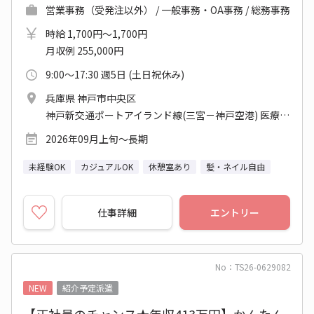
営業事務（受発注以外） / 一般事務・OA事務 / 総務事務
時給 1,700円～1,700円
月収例 255,000円
9:00～17:30 週5日 (土日祝休み)
兵庫県 神戸市中央区
神戸新交通ポートアイランド線(三宮－神戸空港) 医療センター駅 他
2026年09月上旬～長期
未経験OK
カジュアルOK
休憩室あり
髪・ネイル自由
仕事詳細
エントリー
No：TS26-0629082
NEW
紹介予定派遣