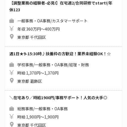
【調整業務の経験者-必見!】在宅週2/合同研修でstart!/年
休123
一般事務・OA事務/カスタマーサポート
年収 360万円～400万円
東京都 千代田区
週1日★9-15:30時♪扶養枠の方歓迎！業界未経験OK！☆
学校事務/一般事務・OA事務/経理・財務
時給 1,370円～1,370円
東京都 葛飾区
＼在宅あり／時給1900円/事務サポート！人気の大手◎
総務事務/一般事務・OA事務
時給 1,900円～1,900円
東京都 千代田区