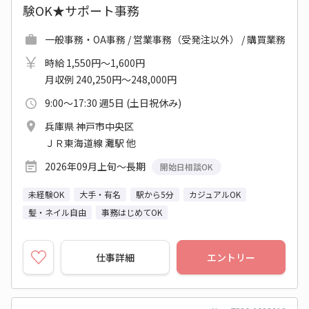
験OK★サポート事務
一般事務・OA事務 / 営業事務（受発注以外） / 購買業務
時給 1,550円～1,600円
月収例 240,250円～248,000円
9:00～17:30 週5日 (土日祝休み)
兵庫県 神戸市中央区
ＪＲ東海道線 灘駅 他
2026年09月上旬～長期
開始日相談OK
未経験OK
大手・有名
駅から5分
カジュアルOK
髪・ネイル自由
事務はじめてOK
仕事詳細
エントリー