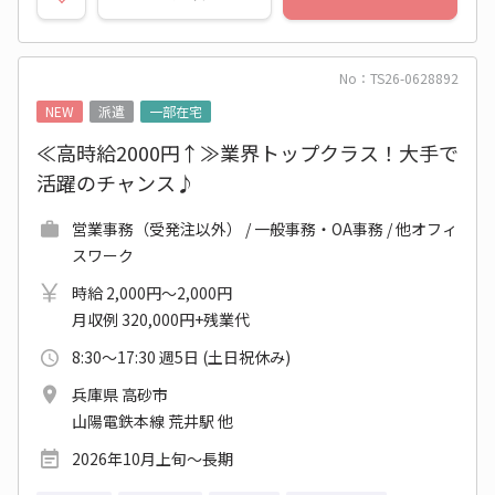
No：TS26-0628892
NEW
派遣
一部在宅
≪高時給2000円↑≫業界トップクラス！大手で
活躍のチャンス♪
営業事務（受発注以外） / 一般事務・OA事務 / 他オフィ
スワーク
時給 2,000円～2,000円
月収例 320,000円+残業代
8:30～17:30 週5日 (土日祝休み)
兵庫県 高砂市
山陽電鉄本線 荒井駅 他
2026年10月上旬～長期