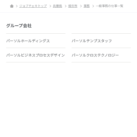
ジョブチェキトップ
兵庫県
相生市
事務
一般事務の仕事一覧
グループ会社
パーソルホールディングス
パーソルテンプスタッフ
パーソルビジネスプロセスデザイン
パーソルクロステクノロジー
パーソルキャリア
パーソルイノベーション
パーソル総合研究所
グループ会社一覧
個人向けサービス