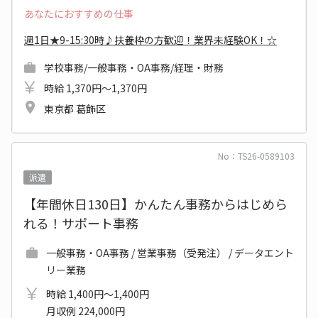
あなたにおすすめの仕事
週1日★9-15:30時♪扶養枠の方歓迎！業界未経験OK！☆
学校事務/一般事務・OA事務/経理・財務
時給 1,370円～1,370円
東京都 葛飾区
No：TS26-0589103
派遣
【年間休日130日】かんたん事務からはじめら
れる！サポート事務
一般事務・OA事務 / 営業事務（受発注） / データエント
リー業務
時給 1,400円～1,400円
月収例 224,000円