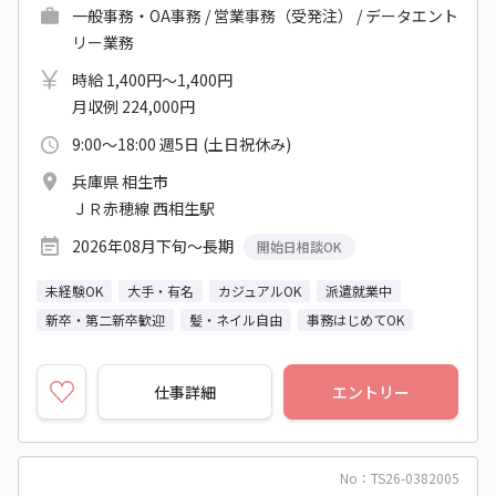
一般事務・OA事務 / 営業事務（受発注） / データエント
リー業務
時給 1,400円～1,400円
月収例 224,000円
9:00～18:00 週5日 (土日祝休み)
兵庫県 相生市
ＪＲ赤穂線 西相生駅
2026年08月下旬～長期
開始日相談OK
未経験OK
大手・有名
カジュアルOK
派遣就業中
新卒・第二新卒歓迎
髪・ネイル自由
事務はじめてOK
仕事詳細
エントリー
No：TS26-0382005