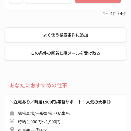
1～
4
件
/
4
件
よく使う検索条件に追加
この条件の新着仕事メールを受け取る
あなたにおすすめの仕事
＼在宅あり／時給1900円/事務サポート！人気の大手◎
総務事務/一般事務・OA事務
時給 1,900円～1,900円
東京都 千代田区