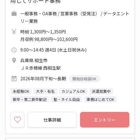
用してサポート事務
一般事務・OA事務 / 営業事務（受発注） / データエント
リー業務
時給 1,300円～1,350円
月収例 98,800円～102,600円
9:00～14:45 週4日 (水土日祝休み)
兵庫県 相生市
ＪＲ赤穂線 西相生駅
2026年08月下旬～長期
開始日相談OK
未経験OK
大手・有名
カジュアルOK
派遣就業中
新卒・第二新卒歓迎
髪・ネイル自由
事務はじめてOK
仕事詳細
エントリー