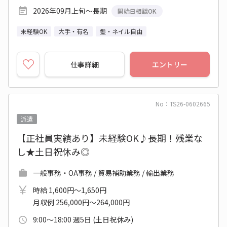
2026年09月上旬～長期
開始日相談OK
未経験OK
大手・有名
髪・ネイル自由
仕事詳細
エントリー
No：TS26-0602665
派遣
【正社員実績あり】未経験OK♪長期！残業な
し★土日祝休み◎
一般事務・OA事務 / 貿易補助業務 / 輸出業務
時給 1,600円～1,650円
月収例 256,000円～264,000円
9:00～18:00 週5日 (土日祝休み)