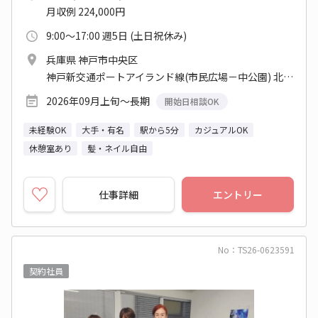
月収例 224,000円
9:00～17:00 週5日 (土日祝休み)
兵庫県 神戸市中央区
神戸新交通ポートアイランド線(市民広場－中公園) 北埠頭駅 他
2026年09月上旬～長期
開始日相談OK
未経験OK
大手・有名
駅から5分
カジュアルOK
休憩室あり
髪・ネイル自由
仕事詳細
エントリー
No：TS26-0623591
契約社員