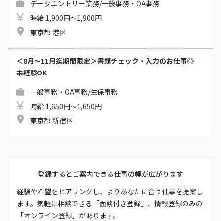
データエントリー業務/一般事務・OA事務
時給 1,900円～1,900円
東京都 港区
＜8月～11月迄期間限定＞書類チェック・入力のお仕事◎
未経験OK
一般事務・OA事務/生保事務
時給 1,650円～1,650円
東京都 新宿区
登録するとご案内できる仕事の幅が広がります
経験や希望をヒアリングし、よりあなたに合う仕事を提案し
ます。気軽に相談できる「面談付き登録」、情報登録のみの
「オンライン登録」があります。