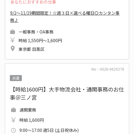
あなたにおすすめの仕事
9/2～11/19期間限定！☆週３日×選べる曜日◎カンタン事
務♪
一般事務・OA事務
時給 1,550円～1,600円
東京都 目黒区
No：AS26-0629278
派遣
【時給1600円】大手物流会社・通関事務のお仕
事＠三ノ宮
通関業務
時給 1,600円
9:00～17:00 週5日 (土日祝休み)