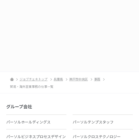
ジョブチェキトップ
兵庫県
神戸市中央区
事務
貿易・海外営業事務の仕事一覧
グループ会社
パーソルホールディングス
パーソルテンプスタッフ
パーソルビジネスプロセスデザイン
パーソルクロステクノロジー