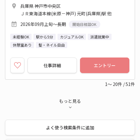
兵庫県 神戸市中央区
ＪＲ東海道本線(米原－神戸) 元町(兵庫県)駅 他
2026年09月上旬～長期
開始日相談OK
未経験OK
駅から5分
カジュアルOK
派遣就業中
休憩室あり
髪・ネイル自由
仕事詳細
エントリー
1～
20
件
/
51
件
もっと見る
よく使う検索条件に追加