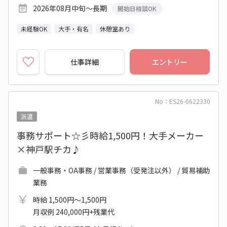
2026年08月中旬～長期
開始日相談OK
未経験OK
大手・有名
休憩室あり
仕事詳細
エントリー
No：ES26-0622330
派遣
事務サポート☆彡時給1,500円！大手メーカー
×神戸駅チカ♪
一般事務・OA事務 / 営業事務（受発注以外） / 貿易補助
業務
時給 1,500円～1,500円
月収例 240,000円+残業代