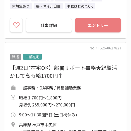
休憩室あり
髪・ネイル自由
事務はじめてOK
仕事詳細
エントリー
No：TS26-0627827
派遣
一部在宅
【週2日*在宅OK】部署サポート事務★経験活
かして高時給1700円↑
一般事務・OA事務 / 貿易補助業務
時給 1,700円～1,800円
月収例 255,000円～270,000円
9:00～17:30 週5日 (土日祝休み)
兵庫県 神戸市中央区