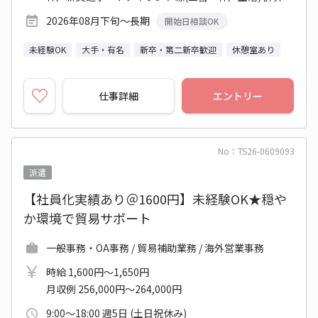
2026年08月下旬～長期
開始日相談OK
未経験OK
大手・有名
新卒・第二新卒歓迎
休憩室あり
仕事詳細
エントリー
No：TS26-0609093
派遣
【社員化実績あり＠1600円】未経験OK★穏や
か環境で貿易サポート
一般事務・OA事務 / 貿易補助業務 / 海外営業事務
時給 1,600円～1,650円
月収例 256,000円～264,000円
9:00～18:00 週5日 (土日祝休み)