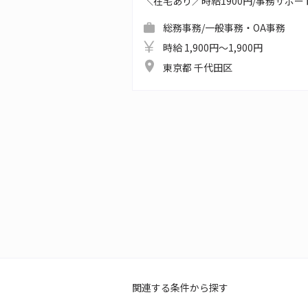
＼在宅あり／時給1900円/事務サポ
総務事務/一般事務・OA事務
時給 1,900円～1,900円
東京都 千代田区
関連する条件から探す