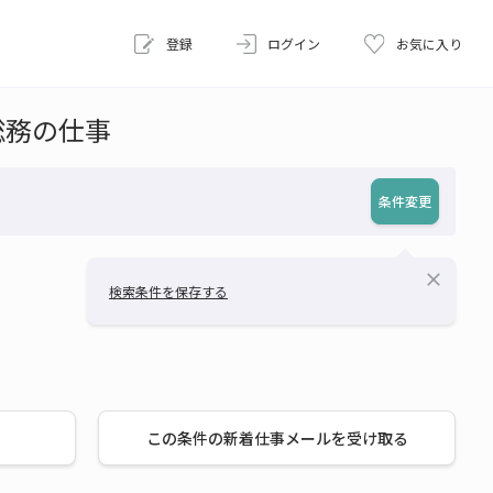
登録
ログイン
お気に入り
総務の仕事
条件変更
close
検索条件を保存する
この条件の新着仕事メールを受け取る