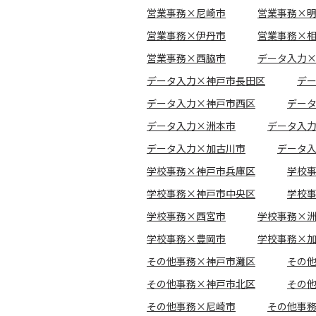
営業事務×尼崎市
営業事務×
営業事務×伊丹市
営業事務×
営業事務×西脇市
データ入力
データ入力×神戸市長田区
デ
データ入力×神戸市西区
デー
データ入力×洲本市
データ入
データ入力×加古川市
データ
学校事務×神戸市兵庫区
学校
学校事務×神戸市中央区
学校
学校事務×西宮市
学校事務×
学校事務×豊岡市
学校事務×
その他事務×神戸市灘区
その
その他事務×神戸市北区
その
その他事務×尼崎市
その他事