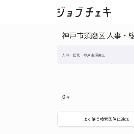
神戸市須磨区 人事・
人事・総務 神戸市須磨区
0
件
よく使う検索条件に追加