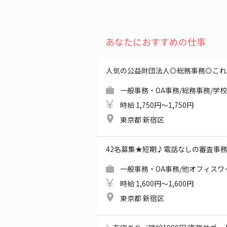
あなたにおすすめの仕事
人気の公益財団法人◎総務事務◎これ
一般事務・OA事務/総務事務/学
時給 1,750円～1,750円
東京都 新宿区
42名募集★短期♪電話なしの審査事
一般事務・OA事務/他オフィスワ
時給 1,600円～1,600円
東京都 新宿区