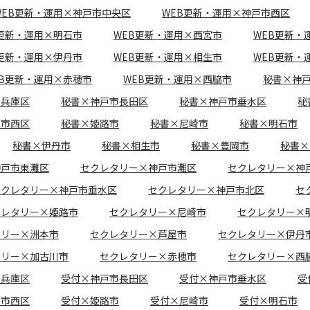
WEB更新・運用×神戸市中央区
WEB更新・運用×神戸市西区
B更新・運用×明石市
WEB更新・運用×西宮市
WEB更新・
B更新・運用×伊丹市
WEB更新・運用×相生市
WEB更新・
EB更新・運用×赤穂市
WEB更新・運用×西脇市
秘書×神
市兵庫区
秘書×神戸市長田区
秘書×神戸市垂水区
秘
戸市西区
秘書×姫路市
秘書×尼崎市
秘書×明石市
秘書×伊丹市
秘書×相生市
秘書×豊岡市
秘書×
神戸市東灘区
セクレタリー×神戸市灘区
セクレタリー×神
セクレタリー×神戸市垂水区
セクレタリー×神戸市北区
セ
クレタリー×姫路市
セクレタリー×尼崎市
セクレタリー×
タリー×洲本市
セクレタリー×芦屋市
セクレタリー×伊丹
タリー×加古川市
セクレタリー×赤穂市
セクレタリー×西
市兵庫区
受付×神戸市長田区
受付×神戸市垂水区
受
戸市西区
受付×姫路市
受付×尼崎市
受付×明石市