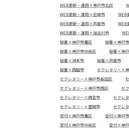
WEB更新・運用×神戸市北区
WEB更新・運用×尼崎市
WE
WEB更新・運用×芦屋市
WE
WEB更新・運用×加古川市
W
秘書×神戸市灘区
秘書×神戸
秘書×神戸市中央区
秘書×神
秘書×洲本市
秘書×芦屋市
秘書×西脇市
セクレタリー×
セクレタリー×神戸市長田区
セクレタリー×神戸市西区
セ
セクレタリー×西宮市
セクレ
セクレタリー×豊岡市
セクレ
受付×神戸市灘区
受付×神戸
受付×神戸市中央区
受付×神