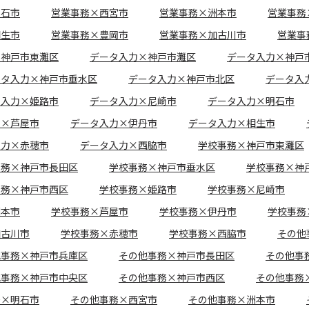
明石市
営業事務×西宮市
営業事務×洲本市
営業事務
相生市
営業事務×豊岡市
営業事務×加古川市
営業事
×神戸市東灘区
データ入力×神戸市灘区
データ入力×神戸
ータ入力×神戸市垂水区
データ入力×神戸市北区
データ入
タ入力×姫路市
データ入力×尼崎市
データ入力×明石市
力×芦屋市
データ入力×伊丹市
データ入力×相生市
入力×赤穂市
データ入力×西脇市
学校事務×神戸市東灘区
事務×神戸市長田区
学校事務×神戸市垂水区
学校事務×神
事務×神戸市西区
学校事務×姫路市
学校事務×尼崎市
洲本市
学校事務×芦屋市
学校事務×伊丹市
学校事務
加古川市
学校事務×赤穂市
学校事務×西脇市
その他
他事務×神戸市兵庫区
その他事務×神戸市長田区
その他事
他事務×神戸市中央区
その他事務×神戸市西区
その他事務
務×明石市
その他事務×西宮市
その他事務×洲本市