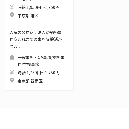
時給 1,950円～1,950円
東京都 港区
人気の公益財団法人◎総務事
務◎これまでの事務経験活か
せます!
一般事務・OA事務/総務事
務/学校事務
時給 1,750円～1,750円
東京都 新宿区