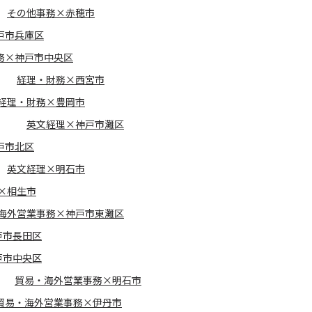
その他事務×赤穂市
戸市兵庫区
務×神戸市中央区
経理・財務×西宮市
経理・財務×豊岡市
英文経理×神戸市灘区
戸市北区
英文経理×明石市
×相生市
海外営業事務×神戸市東灘区
戸市長田区
戸市中央区
貿易・海外営業事務×明石市
貿易・海外営業事務×伊丹市