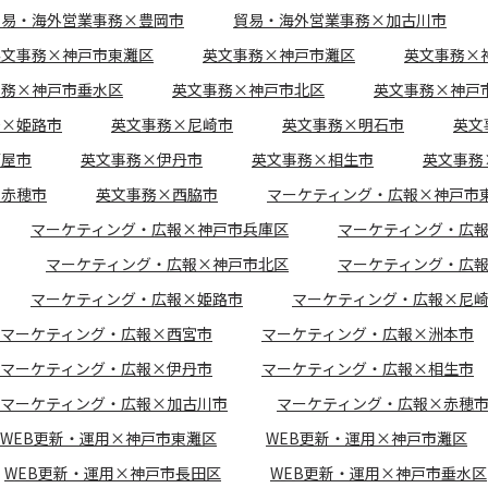
貿易・海外営業事務×豊岡市
貿易・海外営業事務×加古川市
英文事務×神戸市東灘区
英文事務×神戸市灘区
英文事務×
事務×神戸市垂水区
英文事務×神戸市北区
英文事務×神戸
務×姫路市
英文事務×尼崎市
英文事務×明石市
英文
芦屋市
英文事務×伊丹市
英文事務×相生市
英文事務
×赤穂市
英文事務×西脇市
マーケティング・広報×神戸市
マーケティング・広報×神戸市兵庫区
マーケティング・広
マーケティング・広報×神戸市北区
マーケティング・広
マーケティング・広報×姫路市
マーケティング・広報×尼
マーケティング・広報×西宮市
マーケティング・広報×洲本市
マーケティング・広報×伊丹市
マーケティング・広報×相生市
マーケティング・広報×加古川市
マーケティング・広報×赤穂
WEB更新・運用×神戸市東灘区
WEB更新・運用×神戸市灘区
WEB更新・運用×神戸市長田区
WEB更新・運用×神戸市垂水区