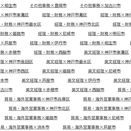
務×相生市
その他事務×豊岡市
その他事務×加古川市
務×神戸市東灘区
経理・財務×神戸市灘区
経理・財務×神
理・財務×神戸市垂水区
経理・財務×神戸市北区
経理・財
・財務×姫路市
経理・財務×尼崎市
経理・財務×明石市
務×芦屋市
経理・財務×伊丹市
経理・財務×相生市
財務×赤穂市
経理・財務×西脇市
英文経理×神戸市東灘区
経理×神戸市長田区
英文経理×神戸市垂水区
英文経理×神
経理×神戸市西区
英文経理×姫路市
英文経理×尼崎市
洲本市
英文経理×芦屋市
英文経理×伊丹市
英文経理
加古川市
英文経理×赤穂市
英文経理×西脇市
貿易・
貿易・海外営業事務×神戸市兵庫区
貿易・海外営業事務×神
貿易・海外営業事務×神戸市北区
貿易・海外営業事務×神
貿易・海外営業事務×姫路市
貿易・海外営業事務×尼崎市
貿易・海外営業事務×洲本市
貿易・海外営業事務×芦屋市