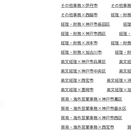
その他事務×伊丹市
その他事
その他事務×西脇市
経理・財
経理・財務×神戸市長田区
経
経理・財務×神戸市西区
経理
経理・財務×洲本市
経理・財
経理・財務×加古川市
経理・
英文経理×神戸市兵庫区
英文
英文経理×神戸市中央区
英文
英文経理×西宮市
英文経理×
英文経理×豊岡市
英文経理×
貿易・海外営業事務×神戸市灘区
貿易・海外営業事務×神戸市垂水区
貿易・海外営業事務×神戸市西区
貿易・海外営業事務×西宮市