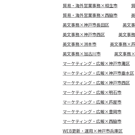
貿易・海外営業事務×相生市
貿易・海外営業事務×西脇市
英文事務×神戸市長田区
英文
英文事務×神戸市西区
英文事
英文事務×洲本市
英文事務×
英文事務×加古川市
英文事務
マーケティング・広報×神戸市灘区
マーケティング・広報×神戸市垂水区
マーケティング・広報×神戸市西区
マーケティング・広報×明石市
マーケティング・広報×芦屋市
マーケティング・広報×豊岡市
マーケティング・広報×西脇市
WEB更新・運用×神戸市兵庫区