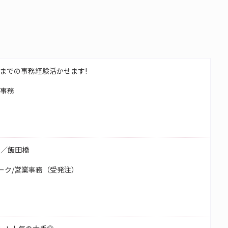
までの事務経験活かせます!
校事務
務／飯田橋
ーク/営業事務（受発注）