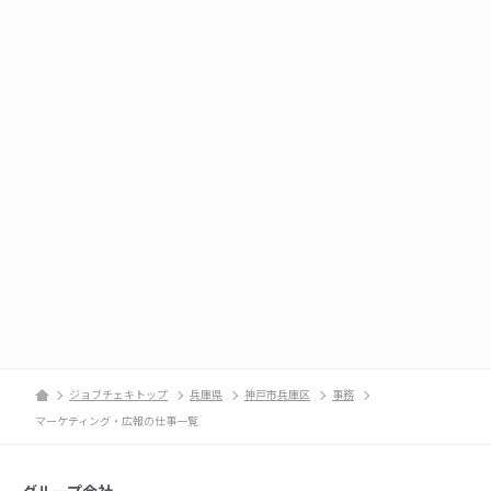
ジョブチェキトップ
兵庫県
神戸市兵庫区
事務
マーケティング・広報の仕事一覧