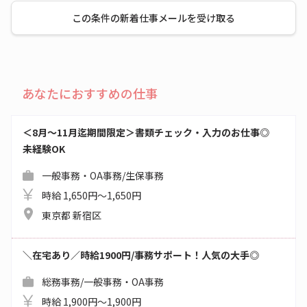
この条件の新着仕事メールを受け取る
あなたにおすすめの仕事
＜8月～11月迄期間限定＞書類チェック・入力のお仕事◎
未経験OK
一般事務・OA事務/生保事務
時給 1,650円～1,650円
東京都 新宿区
＼在宅あり／時給1900円/事務サポート！人気の大手◎
総務事務/一般事務・OA事務
時給 1,900円～1,900円