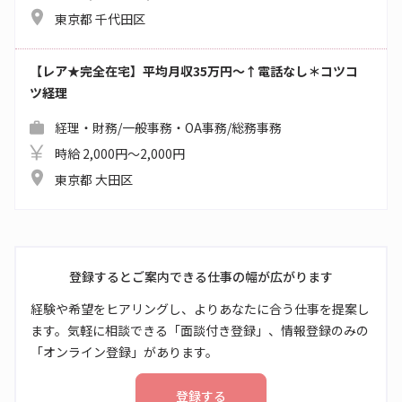
東京都 千代田区
【レア★完全在宅】平均月収35万円～↑電話なし＊コツコ
ツ経理
経理・財務/一般事務・OA事務/総務事務
時給 2,000円～2,000円
東京都 大田区
登録するとご案内できる仕事の幅が広がります
経験や希望をヒアリングし、よりあなたに合う仕事を提案し
ます。気軽に相談できる「面談付き登録」、情報登録のみの
「オンライン登録」があります。
登録する