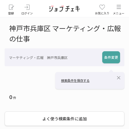
登録
ログイン
お気に入り
メニュー
神戸市兵庫区 マーケティング・広報
の仕事
条件変更
マーケティング・広報 神戸市兵庫区
close
検索条件を保存する
0
件
よく使う検索条件に追加