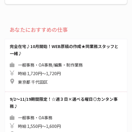
あなたにおすすめの仕事
完全在宅♪10月開始！WEB原稿の作成★同業務スタッフと
一緒♪
一般事務・OA事務/編集・制作業務
時給 1,720円～1,720円
東京都 千代田区
9/2～11/19期間限定！☆週３日×選べる曜日◎カンタン事
務♪
一般事務・OA事務
時給 1,550円～1,600円