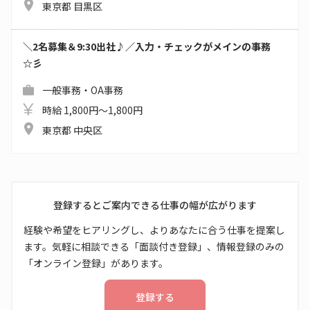
東京都 目黒区
＼2名募集＆9:30出社♪／入力・チェックがメインの事務
☆彡
一般事務・OA事務
時給 1,800円～1,800円
東京都 中央区
登録するとご案内できる仕事の幅が広がります
経験や希望をヒアリングし、よりあなたに合う仕事を提案し
ます。気軽に相談できる「面談付き登録」、情報登録のみの
「オンライン登録」があります。
登録する