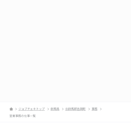
ジョブチェキトップ
群馬県
北群馬郡吉岡町
事務
営業事務の仕事一覧