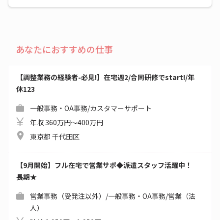
あなたにおすすめの仕事
【調整業務の経験者-必見!】在宅週2/合同研修でstart!/年
休123
一般事務・OA事務/カスタマーサポート
年収 360万円～400万円
東京都 千代田区
【9月開始】フル在宅で営業サポ◆派遣スタッフ活躍中！
長期★
営業事務（受発注以外）/一般事務・OA事務/営業（法
人）