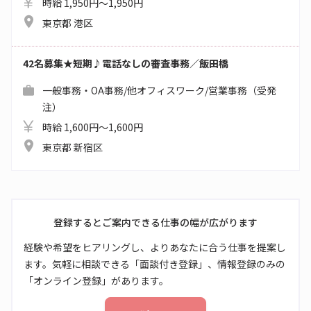
時給 1,950円～1,950円
東京都 港区
42名募集★短期♪電話なしの審査事務／飯田橋
一般事務・OA事務/他オフィスワーク/営業事務（受発
注）
時給 1,600円～1,600円
東京都 新宿区
登録するとご案内できる仕事の幅が広がります
経験や希望をヒアリングし、よりあなたに合う仕事を提案し
ます。気軽に相談できる「面談付き登録」、情報登録のみの
「オンライン登録」があります。