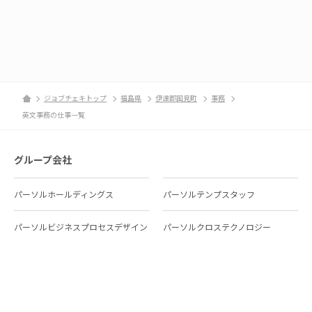
ジョブチェキトップ
福島県
伊達郡国見町
事務
英文事務の仕事一覧
グループ会社
パーソルホールディングス
パーソルテンプスタッフ
パーソルビジネスプロセスデザイン
パーソルクロステクノロジー
パーソルキャリア
パーソルイノベーション
パーソル総合研究所