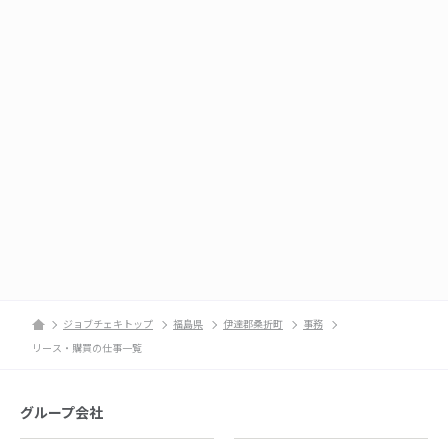
ジョブチェキトップ
福島県
伊達郡桑折町
事務
リース・購買の仕事一覧
グループ会社