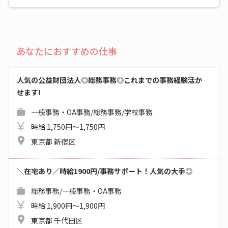
あなたにおすすめの仕事
人気の公益財団法人◎総務事務◎これまでの事務経験活か
せます!
一般事務・OA事務/総務事務/学校事務
時給 1,750円～1,750円
東京都 新宿区
＼在宅あり／時給1900円/事務サポート！人気の大手◎
総務事務/一般事務・OA事務
時給 1,900円～1,900円
東京都 千代田区