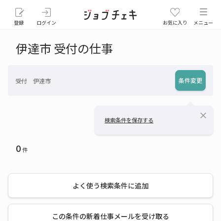
登録
ログイン
お気に入り
メニュー
伊達市 受付の仕事
条件変更
受付 伊達市
close
検索条件を保存する
0
件
よく使う検索条件に追加
この条件の新着仕事メールを受け取る