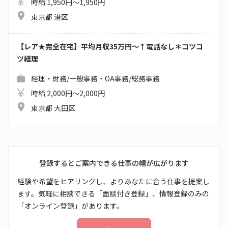
時給 1,950円～1,950円
東京都 港区
【レア★完全在宅】平均月収35万円～↑電話なし＊コツコ
ツ経理
経理・財務/一般事務・OA事務/総務事務
時給 2,000円～2,000円
東京都 大田区
登録するとご案内できる仕事の幅が広がります
経験や希望をヒアリングし、よりあなたに合う仕事を提案し
ます。気軽に相談できる「面談付き登録」、情報登録のみの
「オンライン登録」があります。