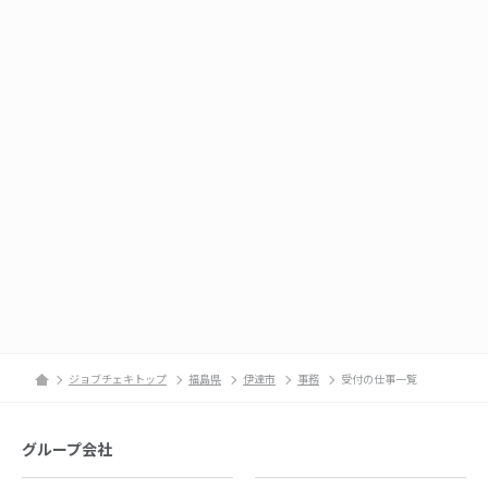
ジョブチェキトップ
福島県
伊達市
事務
受付の仕事一覧
グループ会社