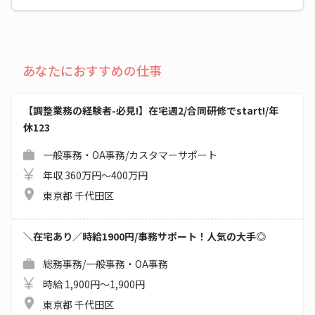
あなたにおすすめの仕事
【調整業務の経験者-必見!】在宅週2/合同研修でstart!/年
休123
一般事務・OA事務/カスタマーサポート
年収 360万円～400万円
東京都 千代田区
＼在宅あり／時給1900円/事務サポート！人気の大手◎
総務事務/一般事務・OA事務
時給 1,900円～1,900円
東京都 千代田区