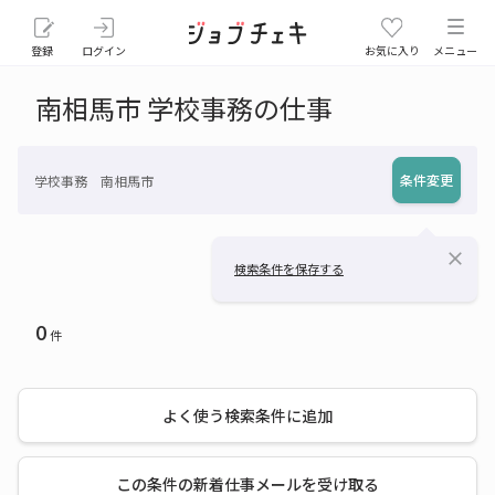
登録
ログイン
お気に入り
メニュー
南相馬市 学校事務の仕事
条件変更
学校事務 南相馬市
close
検索条件を保存する
0
件
よく使う検索条件に追加
この条件の新着仕事メールを受け取る