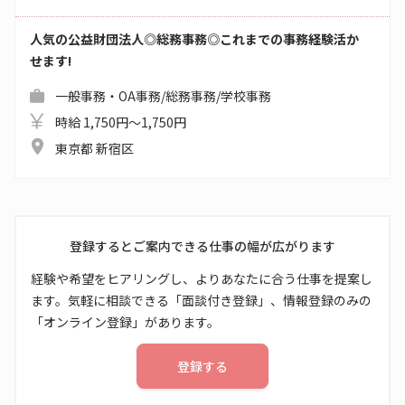
人気の公益財団法人◎総務事務◎これまでの事務経験活か
せます!
一般事務・OA事務/総務事務/学校事務
時給 1,750円～1,750円
東京都 新宿区
登録するとご案内できる仕事の幅が広がります
経験や希望をヒアリングし、よりあなたに合う仕事を提案し
ます。気軽に相談できる「面談付き登録」、情報登録のみの
「オンライン登録」があります。
登録する