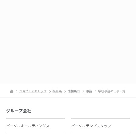
ジョブチェキトップ
福島県
南相馬市
事務
学校事務の仕事一覧
グループ会社
パーソルホールディングス
パーソルテンプスタッフ