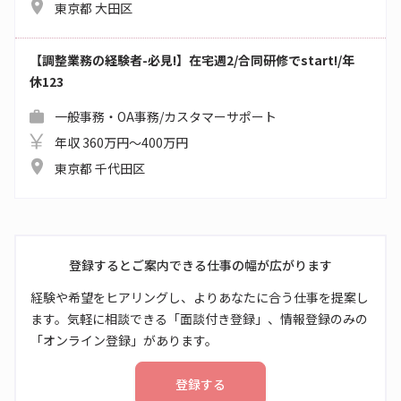
東京都 大田区
【調整業務の経験者-必見!】在宅週2/合同研修でstart!/年
休123
一般事務・OA事務/カスタマーサポート
年収 360万円～400万円
東京都 千代田区
登録するとご案内できる仕事の幅が広がります
経験や希望をヒアリングし、よりあなたに合う仕事を提案し
ます。気軽に相談できる「面談付き登録」、情報登録のみの
「オンライン登録」があります。
登録する