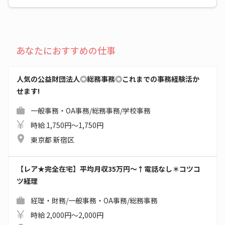
あなたにおすすめの仕事
人気の公益財団法人◎総務事務◎これまでの事務経験活か
せます!
一般事務・OA事務/総務事務/学校事務
時給 1,750円～1,750円
東京都 新宿区
【レア★完全在宅】平均月収35万円～↑電話なし＊コツコ
ツ経理
経理・財務/一般事務・OA事務/総務事務
時給 2,000円～2,000円