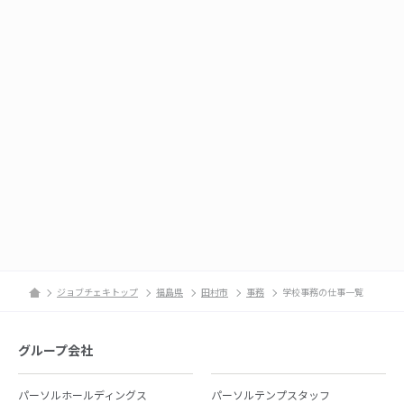
ジョブチェキトップ
福島県
田村市
事務
学校事務の仕事一覧
グループ会社
パーソルホールディングス
パーソルテンプスタッフ