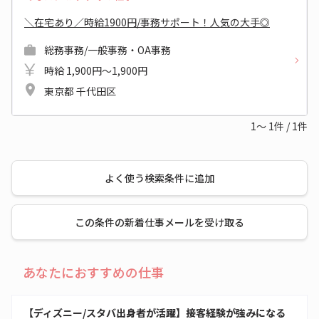
＼在宅あり／時給1900円/事務サポート！人気の大手◎
総務事務/一般事務・OA事務
時給 1,900円～1,900円
東京都 千代田区
1～
1
件
/
1
件
よく使う検索条件に追加
この条件の新着仕事メールを受け取る
あなたにおすすめの仕事
【ディズニー/スタバ出身者が活躍】接客経験が強みになる