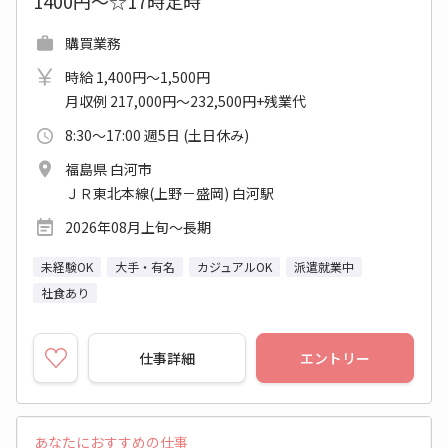
1400円～☆17時定時
購買業務
時給 1,400円～1,500円
月収例 217,000円～232,500円+残業代
8:30～17:00 週5日 (土日休み)
福島県 白河市
ＪＲ東北本線(上野－盛岡) 白河駅
2026年08月上旬～長期
未経験OK
大手・有名
カジュアルOK
派遣就業中
社食あり
仕事詳細
エントリー
あなたにおすすめの仕事