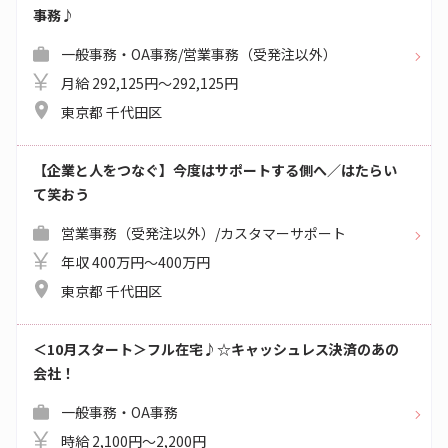
事務♪
一般事務・OA事務/営業事務（受発注以外）
月給 292,125円～292,125円
東京都 千代田区
【企業と人をつなぐ】今度はサポートする側へ／はたらい
て笑おう
営業事務（受発注以外）/カスタマーサポート
年収 400万円～400万円
東京都 千代田区
＜10月スタート＞フル在宅♪☆キャッシュレス決済のあの
会社！
一般事務・OA事務
時給 2,100円～2,200円