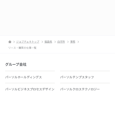
ジョブチェキトップ
福島県
白河市
事務
リース・購買の仕事一覧
グループ会社
パーソルホールディングス
パーソルテンプスタッフ
パーソルビジネスプロセスデザイン
パーソルクロステクノロジー
パーソルキャリア
パーソルイノベーション
パーソル総合研究所