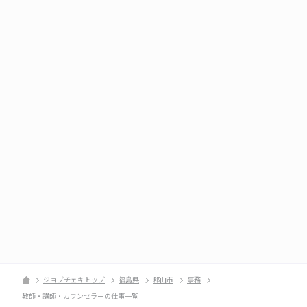
ジョブチェキトップ
福島県
郡山市
事務
教師・講師・カウンセラーの仕事一覧