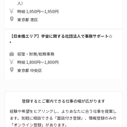
人）
時給 1,950円～1,950円
東京都 港区
【日本橋エリア】宇宙に関する社団法人で事務サポート☆
*
経理・財務/総務事務
時給 1,800円～1,800円
東京都 中央区
登録するとご案内できる仕事の幅が広がります
経験や希望をヒアリングし、よりあなたに合う仕事を提案し
ます。気軽に相談できる「面談付き登録」、情報登録のみの
「オンライン登録」があります。