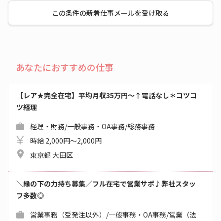
この条件の新着仕事メールを受け取る
あなたにおすすめの仕事
【レア★完全在宅】平均月収35万円～↑電話なし＊コツコ
ツ経理
経理・財務/一般事務・OA事務/総務事務
時給 2,000円～2,000円
東京都 大田区
＼縁の下の力持ち募集／フル在宅で営業サポ♪弊社スタッ
フ多数◎
営業事務（受発注以外）/一般事務・OA事務/営業（法