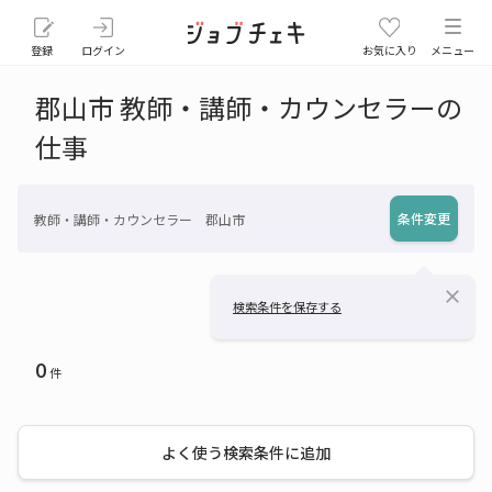
登録
ログイン
お気に入り
メニュー
郡山市 教師・講師・カウンセラーの
仕事
条件変更
教師・講師・カウンセラー 郡山市
close
検索条件を保存する
0
件
よく使う検索条件に追加