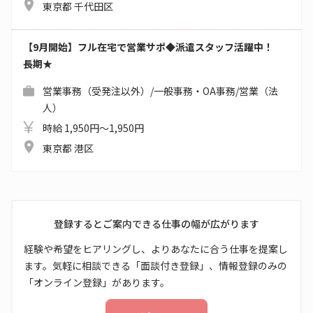
東京都 千代田区
【9月開始】フル在宅で営業サポ◆派遣スタッフ活躍中！
長期★
営業事務（受発注以外）/一般事務・OA事務/営業（法
人）
時給 1,950円～1,950円
東京都 港区
登録するとご案内できる仕事の幅が広がります
経験や希望をヒアリングし、よりあなたに合う仕事を提案し
ます。気軽に相談できる「面談付き登録」、情報登録のみの
「オンライン登録」があります。