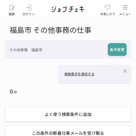
登録
ログイン
お気に入り
メニュー
福島市 その他事務の仕事
条件変更
その他事務 福島市
close
検索条件を保存する
0
件
よく使う検索条件に追加
この条件の新着仕事メールを受け取る