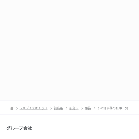
ジョブチェキトップ
福島県
福島市
事務
その他事務の仕事一覧
グループ会社